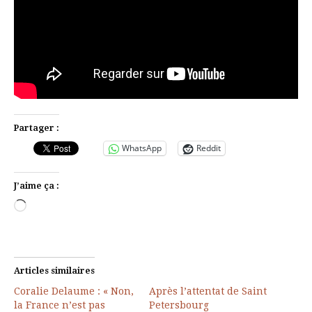
Partager :
WhatsApp
Reddit
J’aime ça :
Chargement…
Articles similaires
Coralie Delaume : « Non,
Après l’attentat de Saint
la France n’est pas
Petersbourg