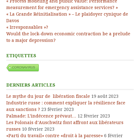
« Process modeling and public value: Performance
measurement for emergency assistance services? »
« La Grande Réinitialisation » – Le plaidoyer cynique de
Davos
« Irresponsables »?
Would the lock-down economic contraction be a prelude
to a major depression?
ETIQUETTES
CORONAVIRUS
DERNIERS ARTICLES
Le mythe du jour de libération fiscale
19 août 2023
Industrie russe : comment expliquer la résilience face
aux sanctions ?
23 février 2023
Palmade: L’indécence prévaut…
12 février 2023
Les Polonais d’Auschwitz font affront aux libérateurs
russes
10 février 2023
«Parti du travail» contre «droit à la paresse»
6 février