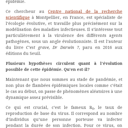
épidémie.
Ce chercheur au
Centre national de la recherche
scientifique
à Montpellier, en France, est spécialiste de
l’écologie évolutive, et travaille plus précisément sur la
modélisation des maladies infectieuses. Il s’intéresse tout
particulièrement à la virulence des différents agents
pathogènes, sous un angle évolutionniste. Il est l’auteur
du livre
C’est grave, Dr Darwin ?
, paru en 2016 aux
éditions du Seuil.
Plusieurs hypothèses circulent quant à l’évolution
possible de cette épidémie. Qu’en est-il?
Maintenant que nous sommes au stade de pandémie, et
non plus de flambées épidémiques locales comme c’était
le cas au début, on passe de phénomènes aléatoires à une
dynamique assez prévisible.
Ce qui est crucial, c’est le fameux R
, le taux de
0
reproduction de base du virus. Il correspond au nombre
d’individus qu’une personne porteuse va infecter
pendant la durée de son infection. Pour ce virus, on