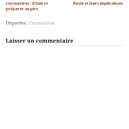
la
coronavirus : il faut se
Buzin et leurs implications
préparer au pire
suite
Étiquettes :
Coronavirus
Laisser un commentaire