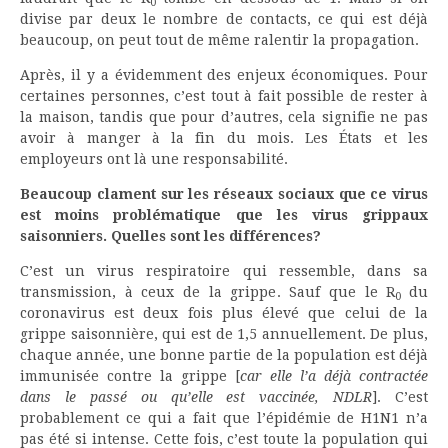
0
divise par deux le nombre de contacts, ce qui est déjà
beaucoup, on peut tout de même ralentir la propagation.
Après, il y a évidemment des enjeux économiques. Pour
certaines personnes, c’est tout à fait possible de rester à
la maison, tandis que pour d’autres, cela signifie ne pas
avoir à manger à la fin du mois. Les États et les
employeurs ont là une responsabilité.
Beaucoup clament sur les réseaux sociaux que ce virus
est moins problématique que les virus grippaux
saisonniers. Quelles sont les différences?
C’est un virus respiratoire qui ressemble, dans sa
transmission, à ceux de la grippe. Sauf que le R
du
0
coronavirus est deux fois plus élevé que celui de la
grippe saisonnière, qui est de 1,5 annuellement. De plus,
chaque année, une bonne partie de la population est déjà
immunisée contre la grippe [
car elle l’a déjà contractée
dans le passé ou qu’elle est vaccinée, NDLR
]. C’est
probablement ce qui a fait que l’épidémie de H1N1 n’a
pas été si intense. Cette fois, c’est toute la population qui