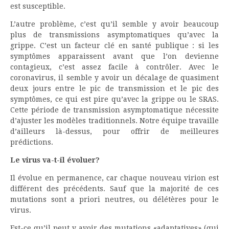
est susceptible.
L’autre problème, c’est qu’il semble y avoir beaucoup
plus de transmissions asymptomatiques qu’avec la
grippe. C’est un facteur clé en santé publique : si les
symptômes apparaissent avant que l’on devienne
contagieux, c’est assez facile à contrôler. Avec le
coronavirus, il semble y avoir un décalage de quasiment
deux jours entre le pic de transmission et le pic des
symptômes, ce qui est pire qu’avec la grippe ou le SRAS.
Cette période de transmission asymptomatique nécessite
d’ajuster les modèles traditionnels. Notre équipe travaille
d’ailleurs là-dessus, pour offrir de meilleures
prédictions.
Le virus va-t-il évoluer?
Il évolue en permanence, car chaque nouveau virion est
différent des précédents. Sauf que la majorité de ces
mutations sont a priori neutres, ou délétères pour le
virus.
Est-ce qu’il peut y avoir des mutations «adaptatives» (qui