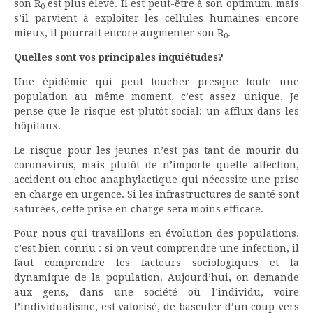
son R
est plus élevé. Il est peut-être à son optimum, mais
0
s’il parvient à exploiter les cellules humaines encore
mieux, il pourrait encore augmenter son R
.
0
Quelles sont vos principales inquiétudes?
Une épidémie qui peut toucher presque toute une
population au même moment, c’est assez unique. Je
pense que le risque est plutôt social: un afflux dans les
hôpitaux.
Le risque pour les jeunes n’est pas tant de mourir du
coronavirus, mais plutôt de n’importe quelle affection,
accident ou choc anaphylactique qui nécessite une prise
en charge en urgence. Si les infrastructures de santé sont
saturées, cette prise en charge sera moins efficace.
Pour nous qui travaillons en évolution des populations,
c’est bien connu : si on veut comprendre une infection, il
faut comprendre les facteurs sociologiques et la
dynamique de la population. Aujourd’hui, on demande
aux gens, dans une société où l’individu, voire
l’individualisme, est valorisé, de basculer d’un coup vers