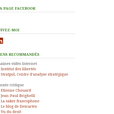
A PAGE FACEBOOK
UIVEZ-MOI
nkedIn
IENS RECOMMANDÉS
aines vidéo Internet
Institut des libertés
Stratpol, Centre d’analyse stratégique
nsée critique
Etienne Chouard
Jean-Paul Brighelli
La saker francophone
Le blog de Descartes
Vu du droit