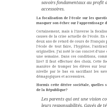
savoirs fondamentaux au profit 
accessoires.
La focalisation de l’école sur les quest
masquer son échec sur l’apprentissage 
Certainement, mais à l’inverse la focalis
causes de la crise actuelle de l’école. En
deux ans de retard de cours de Français 
l’école de tout faire, l’hygiène, l’antira
originelles. J’ai noté le cas concret d’une
une semaine. Dans ces conditions, com
lire? Il faut effectuer des choix. Cette f
manière de tromper les élèves sur leur 
nivelle par le bas en sacrifiant les s
démagogiques et accessoires.
Hormis cette dérive sociétale, quelles s
de la République?
Les parents qui ont une vision c
leurs responsabilités. Gavés de té