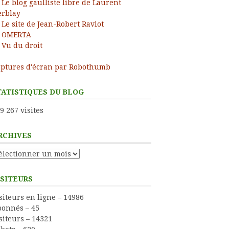
Le blog gaulliste libre de Laurent
rblay
Le site de Jean-Robert Raviot
OMERTA
Vu du droit
ptures d'écran par Robothumb
TATISTIQUES DU BLOG
9 267 visites
RCHIVES
chives
ISITEURS
siteurs en ligne – 14986
onnés – 45
siteurs – 14321