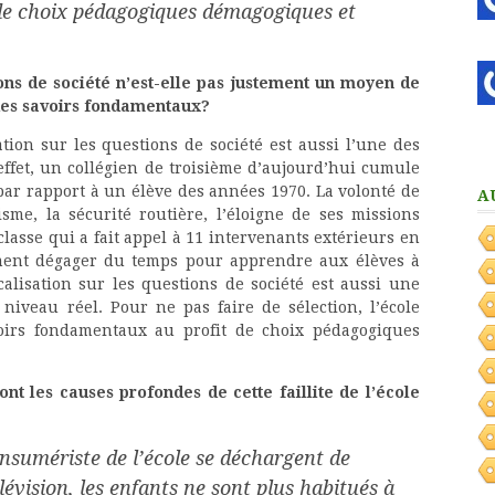
de choix pédagogiques démagogiques et
ions de société n’est-elle pas justement un moyen de
des savoirs fondamentaux?
ation sur les questions de société est aussi l’une des
 effet, un collégien de troisième d’aujourd’hui cumule
par rapport à un élève des années 1970. La volonté de
A
cisme, la sécurité routière, l’éloigne de ses missions
 classe qui a fait appel à 11 intervenants extérieurs en
ment dégager du temps pour apprendre aux élèves à
ocalisation sur les questions de société est aussi une
niveau réel. Pour ne pas faire de sélection, l’école
avoirs fondamentaux au profit de choix pédagogiques
ont les causes profondes de cette faillite de l’école
onsumériste de l’école se déchargent de
lévision, les enfants ne sont plus habitués à