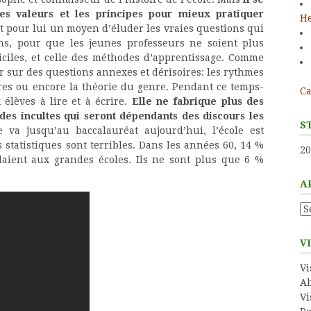
es valeurs et les principes pour mieux pratiquer
He
nt pour lui un moyen d’éluder les vraies questions qui
ns, pour que les jeunes professeurs ne soient plus
ficiles, et celle des méthodes d’apprentissage. Comme
r sur des questions annexes et dérisoires: les rythmes
ires ou encore la théorie du genre. Pendant ce temps-
Ca
 élèves à lire et à écrire.
Elle ne fabrique plus des
des incultes qui seront dépendants des discours les
S
va jusqu’au baccalauréat aujourd’hui, l’école est
 statistiques sont terribles. Dans les années 60, 14 %
20
daient aux grandes écoles. Ils ne sont plus que 6 %
A
Ar
V
Vi
Ab
Vi