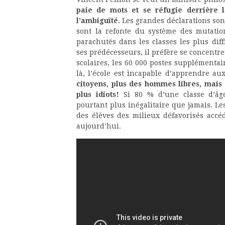
paie de mots et se réfugie derrière l
l’ambiguïté
. Les grandes déclarations so
sont la refonte du système des mutatio
parachutés dans les classes les plus dif
ses prédécesseurs, il préfère se concentre
scolaires, les 60 000 postes supplémenta
là, l’école est incapable d’apprendre aux
citoyens, plus des hommes libres, mais 
plus idiots!
Si 80 % d’une classe d’âge 
pourtant plus inégalitaire que jamais. Les
des élèves des milieux défavorisés accé
aujourd’hui.