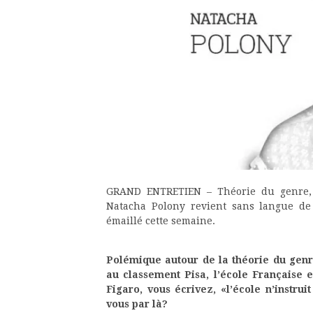
GRAND ENTRETIEN – Théorie du genre, Vi
Natacha Polony revient sans langue de 
émaillé cette semaine.
Polémique autour de la théorie du genr
au classement Pisa, l’école Française 
Figaro, vous écrivez, «l’école n’instru
vous par là?