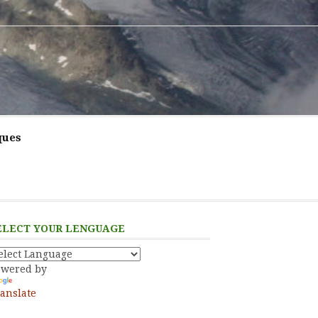
ques
ELECT YOUR LENGUAGE
owered by
anslate