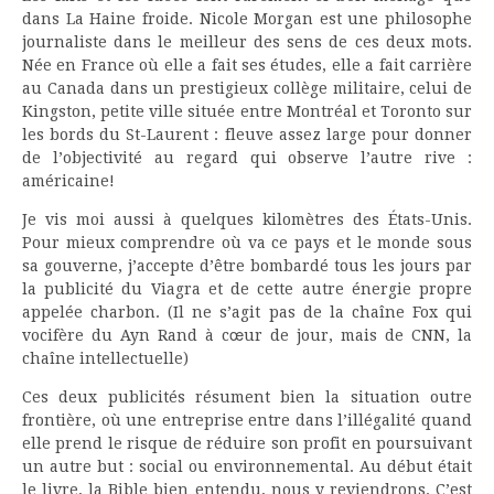
dans La Haine froide. Nicole Morgan est une philosophe
journaliste dans le meilleur des sens de ces deux mots.
Née en France où elle a fait ses études, elle a fait carrière
au Canada dans un prestigieux collège militaire, celui de
Kingston, petite ville située entre Montréal et Toronto sur
les bords du St-Laurent : fleuve assez large pour donner
de l’objectivité au regard qui observe l’autre rive :
américaine!
Je vis moi aussi à quelques kilomètres des États-Unis.
Pour mieux comprendre où va ce pays et le monde sous
sa gouverne, j’accepte d’être bombardé tous les jours par
la publicité du Viagra et de cette autre énergie propre
appelée charbon. (Il ne s’agit pas de la chaîne Fox qui
vocifère du Ayn Rand à cœur de jour, mais de CNN, la
chaîne intellectuelle)
Ces deux publicités résument bien la situation outre
frontière, où une entreprise entre dans l’illégalité quand
elle prend le risque de réduire son profit en poursuivant
un autre but : social ou environnemental. Au début était
le livre, la Bible bien entendu, nous y reviendrons. C’est