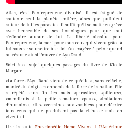
Atlas, c’est l’entrepreneur divinisé. Il est fatigué de
soutenir seul la planète entière, alors que pullulent
autour de lui les parasites. Il suffit qu’il se mette en grève
avec l’ensemble de ses homologues pour que tout
s’effondre autour de lui. La liberté absolue pour
l’entrepreneur, la mort pour tous ceux qui vivent grâce à
lui sans se soumettre à sa loi. On exagère à peine quand
on résume ainsi l’œuvre de Ayn Rand.
Voici à ce sujet quelques passages du livre de Nicole
Morgan:
«La force d’Ayn Rand vient de ce qu’elle a, sans relâche,
montré du doigt ces ennemis de la force de la nation. Elle
a répété sans fin les mots «parasites», «pilleurs»,
«mendiants à la petite semaine» «poux», «imitations
d’humains», «lie» «vermine» ou« zombies» pour décrire
tous ceux qui ne produisent pas la richesse mais en
vivent.»ii
Lire la suite
Encyclopédie Homo Vivens | L’Amérique