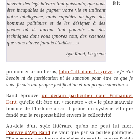
fait
devenir des législateurs tout puissants; que vous
êtes incapables de gagner votre vie en utilisant
votre intelligence, mais capables de juger des
hommes politiques et de les désigner à des
postes où ils auront tout pouvoir sur des
techniques dont vous ignorez tout, des sciences
que vous n’avez jamais étudiées….»
Ayn Rand, La grève
prononcer à son héros,
John Galt, dans La grève
:
« Je n’ai
besoin ni de justification ni de sanction pour être ce que je
suis. Je suis ma propre justification et ma propre sanction. »
Rand éprouve
un dédain particulier pour Emmanuel
Kant
, qu’elle dit être un « monstre » et « le plus mauvais
homme de l’histoire » car il prône un système éthique
fondé sur la responsabilité envers la collectivité.
Au-delà d’un style littéraire qu’on ne peut lui nier,
l’œuvre d’Ayn Rand
ne vaut que par sa portée politique.
Elle a connu son heure de gloire durant la guerre froide