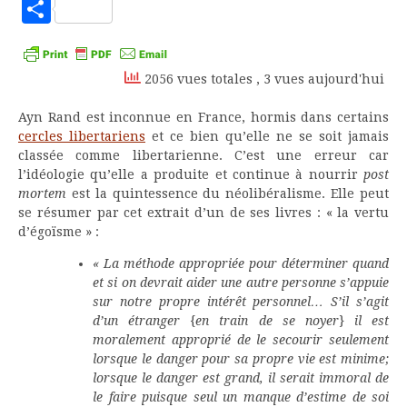
to
Partager
Kindle
2056 vues totales
, 3 vues aujourd'hui
Ayn Rand est inconnue en France, hormis dans certains
cercles libertariens
et ce bien qu’elle ne se soit jamais
classée comme libertarienne. C’est une erreur car
l’idéologie qu’elle a produite et continue à nourrir
post
mortem
est la quintessence du néolibéralisme. Elle peut
se résumer par cet extrait d’un de ses livres : « la vertu
d’égoïsme » :
« La méthode appropriée pour déterminer quand
et si on devrait aider une autre personne s’appuie
sur notre propre intérêt personnel… S’il s’agit
d’un étranger {en train de se noyer} il est
moralement approprié de le secourir seulement
lorsque le danger pour sa propre vie est minime;
lorsque le danger est grand, il serait immoral de
le faire puisque seul un manque d’estime de soi