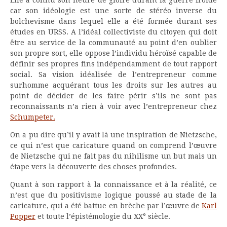
car son idéologie est une sorte de stéréo inverse du
bolchevisme dans lequel elle a été formée durant ses
études en URSS. A l’idéal collectiviste du citoyen qui doit
être au service de la communauté au point d’en oublier
son propre sort, elle oppose l’individu héroïsé capable de
définir ses propres fins indépendamment de tout rapport
social. Sa vision idéalisée de l’entrepreneur comme
surhomme acquérant tous les droits sur les autres au
point de décider de les faire périr s’ils ne sont pas
reconnaissants n’a rien à voir avec l’entrepreneur chez
Schumpeter.
On a pu dire qu’il y avait là une inspiration de Nietzsche,
ce qui n’est que caricature quand on comprend l’œuvre
de Nietzsche qui ne fait pas du nihilisme un but mais un
étape vers la découverte des choses profondes.
Quant à son rapport à la connaissance et à la réalité, ce
n’est que du positivisme logique poussé au stade de la
caricature, qui a été battue en brèche par l’œuvre de
Karl
Popper
et toute l’épistémologie du XX° siècle.