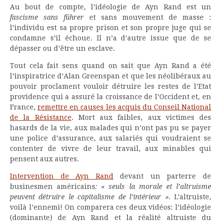
Au bout de compte, l’idéologie de Ayn Rand est un
fascisme sans führer
et sans mouvement de masse :
l’individu est sa propre prison et son propre juge qui se
condamne s’il échoue. Il n’a d’autre issue que de se
dépasser ou d’être un esclave.
Tout cela fait sens quand on sait que Ayn Rand a été
l’inspiratrice d’Alan Greenspan et que les néolibéraux au
pouvoir proclament vouloir détruire les restes de l’Etat
providence qui a assuré la croissance de l’Occident et, en
France,
remettre en causes les acquis du Conseil National
de la Résistance
. Mort aux faibles, aux victimes des
hasards de la vie, aux malades qui n’ont pas pu se payer
une police d’assurance, aux salariés qui voudraient se
contenter de vivre de leur travail, aux minables qui
pensent aux autres.
I
ntervention de Ayn Rand
devant un parterre de
businesmen américains
: « seuls la morale et l’altruisme
peuvent détruire le capitalisme de l’intérieur ».
L’altruiste,
voilà l’ennemi! On comparera ces deux vidéos: l’idéologie
(dominante) de Ayn Rand et la réalité altruiste du