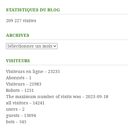
STATISTIQUES DU BLOG
209 227 visites
ARCHIVES
Archives
VISITEURS
Visiteurs en ligne – 23235
Abonnés – 1
Visiteurs – 21983
Robots – 1251
The maximum number of visits was – 2023-09-18
all visitors – 14241
users – 2
guests – 13694
bots – 545