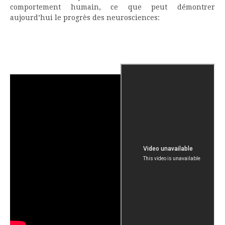
comportement humain, ce que peut démontrer
aujourd’hui le progrès des neurosciences: