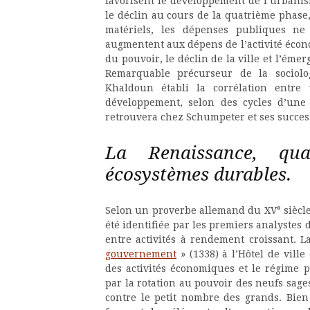
favorisent le développement de l’urbanism
le déclin au cours de la quatrième phase,
matériels, les dépenses publiques ne
augmentent aux dépens de l’activité écono
du pouvoir, le déclin de la ville et l’ém
Remarquable précurseur de la sociolo
Khaldoun établi la corrélation entre v
développement, selon des cycles d’une 
retrouvera chez Schumpeter et ses success
La Renaissance, qua
écosystèmes durables.
Selon un proverbe allemand du XV° siècl
été identifiée par les premiers analystes 
entre activités à rendement croissant. 
gouvernement
» (1338) à l’Hôtel de ville
des activités économiques et le régime po
par la rotation au pouvoir des neufs sag
contre le petit nombre des grands. Bie