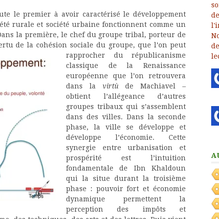
ute le premier à avoir caractérisé le développement
été rurale et société urbaine fonctionnent comme un
ans la première, le chef du groupe tribal, porteur de
ertu de la cohésion sociale du groupe, que l’on peut
rapprocher du républicanisme
classique de la Renaissance
européenne que l’on retrouvera
dans la
virtù
de Machiavel –
obtient l’allégeance d’autres
groupes tribaux qui s’assemblent
dans des villes. Dans la seconde
phase, la ville se développe et
développe l’économie. Cette
synergie entre urbanisation et
A
prospérité est l’intuition
fondamentale de Ibn Khaldoun
qui la situe durant la troisième
phase : pouvoir fort et économie
dynamique permettent la
perception des impôts et