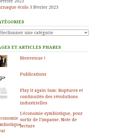
février 2023
arnaque écolo
3 février 2023
ATÉGORIES
tégories
AGES ET ARTICLES PHARES
Bienvenue !
Publications
Play it again Sam: Ruptures et
continuités des révolutions
industrielles
L'économie symbiotique, pour
sortir de l'impasse. Note de
lecture