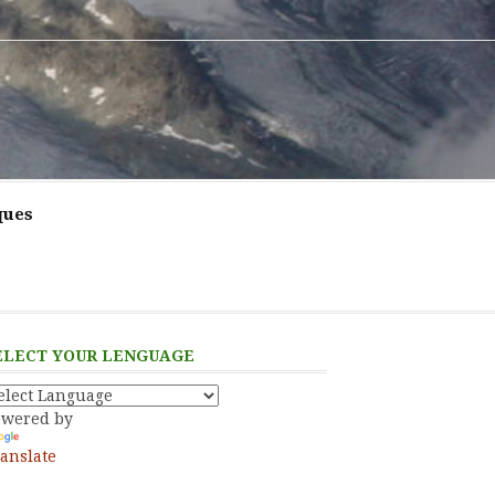
ques
ELECT YOUR LENGUAGE
owered by
anslate