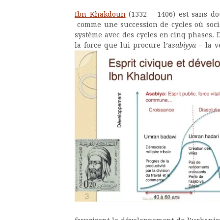
Ibn Khakdoun
(1332 – 1406) est sans do
comme une succession de cycles où soci
système avec des cycles en cinq phases. D
la force que lui procure l’a
sabiyya
– la
v