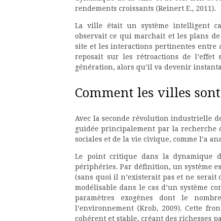
rendements croissants (Reinert E., 2011).
La ville était un système intelligent 
observait ce qui marchait et les plans de
site et les interactions pertinentes entre
reposait sur les rétroactions de l’effe
génération, alors qu’il va devenir instant
Comment les villes sont
Avec la seconde révolution industrielle de 
guidée principalement par la recherche 
sociales et de la vie civique, comme l’a a
Le point critique dans la dynamique de
périphéries. Par définition, un système e
(sans quoi il n’existerait pas et ne serait
modélisable dans le cas d’un système cons
paramètres exogènes dont le nombre 
l’environnement (Krob, 2009). Cette fron
cohérent et stable, créant des richesses pa