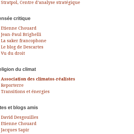
Stratpol, Centre d’analyse stratégique
nsée critique
Etienne Chouard
Jean-Paul Brighelli
La saker francophone
Le blog de Descartes
Vu du droit
ligion du climat
Association des climatos-réalistes
Reporterre
Transitions et énergies
tes et blogs amis
David Desgouilles
Etienne Chouard
Jacques Sapir