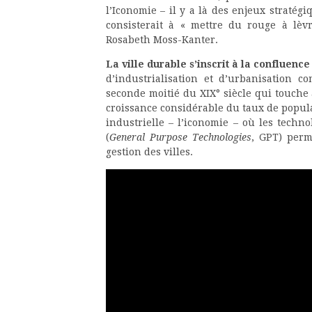
l’Iconomie – il y a là des enjeux stratég
consisterait à « mettre du rouge à lèv
Rosabeth Moss-Kanter.
La ville durable s’inscrit à la conflue
d’industrialisation et d’urbanisation c
seconde moitié du XIX° siècle qui touch
croissance considérable du taux de populat
industrielle – l’iconomie – où les tech
(
General Purpose Technologies
, GPT) perm
gestion des villes.