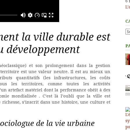
6 
L’
C
Ca
nt la ville durable est
du développement
P
néoclassique) et son prolongement dans la gestion
e territoire est une valeur neutre. Il est au mieux un
tributs quantitatifs (les infrastructures, les coûts
ous les territoires, comme toutes les activités
u’un artefact matériel dont la performance obéit à des
omie mondialisée . C’est là l’oubli que la ville est
richesse, s’inscrit dans une histoire, une culture et
ociologue de la vie urbaine