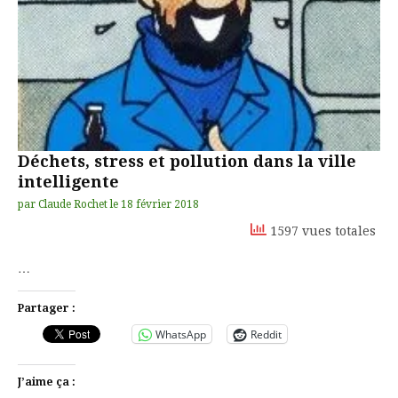
Déchets, stress et pollution dans la ville
intelligente
par
Claude Rochet
le
18 février 2018
1597 vues totales
…
Partager :
WhatsApp
Reddit
J’aime ça :