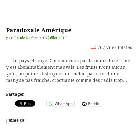
Paradoxale Amérique
par
Claude Rochet
le
16 juillet 2017
767 vues totales
Un pays étrange. Commençons par la nourriture. Tout
y est abominablement mauvais. Les fruits n’ont aucun
goût, on peine distinguer un melon pas mur d’une
mangue pas fraiche, croquante comme des radis trop…
Partager :
WhatsApp
Reddit
J’aime ça :