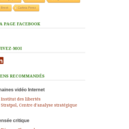
Brexit
Carlota Perez
A PAGE FACEBOOK
UIVEZ-MOI
nkedIn
IENS RECOMMANDÉS
aines vidéo Internet
Institut des libertés
Stratpol, Centre d’analyse stratégique
nsée critique