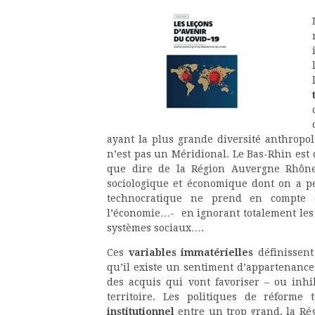
ayant la plus grande diversité anthropo
n’est pas un Méridional. Le Bas-Rhin est 
que dire de la Région Auvergne Rhône 
sociologique et économique dont on a 
technocratique ne prend en compte q
l’économie…- en ignorant totalement les va
systèmes sociaux….
Ces
variables immatérielles
définissent 
qu’il existe un sentiment d’appartenance,
des acquis qui vont favoriser – ou inhi
territoire. Les politiques de réforme
institutionnel
entre un trop grand, la Régi