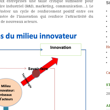
aux entreprises une taille critique suffisante pour
S
iaire industriel (R&D, marketing, communication…). Le
nérer un cycle de renforcement positif entre ces
re de l’innovation qui renforce l’attractivité du
t de nouveaux acteurs.
He
Ca
S
20
A