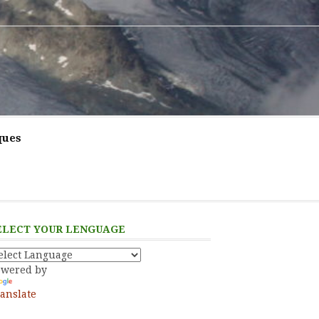
ques
ELECT YOUR LENGUAGE
owered by
anslate