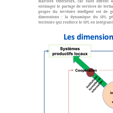
marchés extérieurs, car elles offrent 
envisager le partage de services de tert
propre du
territoire intelligent
est de gé
dimensions : la dynamique du SPL génè
territoire qui renforce le SPL en intégran