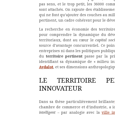
pas sens, et le trop petit, les 36000 co
sont attachés. On rajoute des établissem
qui ne font qu’ajouter des couches au mill
pertinent, un cadre cohérent pour le dév
La recherche en économie des territoi
pour comprendre la dynamique du déve
territoriaux, dont au cœur le
capital soci
source d’avantage concurrentiel. Ce point
entreprises ni dans les politiques publiqu
du
territoire pertinent
passe par la pri
identifiant sa dynamique de « milieu i
Aydalot
, et ses dimensions anthropologiq
LE TERRITOIRE P
INNOVATEUR
Dans sa thèse particulièrement brillante
chambre de commerce et d’industrie, a id
intelligent
– par analogie avec la
ville i