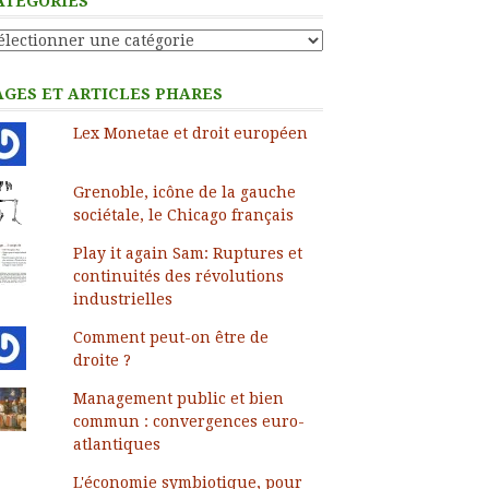
ATÉGORIES
tégories
AGES ET ARTICLES PHARES
Lex Monetae et droit européen
Grenoble, icône de la gauche
sociétale, le Chicago français
Play it again Sam: Ruptures et
continuités des révolutions
industrielles
Comment peut-on être de
droite ?
Management public et bien
commun : convergences euro-
atlantiques
L'économie symbiotique, pour