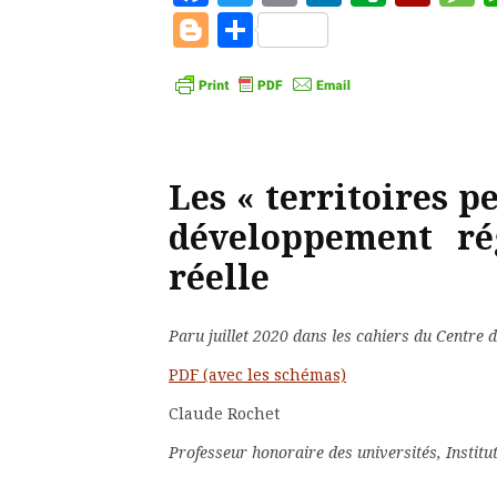
Blogger
Partager
Les « territoires p
développement ré
réelle
Paru juillet 2020 dans les cahiers du Centre 
PDF (avec les schémas)
Claude Rochet
Professeur honoraire des universités, Insti