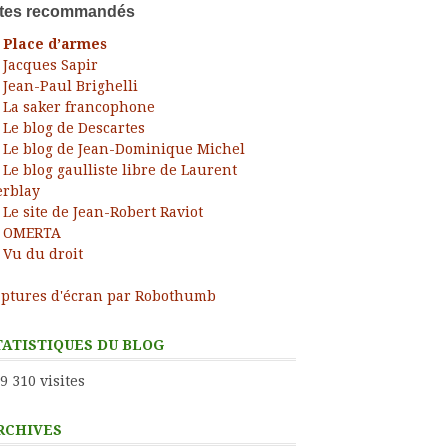
ites recommandés
Place d’armes
Jacques Sapir
Jean-Paul Brighelli
La saker francophone
Le blog de Descartes
Le blog de Jean-Dominique Michel
Le blog gaulliste libre de Laurent
rblay
Le site de Jean-Robert Raviot
OMERTA
Vu du droit
ptures d'écran par Robothumb
TATISTIQUES DU BLOG
9 310 visites
RCHIVES