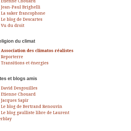
Etienne Chouard
Jean-Paul Brighelli
La saker francophone
Le blog de Descartes
Vu du droit
ligion du climat
Association des climatos-réalistes
Reporterre
Transitions et énergies
tes et blogs amis
David Desgouilles
Etienne Chouard
Jacques Sapir
Le blog de Bertrand Renouvin
Le blog gaulliste libre de Laurent
rblay