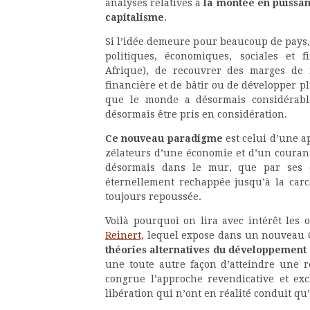
analyses relatives à
la montée en puissanc
capitalisme
.
Si l’idée demeure pour beaucoup de pays, 
politiques, économiques, sociales et 
Afrique), de recouvrer des marges de
financière et de bâtir ou de développer p
que le monde a désormais considérabl
désormais être pris en considération.
Ce nouveau paradigme
est celui d’une a
zélateurs d’une économie et d’un couran
désormais dans le mur, que par ses 
éternellement rechappée jusqu’à la carc
toujours repoussée.
Voilà pourquoi on lira avec intérêt les
Reinert,
lequel expose dans un nouveau C
théories alternatives du développemen
une toute autre façon d’atteindre une r
congrue l’approche revendicative et ex
libération qui n’ont en réalité conduit qu