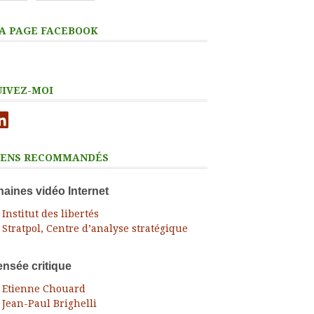
A PAGE FACEBOOK
UIVEZ-MOI
nkedIn
IENS RECOMMANDÉS
aines vidéo Internet
Institut des libertés
Stratpol, Centre d’analyse stratégique
nsée critique
Etienne Chouard
Jean-Paul Brighelli