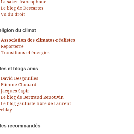
La saker francophone
Le blog de Descartes
Vu du droit
ligion du climat
Association des climatos-réalistes
Reporterre
Transitions et énergies
tes et blogs amis
David Desgouilles
Etienne Chouard
Jacques Sapir
Le blog de Bertrand Renouvin
Le blog gaulliste libre de Laurent
rblay
ites recommandés