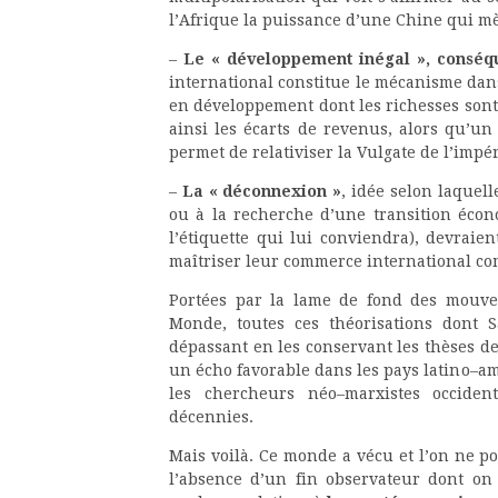
l’Afrique la puissance d’une Chine qui 
–
Le « développement inégal », conséq
international constitue le mécanisme dans
en développement dont les richesses sont «
ainsi les écarts de revenus, alors qu’un
permet de relativiser la Vulgate de l’impér
–
La « déconnexion »
, idée selon laquell
ou à la recherche d’une transition éco
l’étiquette qui lui conviendra), devrai
maîtriser leur commerce international co
Portées par la lame de fond des mouvem
Monde, toutes ces théorisations dont 
dépassant en les conservant les thèses d
un écho favorable dans les pays latino–amé
les chercheurs néo–marxistes occide
décennies.
Mais voilà. Ce monde a vécu et l’on ne p
l’absence d’un fin observateur dont on 