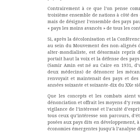
Contrairement à ce que l’on pense comm
troisième ensemble de nations à côté des d
mais de désigner l’ensemble des pays pau
« pays les moins avancés » de tous les con
Si, après la décolonisation et la Conféren
au sein du Mouvement des non-alignés do
alter-mondialiste, est désormais repris
portait haut la voix et la défense des pay
(Samir Amin est né au Caire en 1931, d’
deux médecins) de dénoncer les mécan
renvoyait et maintenait des pays et des
années soixante et soixante-dix du XXe siè
Que les concepts et les combats aient 
dénonciation et offrait les moyens d’y rem
vigilance de l’intéressé et l’acuité d’esp
tous ceux qu’intéresse son parcours, d’é
posées aux pays dits en développement, à
économies émergentes jusqu’à l’analyse d