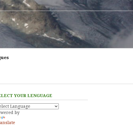
ques
ELECT YOUR LENGUAGE
owered by
anslate