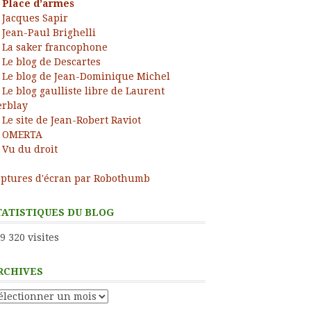
Place d’armes
Jacques Sapir
Jean-Paul Brighelli
La saker francophone
Le blog de Descartes
Le blog de Jean-Dominique Michel
Le blog gaulliste libre de Laurent
rblay
Le site de Jean-Robert Raviot
OMERTA
Vu du droit
ptures d'écran par Robothumb
TATISTIQUES DU BLOG
9 320 visites
RCHIVES
chives