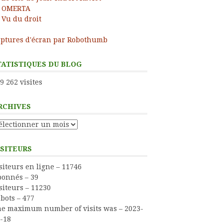
OMERTA
Vu du droit
ptures d'écran par Robothumb
TATISTIQUES DU BLOG
9 262 visites
RCHIVES
chives
ISITEURS
siteurs en ligne – 11746
onnés – 39
siteurs – 11230
bots – 477
e maximum number of visits was – 2023-
-18