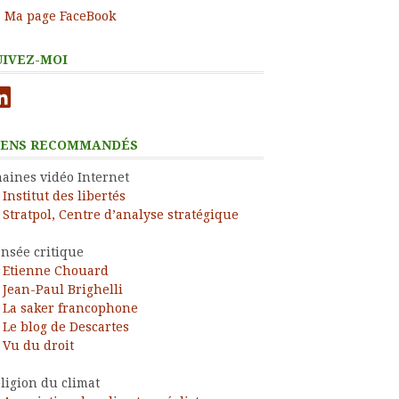
Ma page FaceBook
UIVEZ-MOI
nkedIn
IENS RECOMMANDÉS
aines vidéo Internet
Institut des libertés
Stratpol, Centre d’analyse stratégique
nsée critique
Etienne Chouard
Jean-Paul Brighelli
La saker francophone
Le blog de Descartes
Vu du droit
ligion du climat