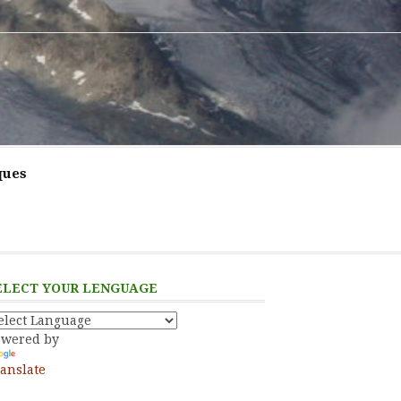
ques
ELECT YOUR LENGUAGE
owered by
anslate