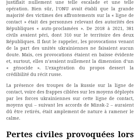
justifiait nullement une telle escalade et une telle
opération. Bien sûr, l’ONU avait établi que la grande
majorité des victimes des affrontements sur la « ligne de
contact » était des personnes relevant des autorités des
Républiques « auto-proclamées ». De 2018 à 2021, 381
civils avaient péri, dont 310 sur le territoire des deux
Républiques. Il faut le rappeler, les provocations venant
de la part des unités ukrainiennes ne faisaient aucun
doute. Mais, ces provocations étaient en baisse évidente
et, surtout, elles n’avaient nullement la dimension d’un
« génocide ». L’exagération du propos dessert la
crédibilité du récit russe.
La présence des troupes de la Russie sur la ligne de
contact, voire des frappes ciblées sur les moyens déployés
par les forces ukrainiennes sur cette ligne de contact,
moyens qui – suivant les accords de Minsk-2 – auraient
dû être retirés, était amplement de nature à ramener le
calme.
Pertes civiles provoquées lors