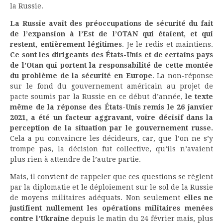
la Russie.
La Russie avait des préoccupations de sécurité du fait
de l’expansion à l’Est de l’OTAN qui étaient, et qui
restent, entièrement légitimes
. Je le redis et maintiens.
Ce sont les dirigeants des États-Unis et de certains pays
de l’Otan qui portent la responsabilité de cette montée
du problème de la sécurité en Europe
. La non-réponse
sur le fond du gouvernement américain au projet de
pacte soumis par la Russie en ce début d’année,
le texte
même de la réponse des États-Unis remis le 26 janvier
2021, a été un facteur aggravant, voire décisif dans la
perception de la situation par le gouvernement russe.
Cela a pu convaincre les décideurs, car, que l’on ne s’y
trompe pas, la décision fut collective, qu’ils n’avaient
plus rien à attendre de l’autre partie.
Mais, il convient de rappeler que ces questions se règlent
par la diplomatie et le déploiement sur le sol de la Russie
de moyens militaires adéquats. Non seulement
elles ne
justifient nullement les opérations militaires menées
contre l’Ukraine
depuis le matin du 24 février mais, plus