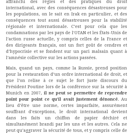
affranchi des règles et des pratiques du droit
international, avec des conséquences désastreuses pour
les populations, on le sait en Irak en particulier, et des
conséquences tout aussi désastreuses pour la stabilité
régionale et internationale. C’est pour cela que les
condamnations par les pays de l’OTAN et les États-Unis de
l’action russe actuelle, y compris celles de la France et
des dirigeants français, ont un fort goût de cendres et
d’hypocrisie et se fondent sur un pari malsain quant à
l’amnésie collective sur les actions passées.
Mais, quand un pays, comme la Russie, prend position
pour la restauration d’un ordre international de droit, et
que l’on relise à ce sujet le fort juste discours du
Président Poutine lors de la conférence sur la sécurité à
Munich en 2007,
il ne peut se permettre de reprendre
point pour point ce qu’il avait justement dénoncé
. Au
lieu d’être une norme, certes imparfaite, assurément
souffrant d’exceptions, le droit international devient
dans les faits un chiffon de papier déchiré et
simultanément brandi par les uns et les autres. Cela ne
peut qu’aggraver la sécurité de tous, et y compris celle de