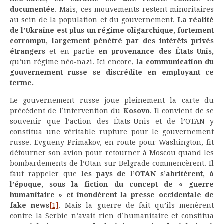
documentée
. Mais, ces mouvements restent minoritaires
au sein de la population et du gouvernement.
La réalité
de l’Ukraine est plus un régime oligarchique, fortement
corrompu, largement pénétré par des intérêts privés
étrangers
et en partie
en provenance des États-Unis,
qu’un régime néo-nazi. Ici encore,
la communication du
gouvernement russe se discrédite en employant ce
terme.
Le gouvernement russe joue pleinement la carte du
précédent de l’intervention du
Kosovo
. Il convient de se
souvenir que l’action des États-Unis et de l’OTAN y
constitua une véritable rupture pour le gouvernement
russe. Evgueny Primakov, en route pour Washington, fit
détourner son avion pour retourner à Moscou quand les
bombardements de l’Otan sur Belgrade commencèrent. Il
faut rappeler que
les pays de l’OTAN s’abritèrent, à
l’époque, sous la fiction du concept de « guerre
humanitaire » et inondèrent la presse occidentale de
fake news
[1]
. Mais la guerre de fait qu’ils menèrent
contre la Serbie n’avait rien d’humanitaire et constitua