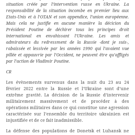
situation créée par l’intervention russe en Ukraine. La
responsabilité de la situation incombe en premier lieu aux
Etats-Unis et à l’OTAN et son appendice, l’union européenne.
Mais cela ne justifie en aucune manière la décicion du
Président Poutine de déchirer tous les principes droit
international en envahissant l’Ukraine. Les amis et
admirateurs du redressment de la Russie -dont je suis-,
rabaissée et lessivée par les années 1990 qui l’avaient vue
pillée et appauvrie par l’Occident, ne peuvent être qu’affligés
par l’action de Vladimir Poutine.
CR
Les évènements survenus dans la nuit du 23 au 24
février 2022 entre la Russie et l’Ukraine sont d’une
extrême gravité. La décision de la Russie d’intervenir
militairement massivement et de procéder à des
opérations militaires dans ce qui constitue une agression
caractérisée sur l’ensemble du territoire ukrainien est
injustifiée et de ce fait inadmissible.
La défense des populations de Donetsk et Luhansk ne