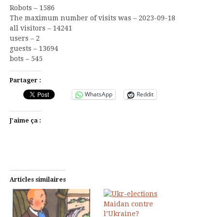
Robots – 1586
The maximum number of visits was – 2023-09-18
all visitors – 14241
users – 2
guests – 13694
bots – 545
Partager :
WhatsApp
Reddit
J’aime ça :
Articles similaires
Maidan contre
l’Ukraine?