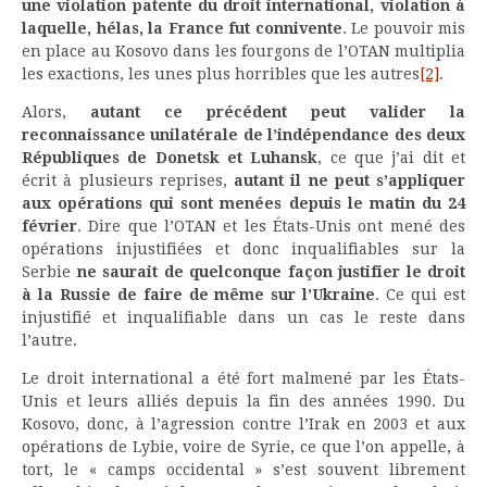
une violation patente du droit international, violation à
laquelle, hélas, la France fut connivente
. Le pouvoir mis
en place au Kosovo dans les fourgons de l’OTAN multiplia
les exactions, les unes plus horribles que les autres
[2]
.
Alors,
autant ce précédent peut valider la
reconnaissance unilatérale de l’indépendance des deux
Républiques de Donetsk et Luhansk
, ce que j’ai dit et
écrit à plusieurs reprises,
autant il ne peut s’appliquer
aux opérations qui sont menées depuis le matin du 24
février
. Dire que l’OTAN et les États-Unis ont mené des
opérations injustifiées et donc inqualifiables sur la
Serbie
ne saurait de quelconque façon justifier le droit
à la Russie de faire de même sur l’Ukraine
. Ce qui est
injustifié et inqualifiable dans un cas le reste dans
l’autre.
Le droit international a été fort malmené par les États-
Unis et leurs alliés depuis la fin des années 1990. Du
Kosovo, donc, à l’agression contre l’Irak en 2003 et aux
opérations de Lybie, voire de Syrie, ce que l’on appelle, à
tort, le « camps occidental » s’est souvent librement