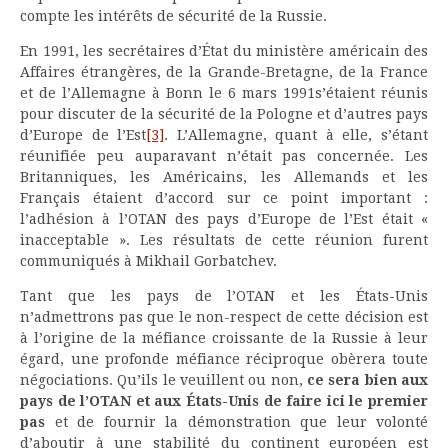
compte les intérêts de sécurité de la Russie.
En 1991, les secrétaires d’État du ministère américain des
Affaires étrangères, de la Grande-Bretagne, de la France
et de l’Allemagne à Bonn le 6 mars 1991s’étaient réunis
pour discuter de la sécurité de la Pologne et d’autres pays
d’Europe de l’Est
[3]
. L’Allemagne, quant à elle, s’étant
réunifiée peu auparavant n’était pas concernée. Les
Britanniques, les Américains, les Allemands et les
Français étaient d’accord sur ce point important :
l’adhésion à l’OTAN des pays d’Europe de l’Est était «
inacceptable ». Les résultats de cette réunion furent
communiqués à Mikhail Gorbatchev.
Tant que les pays de l’OTAN et les États-Unis
n’admettrons pas que le non-respect de cette décision est
à l’origine de la méfiance croissante de la Russie à leur
égard, une profonde méfiance réciproque obèrera toute
négociations. Qu’ils le veuillent ou non,
ce sera bien aux
pays de l’OTAN et aux États-Unis de faire ici le premier
pas
et de fournir la démonstration que leur volonté
d’aboutir à une stabilité du continent européen est