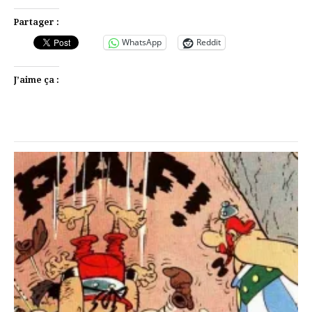
Partager :
WhatsApp
Reddit
J’aime ça :