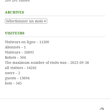
209 201 visites
ARCHIVES
Archives
VISITEURS
Visiteurs en ligne – 11200
Abonnés – 1
Visiteurs – 10695
Robots – 504
The maximum number of visits was – 2023-09-18
all visitors – 14241
users – 2
guests – 13694
bots – 545