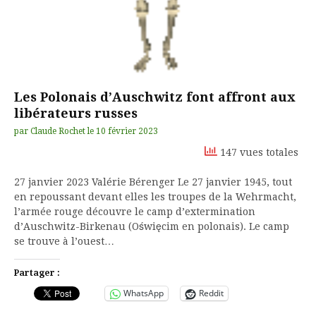
Les Polonais d’Auschwitz font affront aux
libérateurs russes
par
Claude Rochet
le
10 février 2023
147 vues totales
27 janvier 2023 Valérie Bérenger Le 27 janvier 1945, tout
en repoussant devant elles les troupes de la Wehrmacht,
l’armée rouge découvre le camp d’extermination
d’Auschwitz-Birkenau (Oświęcim en polonais). Le camp
se trouve à l’ouest…
Partager :
WhatsApp
Reddit