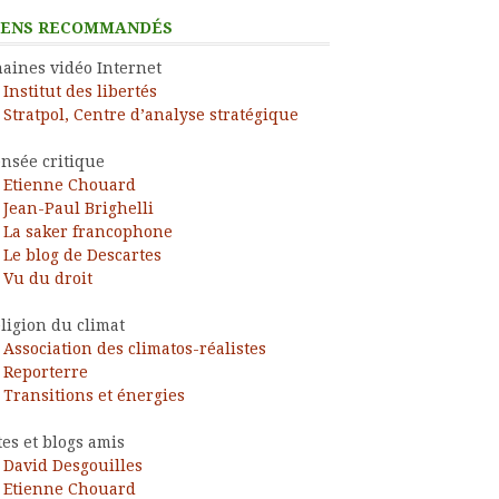
IENS RECOMMANDÉS
aines vidéo Internet
Institut des libertés
Stratpol, Centre d’analyse stratégique
nsée critique
Etienne Chouard
Jean-Paul Brighelli
La saker francophone
Le blog de Descartes
Vu du droit
ligion du climat
Association des climatos-réalistes
Reporterre
Transitions et énergies
tes et blogs amis
David Desgouilles
Etienne Chouard