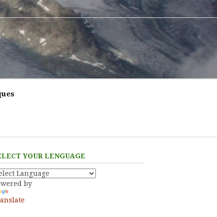
ques
ELECT YOUR LENGUAGE
owered by
anslate