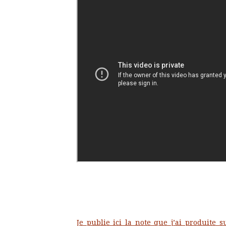
Je publie ici la note que j’ai produite s