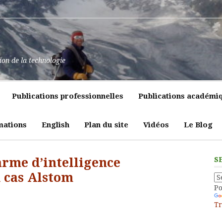
at
ssance
nt
pulence,
ns
tion de la technologie
lics
mment
e
itiques
Publications professionnelles
Publications académi
vreté
liques
ligeante
t
atrices
mations
English
Plan du site
Vidéos
Le Blog
eur
arme d’intelligence
S
 cas Alstom
P
Tr