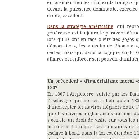
en premier lieu les dirigeants français 
devant la puissance dominante, exercice o
droite, excellent.
Dans la stratégie américaine
, qui repro
généreuse est toujours le paravent d’une
lors qu’ils ont en face d’eux des gogos 
démocratie », les « droits de l’homme »,
certes, mais qui dans la logique anglo-
affaires et renforcer son pouvoir d’influe
Un précédent « d’impérialisme moral »:
1807
En 1807 l’Angleterre, suivie par les Et
l’esclavage qui ne sera aboli qu’en 18
d’intercepter les navires négriers entre l
que les navires anglais, mais au nom du p
s’octroie un droit de visite sur tous les
marine britannique. Les capitaines de 
esclave à bord, mais la loi est étendue à