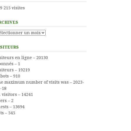
9 215 visites
RCHIVES
chives
ISITEURS
siteurs en ligne – 20130
onnés – 1
siteurs – 19219
bots – 910
e maximum number of visits was – 2023-
-18
l visitors – 14241
ers – 2
ests – 13694
ts – 545