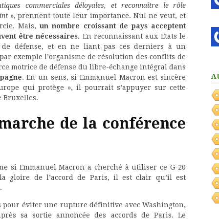
tiques commerciales déloyales, et reconnaître le rôle
int
», prennent toute leur importance. Nul ne veut, et
rcie. Mais,
un nombre croissant de pays acceptent
uvent être nécessaires
. En reconnaissant aux Etats le
 de défense, et en ne liant pas ces derniers à un
ar exemple l’organisme de résolution des conflits de
force motrice de défense du libre-échange intégral dans
A
mpagne
. En un sens, si Emmanuel Macron est sincère
rope qui protège », il pourrait s’appuyer sur cette
e Bruxelles.
émarche de la conférence
me si Emmanuel Macron a cherché à utiliser ce G-20
 gloire de l’accord de Paris, il est clair qu’il est
.
 pour éviter une rupture définitive avec Washington,
près sa sortie annoncée des accords de Paris. Le