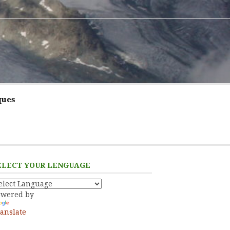
ques
ELECT YOUR LENGUAGE
owered by
anslate