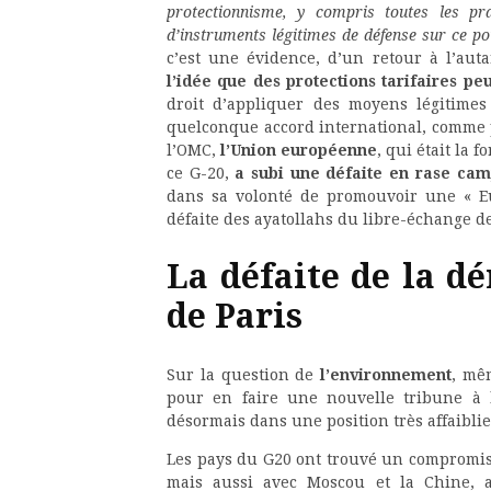
protectionnisme, y compris toutes les pra
d’instruments légitimes de défense sur ce po
c’est une évidence, d’un retour à l’auta
l’idée que des protections tarifaires pe
droit d’appliquer des moyens légitimes
quelconque accord international, comme p
l’OMC,
l’Union européenne
, qui était la 
ce G-20,
a subi une défaite en rase ca
dans sa volonté de promouvoir une « Eu
défaite des ayatollahs du libre-échange d
La défaite de la d
de Paris
Sur la question de
l’environnement
, mê
pour en faire une nouvelle tribune à la
désormais dans une position très affaiblie
Les pays du G20 ont trouvé un compromis
mais aussi avec Moscou et la Chine, a