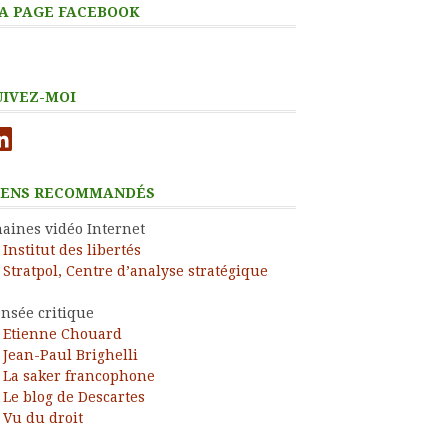
A PAGE FACEBOOK
UIVEZ-MOI
nkedIn
IENS RECOMMANDÉS
aines vidéo Internet
Institut des libertés
Stratpol, Centre d’analyse stratégique
nsée critique
Etienne Chouard
Jean-Paul Brighelli
La saker francophone
Le blog de Descartes
Vu du droit