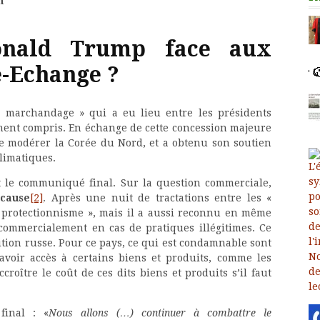
n
onald Trump face aux
e-Echange ?
nd marchandage » qui a eu lieu entre les présidents
tement compris. En échange de cette concession majeure
 modérer la Corée du Nord, et a obtenu son soutien
limatiques.
nt le communiqué final. Sur la question commerciale,
 cause
[2]
. Après une nuit de tractations entre les «
« protectionnisme », mais il a aussi reconnu en même
commercialement en cas de pratiques illégitimes. Ce
osition russe. Pour ce pays, ce qui est condamnable sont
oir accès à certains biens et produits, comme les
roître le coût de ces dits biens et produits s’il faut
final : «
Nous allons (…) continuer à combattre le