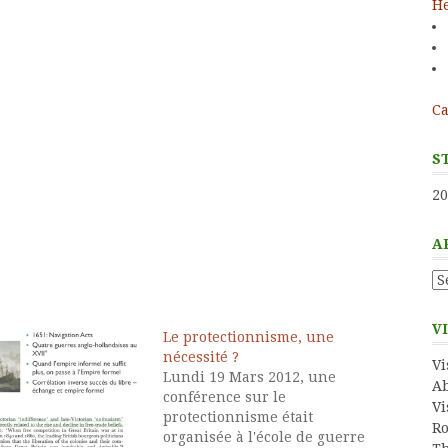
He
Ca
S
20
A
Ar
V
Le protectionnisme, une
nécessité ?
Vi
Lundi 19 Mars 2012, une
Ab
conférence sur le
Vi
protectionnisme était
Ro
organisée à l'école de guerre