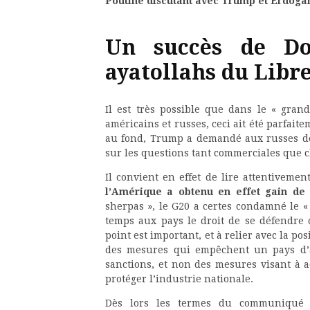
Poutine discutant avec Trump et Erdoga
Un succès de D
ayatollahs du Libr
Il est très possible que dans le « gra
américains et russes, ceci ait été parfai
au fond, Trump a demandé aux russes de
sur les questions tant commerciales que c
Il convient en effet de lire attentiveme
l’Amérique a obtenu en effet gain de
sherpas », le G20 a certes condamné le 
temps aux pays le droit de se défendre 
point est important, et à relier avec la p
des mesures qui empêchent un pays d’av
sanctions, et non des mesures visant à acc
protéger l’industrie nationale.
Dès lors les termes du communiqué 