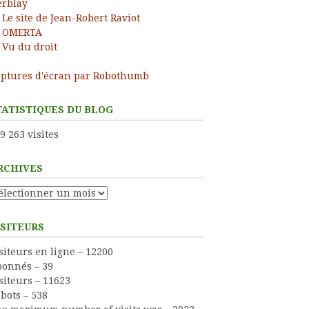
rblay
Le site de Jean-Robert Raviot
OMERTA
Vu du droit
ptures d'écran par Robothumb
TATISTIQUES DU BLOG
9 263 visites
RCHIVES
chives
ISITEURS
siteurs en ligne – 12200
onnés – 39
siteurs – 11623
bots – 538