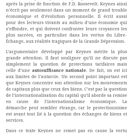
après la prise de fonction de F.D. Roosevelt. Keynes ainsi
n’écrit pas seulement dans un moment de grand trouble
économique et d’évolution personnelle. Il écrit aussi
pour des lecteurs vivants au milieu d’une économie qui
s’effondre, et qui doivent confronter leurs croyances les
plus sacrées, en particulier dans les vertus du Libre-
Échange, aux réalités tragiques de la Grande Dépression.
L’argumentaire développé par Keynes mérite la plus
grande attention. Il faut souligner qu’il ne discute pas
simplement la question de protections tarifaires mais
celle d’une
autosuffisance nationale
. De fait, on est ici
aux limites de l’autarcie. Un second point important est
que Keynes concentre son attention sur les mouvements
de capitaux plus que ceux des biens. C’est par la question
de l’internationalisation du capital qu’il aborde sa remise
en cause de l’internationalisme économique. La
démarche peut sembler étrange, car le protectionnisme
est avant tout lié à la question des échanges de biens et
services.
Dans ce texte Keynes ne remet pas en cause la vertu