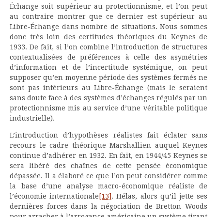
Échange soit supérieur au protectionnisme, et l’on peut
au contraire montrer que ce dernier est supérieur au
Libre-Échange dans nombre de situations. Nous sommes
donc très loin des certitudes théoriques du Keynes de
1933. De fait, si l’on combine l’introduction de structures
contextualisées de préférences à celle des asymétries
d’information et de l’incertitude systémique, on peut
supposer qu’en moyenne période des systèmes fermés ne
sont pas inférieurs au Libre-Échange (mais le seraient
sans doute face à des systèmes d’échanges régulés par un
protectionnisme mis au service d’une véritable politique
industrielle).
L’introduction d’hypothèses réalistes fait éclater sans
recours le cadre théorique Marshallien auquel Keynes
continue d’adhérer en 1932. En fait, en 1944/45 Keynes se
sera libéré des chaînes de cette pensée économique
dépassée. Il a élaboré ce que l’on peut considérer comme
la base d’une analyse macro-économique réaliste de
l’économie internationale
[13]
. Hélas, alors qu’il jette ses
dernières forces dans la négociation de Bretton Woods
pour arracher à l’arrogance américaine un système tirant