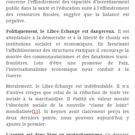
concerne l’effondrement des capacités d’investissement
public dans la santé et l’éducation suite à l’effondrement
des ressources fiscales, suggère que la balance est
négative.
Politiquement, le Libre-Échange est dangereux
. Il est
attentatoire à la démocratie et à la liberté de choisir ses
institutions sociales et économiques. En favorisant
l’affaiblissement des structures étatiques il encourage la
montée des communautarismes et des fanatismes trans-
frontières. Loin d’être une promesse de Paix,
l’internationalisme économique nous conduit à la
Guerre.
Moralement, le Libre-Échange est indéfendable. Il n’a
d’autres rivages que celui de la réduction de toute vie
sociale à la marchandise. Il établit en valeur morale
l’obscénité sociale de la nouvelle “classe de loisir”
mondialisée
[15]
. Si Keynes avait clairement perçu les
deux derniers points, nous pouvons aujourd’hui y
ajouter le premier.
L’avenir est donc bien au protectionnisme
. Ce dernier