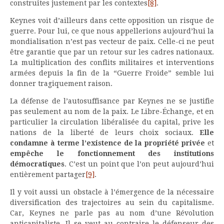
construites justement par les contextes
[8]
.
Keynes voit d’ailleurs dans cette opposition un risque de
guerre. Pour lui, ce que nous appellerions aujourd’hui la
mondialisation n’est pas vecteur de paix. Celle-ci ne peut
être garantie que par un retour sur les cadres nationaux.
La multiplication des conflits militaires et interventions
armées depuis la fin de la “Guerre Froide” semble lui
donner tragiquement raison.
La défense de l’autosuffisance par Keynes ne se justifie
pas seulement au nom de la paix. Le Libre-Échange, et en
particulier la circulation libéralisée du capital, prive les
nations de la liberté de leurs choix sociaux.
Elle
condamne à terme l’existence de la propriété privée
et
empêche le fonctionnement des institutions
démocratiques
. C’est un point que l’on peut aujourd’hui
entièrement partager
[9]
.
Il y voit aussi un obstacle à l’émergence de la nécessaire
diversification des trajectoires au sein du capitalisme.
Car, Keynes ne parle pas au nom d’une Révolution
anticapitaliste. Il se veut au contraire le défenseur des