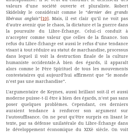
valeurs d’une société ouverte et pluraliste. Robert
Skidelsky le considérait comme le “
dernier des grands
libéraux anglais
”
[10]
. Mais, il est clair qu’il ne voit pas
d’autre avenir que le chaos, la dictature et la guerre dans
la poursuite du Libre-Échange. Celui-ci conduit à
n’accepter comme valeur que celles de la finance. Son
refus du Libre-Échange est aussi le refus d’une tendance
visant à tout réduire au statut de marchandise, processus
dans lequel il voit la destruction finale de la culture
humaniste occidentale.À bien des égards, il apparaît
alors comme le Père Spirituel de tous les mouvements
contestataires qui aujourd’hui affirment que “le monde
n’est pas une marchandise”.
L’argumentaire de Keynes, aussi brillant soit-il et aussi
moderne puisse-t-il être à bien des égards, n’est pas sans
poser quelques problèmes. Cependant, ces derniers
auraient tendance à renforcer son argument sur
l’autosuffisance. On ne peut qu’être surpris en lisant le
texte, par sa défense unilatérale du Libre-Échange dans
le développement économique du XIXè siècle. On voit