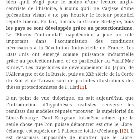
bien qu’il s’agit pour le moins d’une lecture anglo-
centriste de l’histoire, à moins qu’il ne s’agisse d’une
précaution visant à ne pas heurter le lecteur potentiel
réputé libéral. En fait, hormis la Grande-Bretagne,
tous
les pays se sont développés grâce au protectionnisme
.
Le “Blocus Continental” napoléonien a joué un rôle
important dans l’accumulation des conditions
nécessaires à la Révolution Industrielle en France. Les
Etats-Unis ont émergé comme puissance industrielle
grâce au protectionnisme, et en particulier au “tarif Mac
Kinley”. Les trajectoires de développement du Japon, de
l’Allemagne et de la Russie, puis au XXè siècle de la Corée
du Sud et de Taiwan sont de parfaites illustrations des
thèses protectionnistes de F. List
[11]
.
D’un point de vue théorique, on sait aujourd’hui que
l’introduction d’hypothèses réalistes renverse les
résultats des modèles réputés “prouver” la supériorité du
Libre-Échange. Paul Krugman lui-même admet que la
seule chose que l’on puisse démontrer est que le Libre-
échange est supérieur à l’absence totale d’échange
[12]
. Il
est désormais impossible de montrer que le Libre-