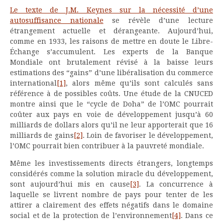
Le texte de J.M. Keynes sur la nécessité d’une
autosuffisance nationale
se révèle d’une lecture
étrangement actuelle et dérangeante. Aujourd’hui,
comme en 1933, les raisons de mettre en doute le Libre-
Échange s’accumulent. Les experts de la Banque
Mondiale ont brutalement révisé à la baisse leurs
estimations des “gains” d’une libéralisation du commerce
international
[1]
, alors même qu’ils sont calculés sans
référence à de possibles coûts. Une étude de la CNUCED
montre ainsi que le “cycle de Doha” de l’OMC pourrait
coûter aux pays en voie de développement jusqu’à 60
milliards de dollars alors qu’il ne leur apporterait que 16
milliards de gains
[2]
. Loin de favoriser le développement,
l’OMC pourrait bien contribuer à la pauvreté mondiale.
Même les investissements directs étrangers, longtemps
considérés comme la solution miracle du développement,
sont aujourd’hui mis en cause
[3]
. La concurrence à
laquelle se livrent nombre de pays pour tenter de les
attirer a clairement des effets négatifs dans le domaine
social et de la protection de l’environnement
[4]
. Dans ce