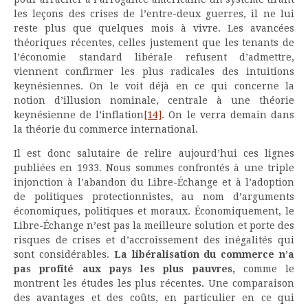
les leçons des crises de l’entre-deux guerres, il ne lui
reste plus que quelques mois à vivre. Les avancées
théoriques récentes, celles justement que les tenants de
l’économie standard libérale refusent d’admettre,
viennent confirmer les plus radicales des intuitions
keynésiennes. On le voit déjà en ce qui concerne la
notion d’illusion nominale, centrale à une théorie
keynésienne de l’inflation
[14]
. On le verra demain dans
la théorie du commerce international.
Il est donc salutaire de relire aujourd’hui ces lignes
publiées en 1933. Nous sommes confrontés à une triple
injonction à l’abandon du Libre-Échange et à l’adoption
de politiques protectionnistes, au nom d’arguments
économiques, politiques et moraux. Économiquement, le
Libre-Échange n’est pas la meilleure solution et porte des
risques de crises et d’accroissement des inégalités qui
sont considérables.
La libéralisation du commerce n’a
pas profité aux pays les plus pauvres,
comme le
montrent les études les plus récentes. Une comparaison
des avantages et des coûts, en particulier en ce qui