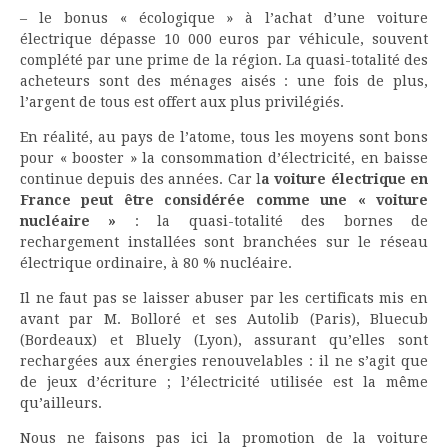
– le bonus « écologique » à l’achat d’une voiture
électrique dépasse 10 000 euros par véhicule, souvent
complété par une prime de la région. La quasi-totalité des
acheteurs sont des ménages aisés : une fois de plus,
l’argent de tous est offert aux plus privilégiés.
En réalité, au pays de l’atome, tous les moyens sont bons
pour « booster » la consommation d’électricité, en baisse
continue depuis des années. Car l
a voiture électrique en
France peut être considérée comme une « voiture
nucléaire »
: la quasi-totalité des bornes de
rechargement installées sont branchées sur le réseau
électrique ordinaire, à 80 % nucléaire.
Il ne faut pas se laisser abuser par les certificats mis en
avant par M. Bolloré et ses Autolib (Paris), Bluecub
(Bordeaux) et Bluely (Lyon), assurant qu’elles sont
rechargées aux énergies renouvelables : il ne s’agit que
de jeux d’écriture ; l’électricité utilisée est la même
qu’ailleurs.
Nous ne faisons pas ici la promotion de la voiture