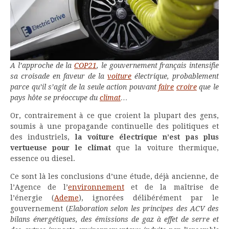
A l’approche de la
COP21
, le gouvernement français intensifie
sa croisade en faveur de la
voiture
électrique, probablement
parce qu’il s’agit de la seule action pouvant
faire
croire
que le
pays hôte se préoccupe du
climat
…
Or, contrairement à ce que croient la plupart des gens,
soumis à une propagande continuelle des politiques et
des industriels,
la voiture électrique n’est pas plus
vertueuse pour le climat
que la voiture thermique,
essence ou diesel.
Ce sont là les conclusions d’une étude, déjà ancienne, de
l’Agence de l’
environnement
et de la maîtrise de
l’énergie (
Ademe
), ignorées délibérément par le
gouvernement (
Elaboration selon les principes des ACV des
bilans énergétiques, des émissions de gaz à effet de serre et