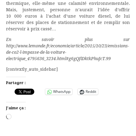
thermique, elle-même une calamité environnementale.
Mais, justement, personne n’aurait l’idée d’offrir
10 000 euros à l’achat d’une voiture diesel, de lui
réserver des places de stationnement et de remplir son
réservoir à prix cassé…
En savoir plus sur
http://www.lemonde.fr/economie/article/2015/10/23/emissions-
de-co2-l-impasse-de-la-voiture-
electrique_4795636_3234.html#g6gQJlDktkPhuJcT.99
[contextly_auto_sidebar]
Partager :
WhatsApp
Reddit
J’aime ça :
Chargement…