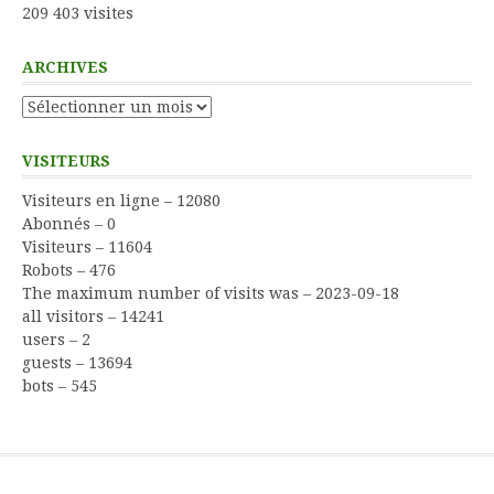
209 403 visites
ARCHIVES
Archives
VISITEURS
Visiteurs en ligne – 12080
Abonnés – 0
Visiteurs – 11604
Robots – 476
The maximum number of visits was – 2023-09-18
all visitors – 14241
users – 2
guests – 13694
bots – 545