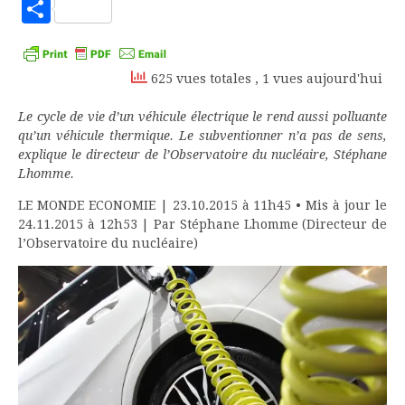
to
Partager
Kindle
625 vues totales
, 1 vues aujourd'hui
Le cycle de vie d’un véhicule électrique le rend aussi polluante
qu’un véhicule thermique. Le subventionner n’a pas de sens,
explique le directeur de l’Observatoire du nucléaire, Stéphane
Lhomme.
LE MONDE ECONOMIE
|
23.10.2015 à 11h45
• Mis à jour le
24.11.2015 à 12h53
|
Par
Stéphane Lhomme (Directeur de
l’Observatoire du nucléaire)