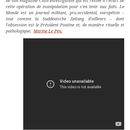
de son magazine Cash Investigation qui est restée à l’écart de
cette opération de manipulation pour s’en tenir aux faits. Le
Monde est un journal militant, pro-occidental, européiste –
tout comme la Suddeutsche Zeitung d’ailleurs – dont
l’obsession est le Président Poutine et, de manière rituelle et
pathologique,
Marine Le Pen.