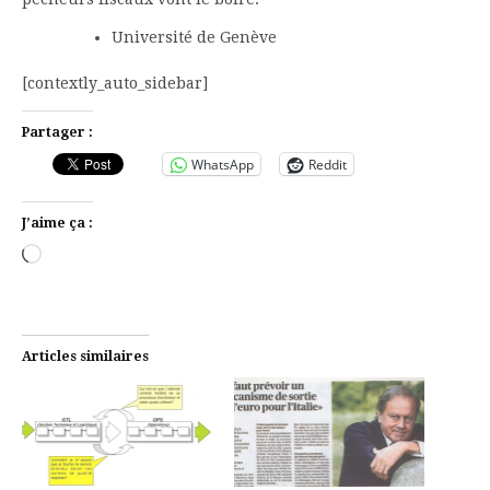
Université de Genève
[contextly_auto_sidebar]
Partager :
WhatsApp
Reddit
J’aime ça :
Chargement…
Articles similaires