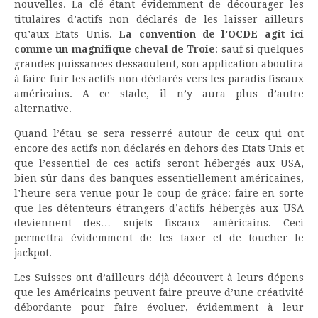
nouvelles. La clé étant évidemment de décourager les
titulaires d’actifs non déclarés de les laisser ailleurs
qu’aux Etats Unis.
La convention de l’OCDE agit ici
comme un magnifique cheval de Troie
: sauf si quelques
grandes puissances dessaoulent, son application aboutira
à faire fuir les actifs non déclarés vers les paradis fiscaux
américains. A ce stade, il n’y aura plus d’autre
alternative.
Quand l’étau se sera resserré autour de ceux qui ont
encore des actifs non déclarés en dehors des Etats Unis et
que l’essentiel de ces actifs seront hébergés aux USA,
bien sûr dans des banques essentiellement américaines,
l’heure sera venue pour le coup de grâce: faire en sorte
que les détenteurs étrangers d’actifs hébergés aux USA
deviennent des… sujets fiscaux américains. Ceci
permettra évidemment de les taxer et de toucher le
jackpot.
Les Suisses ont d’ailleurs déjà découvert à leurs dépens
que les Américains peuvent faire preuve d’une créativité
débordante pour faire évoluer, évidemment à leur