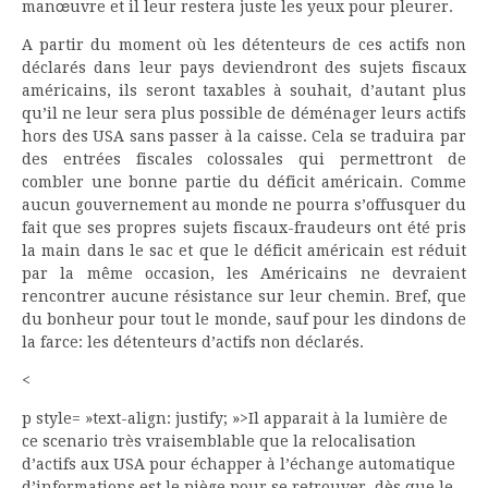
manœuvre et il leur restera juste les yeux pour pleurer.
A partir du moment où les détenteurs de ces actifs non
déclarés dans leur pays deviendront des sujets fiscaux
américains, ils seront taxables à souhait, d’autant plus
qu’il ne leur sera plus possible de déménager leurs actifs
hors des USA sans passer à la caisse. Cela se traduira par
des entrées fiscales colossales qui permettront de
combler une bonne partie du déficit américain. Comme
aucun gouvernement au monde ne pourra s’offusquer du
fait que ses propres sujets fiscaux-fraudeurs ont été pris
la main dans le sac et que le déficit américain est réduit
par la même occasion, les Américains ne devraient
rencontrer aucune résistance sur leur chemin. Bref, que
du bonheur pour tout le monde, sauf pour les dindons de
la farce: les détenteurs d’actifs non déclarés.
<
p style= »text-align: justify; »>Il apparait à la lumière de
ce scenario très vraisemblable que la relocalisation
d’actifs aux USA pour échapper à l’échange automatique
d’informations est le piège pour se retrouver, dès que le