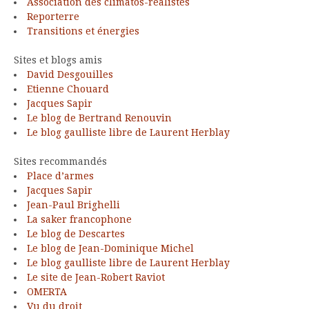
Association des climatos-réalistes
Reporterre
Transitions et énergies
Sites et blogs amis
David Desgouilles
Etienne Chouard
Jacques Sapir
Le blog de Bertrand Renouvin
Le blog gaulliste libre de Laurent Herblay
Sites recommandés
Place d’armes
Jacques Sapir
Jean-Paul Brighelli
La saker francophone
Le blog de Descartes
Le blog de Jean-Dominique Michel
Le blog gaulliste libre de Laurent Herblay
Le site de Jean-Robert Raviot
OMERTA
Vu du droit