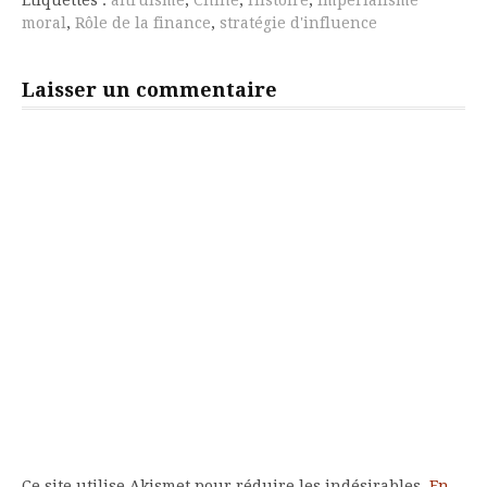
moral
,
Rôle de la finance
,
stratégie d'influence
Laisser un commentaire
Ce site utilise Akismet pour réduire les indésirables.
En