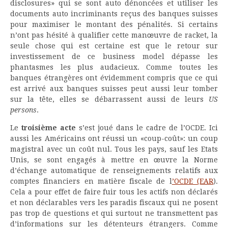
disclosures» qui se sont auto dénoncées et utiliser les
documents auto incriminants reçus des banques suisses
pour maximiser le montant des pénalités. Si certains
n’ont pas hésité à qualifier cette manœuvre de racket, la
seule chose qui est certaine est que le retour sur
investissement de ce business model dépasse les
phantasmes les plus audacieux. Comme toutes les
banques étrangères ont évidemment compris que ce qui
est arrivé aux banques suisses peut aussi leur tomber
sur la tête, elles se débarrassent aussi de leurs
US
persons
.
Le
troisième acte
s’est joué dans le cadre de l’OCDE. Ici
aussi les Américains ont réussi un «coup-coût»: un coup
magistral avec un coût nul. Tous les pays, sauf les Etats
Unis, se sont engagés à mettre en œuvre la Norme
d’échange automatique de renseignements relatifs aux
comptes financiers en matière fiscale de l
’OCDE (EAR
).
Cela a pour effet de faire fuir tous les actifs non déclarés
et non déclarables vers les paradis fiscaux qui ne posent
pas trop de questions et qui surtout ne transmettent pas
d’informations sur les détenteurs étrangers. Comme