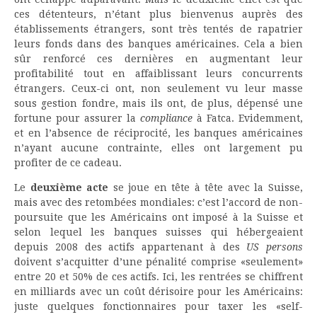
ces détenteurs, n’étant plus bienvenus auprès des
établissements étrangers, sont très tentés de rapatrier
leurs fonds dans des banques américaines. Cela a bien
sûr renforcé ces dernières en augmentant leur
profitabilité tout en affaiblissant leurs concurrents
étrangers. Ceux-ci ont, non seulement vu leur masse
sous gestion fondre, mais ils ont, de plus, dépensé une
fortune pour assurer la
compliance
à Fatca. Evidemment,
et en l’absence de réciprocité, les banques américaines
n’ayant aucune contrainte, elles ont largement pu
profiter de ce cadeau.
Le
deuxième acte
se joue en tête à tête avec la Suisse,
mais avec des retombées mondiales: c’est l’accord de non-
poursuite que les Américains ont imposé à la Suisse et
selon lequel les banques suisses qui hébergeaient
depuis 2008 des actifs appartenant à des
US persons
doivent s’acquitter d’une pénalité comprise «seulement»
entre 20 et 50% de ces actifs. Ici, les rentrées se chiffrent
en milliards avec un coût dérisoire pour les Américains:
juste quelques fonctionnaires pour taxer les «self-