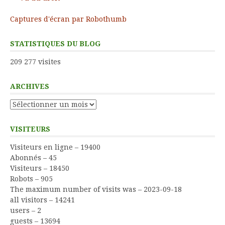
Captures d'écran par Robothumb
STATISTIQUES DU BLOG
209 277 visites
ARCHIVES
Archives
VISITEURS
Visiteurs en ligne – 19400
Abonnés – 45
Visiteurs – 18450
Robots – 905
The maximum number of visits was – 2023-09-18
all visitors – 14241
users – 2
guests – 13694