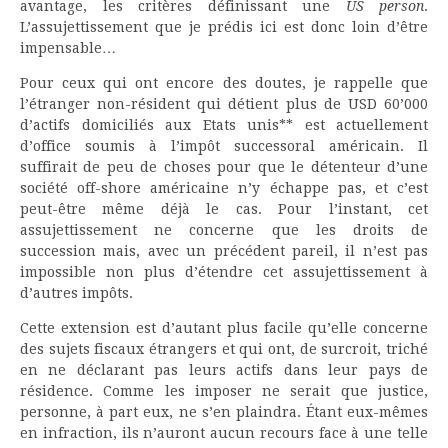
avantage, les critères définissant une
US person
.
L’assujettissement que je prédis ici est donc loin d’être
impensable…
Pour ceux qui ont encore des doutes, je rappelle que
l’étranger non-résident qui détient plus de USD 60’000
d’actifs domiciliés aux Etats unis** est actuellement
d’office soumis à l’impôt successoral américain. Il
suffirait de peu de choses pour que le détenteur d’une
société off-shore américaine n’y échappe pas, et c’est
peut-être même déjà le cas. Pour l’instant, cet
assujettissement ne concerne que les droits de
succession mais, avec un précédent pareil, il n’est pas
impossible non plus d’étendre cet assujettissement à
d’autres impôts.
Cette extension est d’autant plus facile qu’elle concerne
des sujets fiscaux étrangers et qui ont, de surcroit, triché
en ne déclarant pas leurs actifs dans leur pays de
résidence. Comme les imposer ne serait que justice,
personne, à part eux, ne s’en plaindra. Étant eux-mêmes
en infraction, ils n’auront aucun recours face à une telle