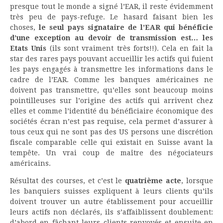
presque tout le monde a signé l’EAR, il reste évidemment
très peu de pays-refuge. Le hasard faisant bien les
choses,
le seul pays signataire de l’EAR qui bénéficie
d’une exception au devoir de transmission est… les
Etats Unis
(ils sont vraiment très forts!!). Cela en fait la
star des rares pays pouvant accueillir les actifs qui fuient
les pays engagés à transmettre les informations dans le
cadre de l’EAR. Comme les banques américaines ne
doivent pas transmettre, qu’elles sont beaucoup moins
pointilleuses sur l’origine des actifs qui arrivent chez
elles et comme l’identité du bénéficiaire économique des
sociétés écran n’est pas requise, cela permet d’assurer à
tous ceux qui ne sont pas des US persons une discrétion
fiscale comparable celle qui existait en Suisse avant la
tempête. Un vrai coup de maître des négociateurs
américains.
Résultat des courses, et c’est le
quatrième acte
, lorsque
les banquiers suisses expliquent à leurs clients qu’ils
doivent trouver un autre établissement pour accueillir
leurs actifs non déclarés, ils s’affaiblissent doublement:
d’abord en fâchant leurs clients renvoyés et ensuite en