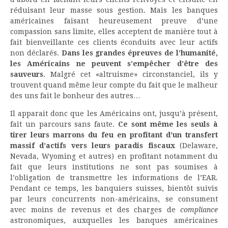
réduisant leur masse sous gestion. Mais les banques
américaines faisant heureusement preuve d’une
compassion sans limite, elles acceptent de manière tout à
fait bienveillante ces clients éconduits avec leur actifs
non déclarés.
Dans les grandes épreuves de l’humanité,
les Américains ne peuvent s’empêcher d’être des
sauveurs
. Malgré cet «altruisme» circonstanciel, ils y
trouvent quand même leur compte du fait que le malheur
des uns fait le bonheur des autres…
Il apparait donc que les Américains ont, jusqu’à présent,
fait un parcours sans faute.
Ce sont même les seuls à
tirer leurs marrons du feu en profitant d’un transfert
massif d’actifs vers leurs paradis fiscaux
(Delaware,
Nevada, Wyoming et autres) en profitant notamment du
fait que leurs institutions ne sont pas soumises à
l’obligation de transmettre les informations de l’EAR.
Pendant ce temps, les banquiers suisses, bientôt suivis
par leurs concurrents non-américains, se consument
avec moins de revenus et des charges de
compliance
astronomiques, auxquelles les banques américaines