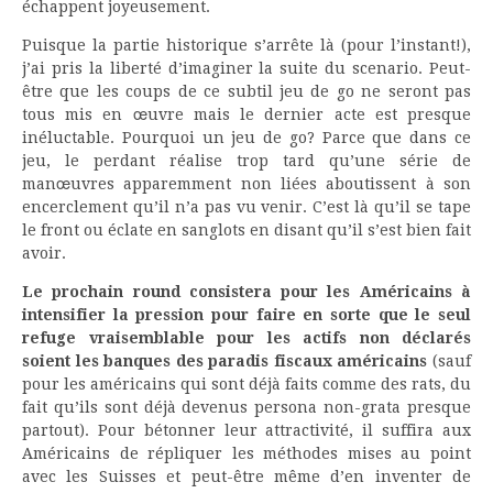
échappent joyeusement.
Puisque la partie historique s’arrête là (pour l’instant!),
j’ai pris la liberté d’imaginer la suite du scenario. Peut-
être que les coups de ce subtil jeu de go ne seront pas
tous mis en œuvre mais le dernier acte est presque
inéluctable. Pourquoi un jeu de go? Parce que dans ce
jeu, le perdant réalise trop tard qu’une série de
manœuvres apparemment non liées aboutissent à son
encerclement qu’il n’a pas vu venir. C’est là qu’il se tape
le front ou éclate en sanglots en disant qu’il s’est bien fait
avoir.
Le prochain round consistera pour les Américains à
intensifier la pression pour faire en sorte que le seul
refuge vraisemblable pour les actifs non déclarés
soient les banques des paradis fiscaux américains
(sauf
pour les américains qui sont déjà faits comme des rats, du
fait qu’ils sont déjà devenus persona non-grata presque
partout). Pour bétonner leur attractivité, il suffira aux
Américains de répliquer les méthodes mises au point
avec les Suisses et peut-être même d’en inventer de