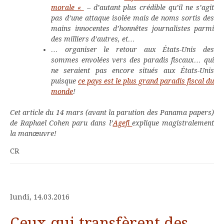
morale «
– d’autant plus crédible qu’il ne s’agit
pas d’une attaque isolée mais de noms sortis des
mains innocentes d’honnêtes journalistes parmi
des milliers d’autres, et…
… organiser le retour aux États-Unis des
sommes envolées vers des paradis fiscaux… qui
ne seraient pas encore situés aux États-Unis
puisque
ce pays est le plus grand paradis fiscal du
monde
!
Cet article du 14 mars (avant la parution des Panama papers)
de Raphael Cohen paru dans l’
Agefi
explique magistralement
la manœuvre!
CR
lundi, 14.03.2016
Ceux qui transfèrent des