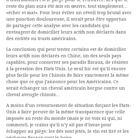
reste du plan aura été mis en œuvre, tout simplement…
«échec et mat». Pour leur éviter un réveil trop brutal avec
une ponction douloureuse, il serait peut-être opportun
de partager cette analyse avec les candidats qui
envisagent de domicilier leurs actifs non déclarés dans
des entités ou trusts américains.
La conclusion qui peut tenter certains est de domicilier
leurs actifs non déclarés en Chine, un des seuls pays
capables, pour conserver ses paradis fiscaux, de résister
à la pression des Etats Unis. Le seul hic est qu’il encore
plus facile pour les Chinois de faire exactement la même
chose que ce que j’annonce pour les Américains. Ce
serait échanger un cheval américain borgne contre un
cheval aveugle chinois…
A moins d’un retournement de situation forçant les Etats-
Unis à faire preuve de la même transparence que celle
imposée au reste du monde (mais je ne vois ni qui, ni
comment), je crains qu’il n’y ait pas d’issue pour
échapper au piège: les dés sont jetés, le vin est tiré et les
pécheurs fiscaux vont le boire.