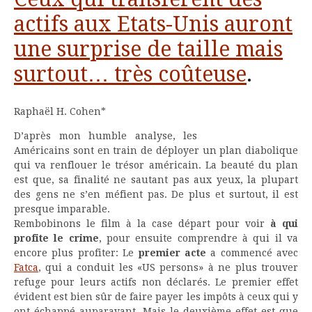
actifs aux Etats-Unis auront
une surprise de taille mais
surtout… très coûteuse
.
Raphaël H. Cohen*
D’après mon humble analyse, les
Américains sont en train de déployer un plan diabolique
qui va renflouer le trésor américain. La beauté du plan
est que, sa finalité ne sautant pas aux yeux, la plupart
des gens ne s’en méfient pas. De plus et surtout, il est
presque imparable.
Rembobinons le film à la case départ pour voir
à qui
profite le crime
, pour ensuite comprendre à qui il va
encore plus profiter: Le
premier acte
a commencé avec
Fatca
, qui a conduit les «US persons» à ne plus trouver
refuge pour leurs actifs non déclarés. Le premier effet
évident est bien sûr de faire payer les impôts à ceux qui y
ont échappé auparavant. Mais le deuxième effet est que