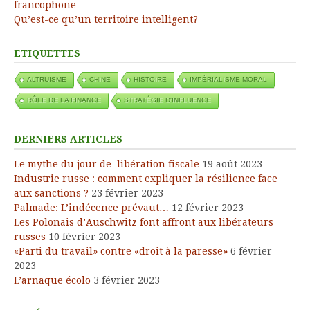
francophone
Qu’est-ce qu’un territoire intelligent?
ETIQUETTES
ALTRUISME
CHINE
HISTOIRE
IMPÉRIALISME MORAL
RÔLE DE LA FINANCE
STRATÉGIE D'INFLUENCE
DERNIERS ARTICLES
Le mythe du jour de libération fiscale
19 août 2023
Industrie russe : comment expliquer la résilience face
aux sanctions ?
23 février 2023
Palmade: L’indécence prévaut…
12 février 2023
Les Polonais d’Auschwitz font affront aux libérateurs
russes
10 février 2023
«Parti du travail» contre «droit à la paresse»
6 février
2023
L’arnaque écolo
3 février 2023