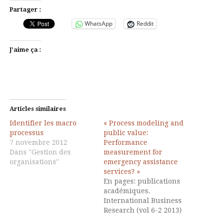
Partager :
WhatsApp
Reddit
J’aime ça :
Articles similaires
Identifier les macro
« Process modeling and
processus
public value:
7 novembre 2012
Performance
Dans "Gestion des
measurement for
organisations"
emergency assistance
services? »
En pages: publications
académiques.
International Business
Research (vol 6-2 2013)