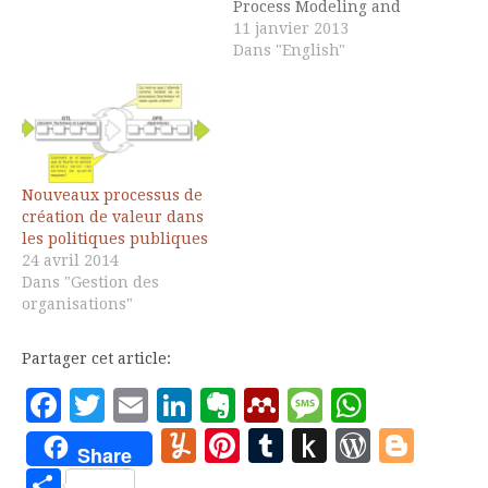
Process Modeling and
Public Value by Claude
11 janvier 2013
Rochet
Dans "English"
Nouveaux processus de
création de valeur dans
les politiques publiques
24 avril 2014
Dans "Gestion des
organisations"
Partager cet article:
Facebook
Twitter
Email
LinkedIn
Evernote
Mendeley
Message
Whats
Yummly
Pinterest
Tumblr
Push
WordP
Blo
Share
to
Partager