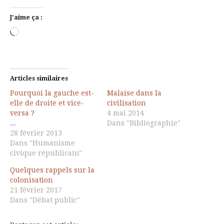
J’aime ça :
Chargement…
Articles similaires
Pourquoi la gauche est-
Malaise dans la
elle de droite et vice-
civilisation
versa ?
4 mai 2014
...
Dans "Bibliographie"
28 février 2013
Dans "Humanisme
civique républicain"
Quelques rappels sur la
colonisation
21 février 2017
Dans "Débat public"