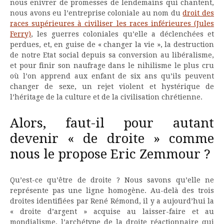
nous enivrer de promesses de lendemains qui chantent,
nous avons eu l’entreprise coloniale au nom du
droit des
races supérieures à civiliser les races inférieures (Jules
Ferry)
, les guerres coloniales qu’elle a déclenchées et
perdues, et, en guise de « changer la vie », la destruction
de notre Etat social depuis sa conversion au libéralisme,
et pour finir son naufrage dans le nihilisme le plus cru
où l’on apprend aux enfant de six ans qu’ils peuvent
changer de sexe, un rejet violent et hystérique de
l’héritage de la culture et de la civilisation chrétienne.
Alors, faut-il pour autant
devenir « de droite » comme
nous le propose Eric Zemmour ?
Qu’est-ce qu’être de droite ? Nous savons qu’elle ne
représente pas une ligne homogène. Au-delà des trois
droites identifiées par René Rémond, il y a aujourd’hui la
« droite d’argent » acquise au laisser-faire et au
mondialisme, l’archétype de la droite réactionnaire qui