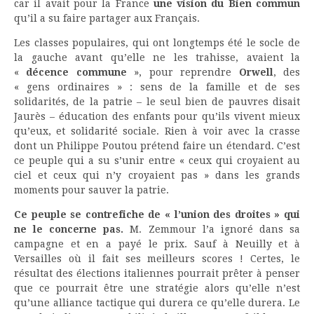
car il avait pour la France
une vision du Bien commun
qu’il a su faire partager aux Français.
Les classes populaires, qui ont longtemps été le socle de
la gauche avant qu’elle ne les trahisse, avaient la
«
décence commune
», pour reprendre
Orwell
, des
« gens ordinaires » : sens de la famille et de ses
solidarités, de la patrie – le seul bien de pauvres disait
Jaurès – éducation des enfants pour qu’ils vivent mieux
qu’eux, et solidarité sociale. Rien à voir avec la crasse
dont un Philippe Poutou prétend faire un étendard. C’est
ce peuple qui a su s’unir entre « ceux qui croyaient au
ciel et ceux qui n’y croyaient pas » dans les grands
moments pour sauver la patrie.
Ce peuple se contrefiche de « l’union des droites » qui
ne le concerne pas.
M. Zemmour l’a ignoré dans sa
campagne et en a payé le prix. Sauf à Neuilly et à
Versailles où il fait ses meilleurs scores ! Certes, le
résultat des élections italiennes pourrait prêter à penser
que ce pourrait être une stratégie alors qu’elle n’est
qu’une alliance tactique qui durera ce qu’elle durera. Le