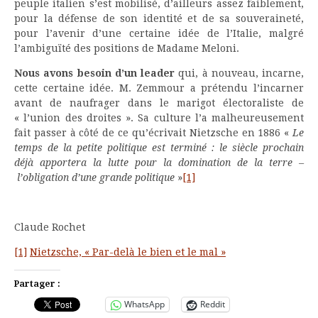
peuple italien s’est mobilisé, d’ailleurs assez faiblement,
pour la défense de son identité et de sa souveraineté,
pour l’avenir d’une certaine idée de l’Italie, malgré
l’ambiguïté des positions de Madame Meloni.
Nous avons besoin d’un leader
qui, à nouveau, incarne,
cette certaine idée. M. Zemmour a prétendu l’incarner
avant de naufrager dans le marigot électoraliste de
« l’union des droites ». Sa culture l’a malheureusement
fait passer à côté de ce qu’écrivait Nietzsche en 1886 «
Le
temps de la petite politique est terminé : le siècle prochain
déjà apportera la lutte pour la domination de la terre –
l’
obligation
d’une grande politique
»
[1]
Claude Rochet
[1]
Nietzsche, « Par-delà le bien et le mal »
Partager :
WhatsApp
Reddit