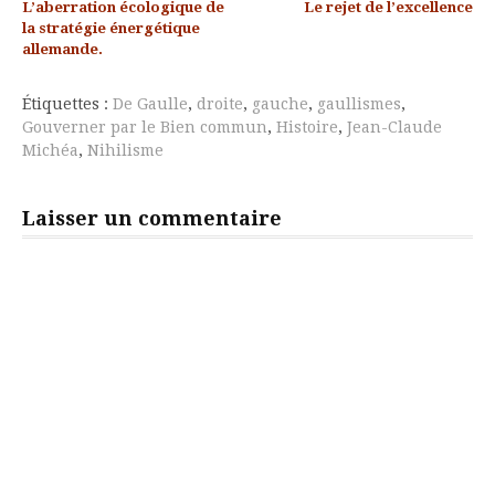
L’aberration écologique de
Le rejet de l’excellence
la
la stratégie énergétique
allemande.
suite
Étiquettes :
De Gaulle
,
droite
,
gauche
,
gaullismes
,
Gouverner par le Bien commun
,
Histoire
,
Jean-Claude
Michéa
,
Nihilisme
Laisser un commentaire