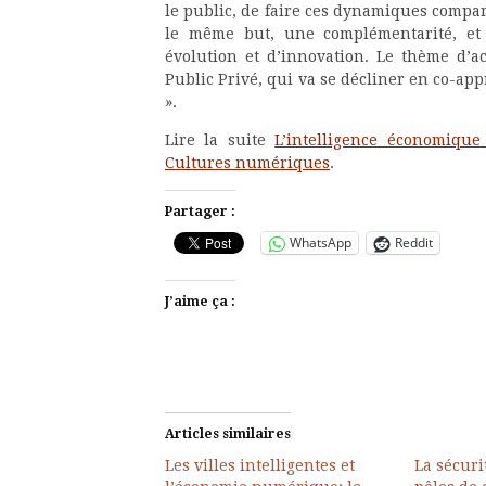
le public, de faire ces dynamiques compa
le même but, une complémentarité, et 
évolution et d’innovation. Le thème d’act
Public Privé, qui va se décliner en co-a
».
Lire la suite
L’intelligence économique
Cultures numériques
.
Partager :
WhatsApp
Reddit
J’aime ça :
Articles similaires
Les villes intelligentes et
La sécur