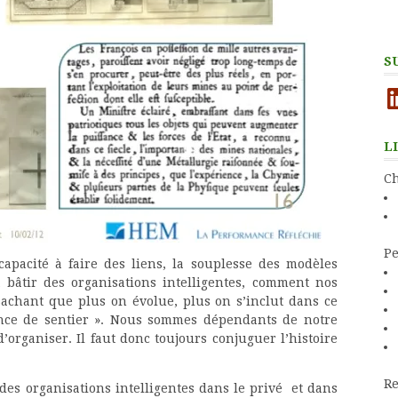
S
Li
L
Ch
Pe
apacité à faire des liens, la souplesse des modèles
t bâtir des organisations intelligentes, comment nos
sachant que plus on évolue, plus on s’inclut dans ce
ce de sentier ». Nous sommes dépendants de notre
organiser. Il faut donc toujours conjuguer l’histoire
Re
des organisations intelligentes dans le privé et dans