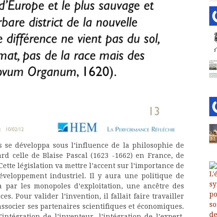
ets se développa sous l’influence de la philosophie de
ard celle de Blaise Pascal (1623 -1662) en France, de
 Cette législation va mettre l’accent sur l’importance de
éveloppement industriel. Il y aura une politique de
ra par les monopoles d’exploitation, une ancêtre des
s. Pour valider l’invention, il fallait faire travailler
associer ses partenaires scientifiques et économiques.
l’intégration de l’inventeur, l’intégration de l’expert,