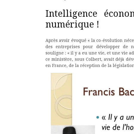
Intelligence écon
numérique !
Après avoir évoqué « la co-évolution néce
des entreprises pour développer de n
souligne : « il y a eu une vie, et une vie
ce ministère, sous Colbert, avait déjà dé
en France, de la réception de la législatio