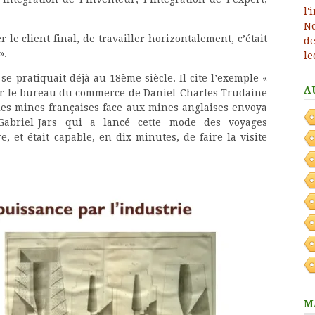
le client final, de travailler horizontalement, c’était
».
se pratiquait déjà au 18ème siècle. Il cite l’exemple «
A
ar le bureau du commerce de Daniel-Charles Trudaine
 les mines françaises face aux mines anglaises envoya
iki/Gabriel_Jars qui a lancé cette mode des voyages
, et était capable, en dix minutes, de faire la visite
M