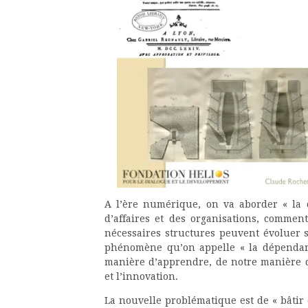
A l’ère numérique, on va aborder « la c
d’affaires et des organisations, commen
nécessaires structures peuvent évoluer 
phénomène qu’on appelle « la dépendan
manière d’apprendre, de notre manière d’
et l’innovation.
La nouvelle problématique est de « bâtir 