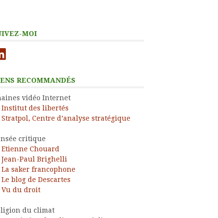
UIVEZ-MOI
nkedIn
IENS RECOMMANDÉS
aines vidéo Internet
Institut des libertés
Stratpol, Centre d’analyse stratégique
nsée critique
Etienne Chouard
Jean-Paul Brighelli
La saker francophone
Le blog de Descartes
Vu du droit
ligion du climat