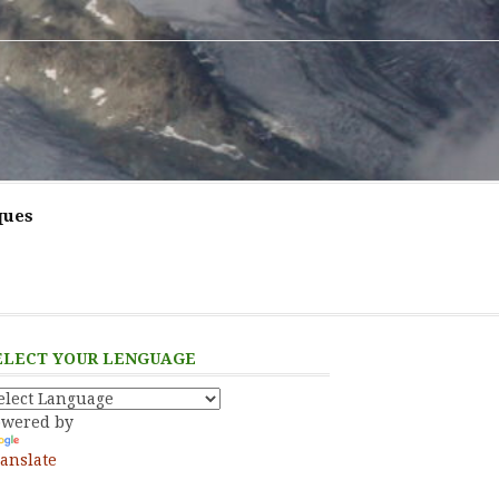
ques
ELECT YOUR LENGUAGE
owered by
anslate