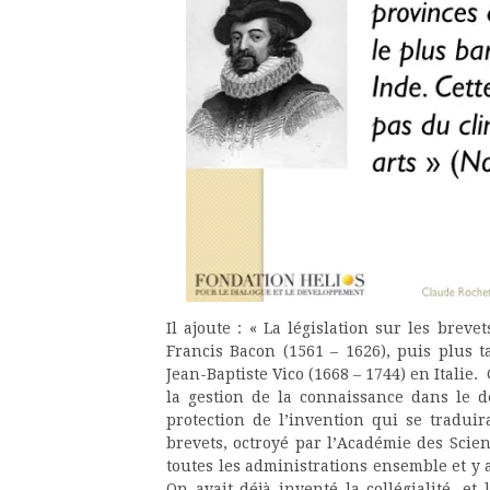
Il ajoute : « La législation sur les brev
Francis Bacon (1561 – 1626), puis plus t
Jean-Baptiste Vico (1668 – 1744) en Italie.
la gestion de la connaissance dans le d
protection de l’invention qui se tradui
brevets, octroyé par l’Académie des Science
toutes les administrations ensemble et y 
On avait déjà inventé la collégialité, et 