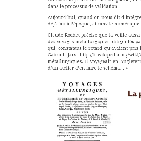
dans le processus de validation.
Aujourd’hui, quand on nous dit d’intégrer 
déjà fait à l’époque, et sans le numérique 
Claude Rochet précise que la veille aussi 
des voyages métallurgiques diligentés p
qui, constatant le retard qu’avaient pris
Gabriel Jars http://fr.wikipedia.org/w
métallurgiques. Il voyageait en Angleterre
d’un atelier d’en faire le schéma… »