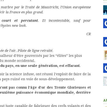
e marbre par le Traité de Maastricht, l’Union européenne
cir la France en plus grand.
 court et percutant
. Et incontestable, sauf pour
ichystes new look.
CR
ée de l’air. Pilote de ligne retraité.
alheur d’être gouvernés par les “élites” les plus
 du monde occidental.
du pays, en une seule génération, est effarant.
ir la science infuse, ont réussi l’exploit de faire de la
 pays ruiné en voie de sous-développement.
n’ont pas connu l’âge d’or des Trente Glorieuses et
a deuxième puissance économique mondiale, derrière
A
ut juste capable de fabriquer des cerfs-volants et des