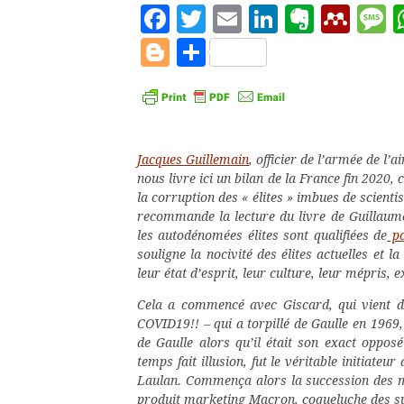
Facebook
Twitter
Email
LinkedIn
Evern
Men
M
Blogger
Partager
Jacques Guillemain
, officier de l’armée de l’a
nous livre ici un bilan de la France fin 2020, 
la corruption des « élites » imbues de scienti
recommande la lecture du livre de Guillaume
les autodénomées élites sont qualifiées de
po
souligne la nocivité des élites actuelles et
leur état d’esprit, leur culture, leur mépris, e
Cela a commencé avec Giscard, qui vient de
COVID19!! – qui a torpillé de Gaulle en 1969
de Gaulle alors qu’il était son exact oppos
temps fait illusion, fut le véritable initiate
Laulan. Commença alors la succession des mé
produit marketing Macron, coqueluche des su