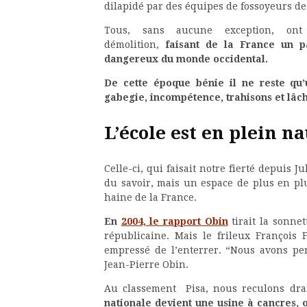
dilapidé par des équipes de fossoyeurs de
Tous, sans aucune exception, ont 
démolition,
faisant de la France un pa
dangereux du monde occidental.
De cette époque bénie il ne reste qu’
gabegie, incompétence, trahisons et lâch
L’école est en plein n
Celle-ci, qui faisait notre fierté depuis 
du savoir, mais un espace de plus en plu
haine de la France.
En
2004, le rapport Obin
tirait la sonnet
républicaine. Mais le frileux François F
empressé de l’enterrer. “Nous avons per
Jean-Pierre Obin.
Au classement Pisa, nous reculons dra
nationale devient une usine à cancres,