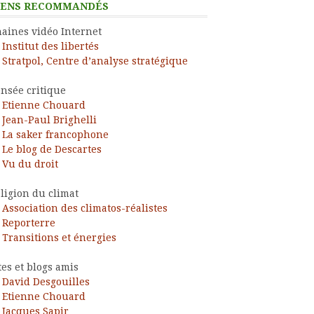
IENS RECOMMANDÉS
aines vidéo Internet
Institut des libertés
Stratpol, Centre d’analyse stratégique
nsée critique
Etienne Chouard
Jean-Paul Brighelli
La saker francophone
Le blog de Descartes
Vu du droit
ligion du climat
Association des climatos-réalistes
Reporterre
Transitions et énergies
tes et blogs amis
David Desgouilles
Etienne Chouard
Jacques Sapir