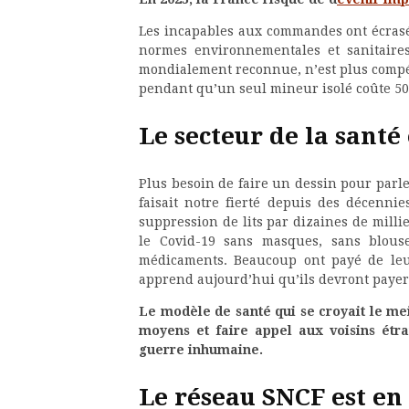
Les incapables aux commandes ont écrasé
normes environnementales et sanitaires
mondialement reconnue, n’est plus compét
pendant qu’un seul mineur isolé coûte 50
Le secteur de la santé
Plus besoin de faire un dessin pour parle
faisait notre fierté depuis des décenni
suppression de lits par dizaines de millie
le Covid-19 sans masques, sans blouses
médicaments. Beaucoup ont payé de leur
apprend aujourd’hui qu’ils devront payer
Le modèle de santé qui se croyait le me
moyens et faire appel aux voisins étr
guerre inhumaine.
Le réseau SNCF est e