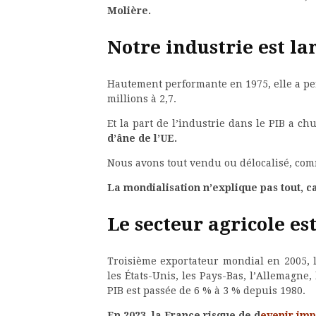
Molière.
Notre industrie est l
Hautement performante en 1975, elle a perd
millions à 2,7.
Et la part de l’industrie dans le PIB a c
d’âne de l’UE.
Nous avons tout vendu ou délocalisé, comm
La mondialisation n’explique pas tout, ca
Le secteur agricole est
Troisième exportateur mondial en 2005, l
les États-Unis, les Pays-Bas, l’Allemagne, 
PIB est passée de 6 % à 3 % depuis 1980.
En 2023, la France risque de d
evenir imp