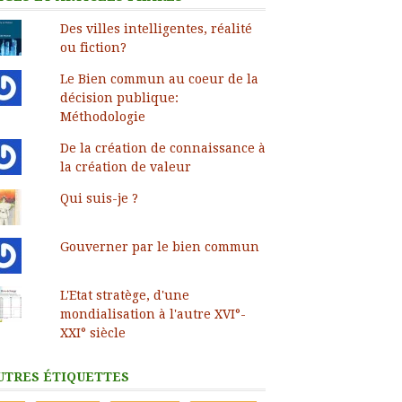
Des villes intelligentes, réalité
ou fiction?
Le Bien commun au coeur de la
décision publique:
Méthodologie
De la création de connaissance à
la création de valeur
Qui suis-je ?
Gouverner par le bien commun
L'Etat stratège, d'une
mondialisation à l'autre XVI°-
XXI° siècle
UTRES ÉTIQUETTES