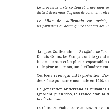
Le processus a été continu et gravé dans l
dictant désormais l’agenda de comment rétré
Le bilan de Guillemain est précis,
les partisians du déclin qui ne sont que des v
Jacques Guillemain
Ex-officier de l’arm
Depuis 40 ans, les Français ont le grand m
incompétentes et les plus irresponsables
Et je pèse mes mots, tant l’effondrement 
Ces bons à rien qui ont la prétention d’avo
deuxième puissance mondiale en 1980, un
La génération Mitterrand et suivantes 
ignorent qu’en 1975, la France était l
les États-Unis.
La Chine en était encore au Moyen Âge, to