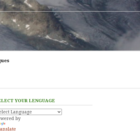
ques
ELECT YOUR LENGUAGE
owered by
anslate