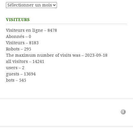
Archives
VISITEURS
Visiteurs en ligne – 8478
Abonnés – 0
Visiteurs – 8183
Robots – 295
The maximum number of visits was – 2023-09-18
all visitors – 14241
users – 2
guests – 13694
bots – 545