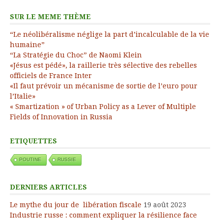
SUR LE MEME THÈME
“Le néolibéralisme néglige la part d’incalculable de la vie
humaine”
“La Stratégie du Choc” de Naomi Klein
«Jésus est pédé», la raillerie très sélective des rebelles
officiels de France Inter
«Il faut prévoir un mécanisme de sortie de l’euro pour
l’Italie»
« Smartization » of Urban Policy as a Lever of Multiple
Fields of Innovation in Russia
ETIQUETTES
POUTINE
RUSSIE
DERNIERS ARTICLES
Le mythe du jour de libération fiscale
19 août 2023
Industrie russe : comment expliquer la résilience face