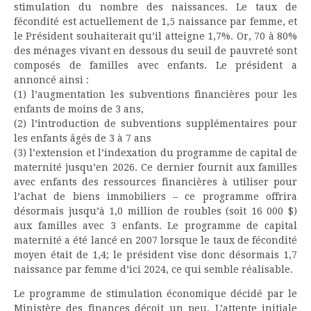
stimulation du nombre des naissances. Le taux de
fécondité est actuellement de 1,5 naissance par femme, et
le Président souhaiterait qu’il atteigne 1,7%. Or, 70 à 80%
des ménages vivant en dessous du seuil de pauvreté sont
composés de familles avec enfants. Le président a
annoncé ainsi :
(1) l’augmentation les subventions financières pour les
enfants de moins de 3 ans,
(2) l’introduction de subventions supplémentaires pour
les enfants âgés de 3 à 7 ans
(3) l’extension et l’indexation du programme de capital de
maternité jusqu’en 2026. Ce dernier fournit aux familles
avec enfants des ressources financières à utiliser pour
l’achat de biens immobiliers – ce programme offrira
désormais jusqu’à 1,0 million de roubles (soit 16 000 $)
aux familles avec 3 enfants. Le programme de capital
maternité a été lancé en 2007 lorsque le taux de fécondité
moyen était de 1,4; le président vise donc désormais 1,7
naissance par femme d’ici 2024, ce qui semble réalisable.
Le programme de stimulation économique décidé par le
Ministère des finances déçoit un peu. L’attente initiale