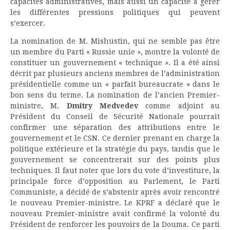
capacités administratives, mais aussi un capacité à gérer
les différentes pressions politiques qui peuvent
s’exercer.
La nomination de M. Mishustin, qui ne semble pas être
un membre du Parti « Russie unie », montre la volonté de
constituer un gouvernement « technique ». Il a été ainsi
décrit par plusieurs anciens membres de l’administration
présidentielle comme un « parfait bureaucrate » dans le
bon sens du terme. La nomination de l’ancien Premier-
ministre, M.
Dmitry Medvedev
comme adjoint au
Président du Conseil de Sécurité Nationale pourrait
confirmer une séparation des attributions entre le
gouvernement et le CSN. Ce dernier prenant en charge la
politique extérieure et la stratégie du pays, tandis que le
gouvernement se concentrerait sur des points plus
techniques. Il faut noter que lors du vote d’investiture, la
principale force d’opposition au Parlement, le Parti
Communiste, a décidé de s’abstenir après avoir rencontré
le nouveau Premier-ministre. Le KPRF a déclaré que le
nouveau Premier-ministre avait confirmé la volonté du
Président de renforcer les pouvoirs de la Douma. Ce parti