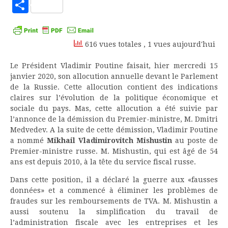
to
Partager
Kindle
616 vues totales
, 1 vues aujourd'hui
Le Président Vladimir Poutine faisait, hier mercredi 15
janvier 2020, son allocution annuelle devant le Parlement
de la Russie. Cette allocution contient des indications
claires sur l’évolution de la politique économique et
sociale du pays. Mas, cette allocution a été suivie par
l’annonce de la démission du Premier-ministre, M. Dmitri
Medvedev. A la suite de cette démission, Vladimir Poutine
a nommé
Mikhail Vladimirovitch Mishustin
au poste de
Premier-ministre russe. M. Mishustin, qui est âgé de 54
ans est depuis 2010, à la tête du service fiscal russe.
Dans cette position, il a déclaré la guerre aux «fausses
données» et a commencé à éliminer les problèmes de
fraudes sur les remboursements de TVA. M. Mishustin a
aussi soutenu la simplification du travail de
l’administration fiscale avec les entreprises et les