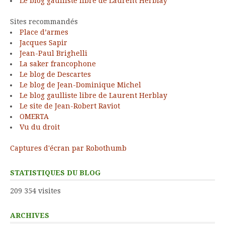
Le blog gaulliste libre de Laurent Herblay
Sites recommandés
Place d’armes
Jacques Sapir
Jean-Paul Brighelli
La saker francophone
Le blog de Descartes
Le blog de Jean-Dominique Michel
Le blog gaulliste libre de Laurent Herblay
Le site de Jean-Robert Raviot
OMERTA
Vu du droit
Captures d'écran par Robothumb
STATISTIQUES DU BLOG
209 354 visites
ARCHIVES