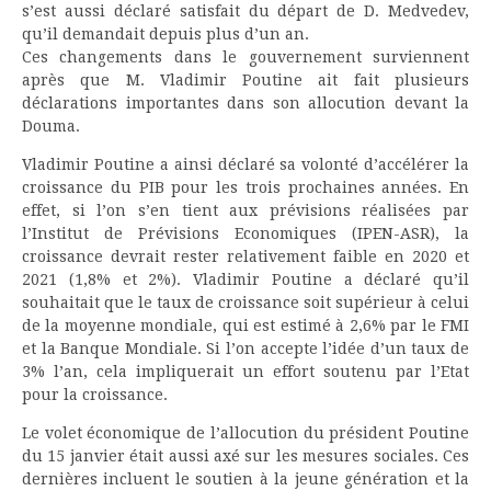
s’est aussi déclaré satisfait du départ de D. Medvedev,
qu’il demandait depuis plus d’un an.
Ces changements dans le gouvernement surviennent
après que M. Vladimir Poutine ait fait plusieurs
déclarations importantes dans son allocution devant la
Douma.
Vladimir Poutine a ainsi déclaré sa volonté d’accélérer la
croissance du PIB pour les trois prochaines années. En
effet, si l’on s’en tient aux prévisions réalisées par
l’Institut de Prévisions Economiques (IPEN-ASR), la
croissance devrait rester relativement faible en 2020 et
2021 (1,8% et 2%). Vladimir Poutine a déclaré qu’il
souhaitait que le taux de croissance soit supérieur à celui
de la moyenne mondiale, qui est estimé à 2,6% par le FMI
et la Banque Mondiale. Si l’on accepte l’idée d’un taux de
3% l’an, cela impliquerait un effort soutenu par l’Etat
pour la croissance.
Le volet économique de l’allocution du président Poutine
du 15 janvier était aussi axé sur les mesures sociales. Ces
dernières incluent le soutien à la jeune génération et la