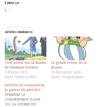
J’aime ça :
Chargement…
Articles similaires
Tout savoir sur la Russie
Le grand retour de la
de Vladimir Poutine
Russie
3 février 2021
19 décembre 2016
Dans "Débat public"
Dans "Géopolitique"
Derrière le coronavirus,
la guerre du pétrole?
DERRIERE LE
CORONAVIRUS (Covid-
19), LA GUERRE DU