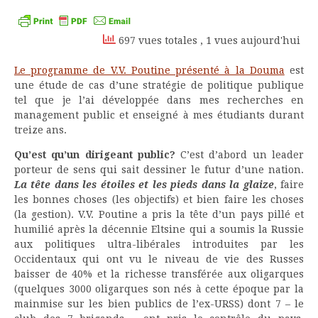
Kindle
697 vues totales
, 1 vues aujourd'hui
Le programme de V.V. Poutine présenté à la Douma
est
une étude de cas d’une stratégie de politique publique
tel que je l’ai développée dans mes recherches en
management public et enseigné à mes étudiants durant
treize ans.
Qu’est qu’un dirigeant public?
C’est d’abord un leader
porteur de sens qui sait dessiner le futur d’une nation.
La tête dans les étoiles et les pieds dans la glaize
, faire
les bonnes choses (les objectifs) et bien faire les choses
(la gestion). V.V. Poutine a pris la tête d’un pays pillé et
humilié après la décennie Eltsine qui a soumis la Russie
aux politiques ultra-libérales introduites par les
Occidentaux qui ont vu le niveau de vie des Russes
baisser de 40% et la richesse transférée aux oligarques
(quelques 3000 oligarques son nés à cette époque par la
mainmise sur les bien publics de l’ex-URSS) dont 7 – le