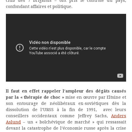
club des 7 brigands – ont pris le contrôle du pays,
confondant affaires et politique.
ll faut en effet rappeler l’ampleur des dégâts causés
par la « thérapie de choc »
mise en œuvre par Eltsine et
son entourage de néolibéraux ex-soviétiques dès la
dissolution de l’URSS à la fin de 1991, avec leurs
conseillers occidentaux comme Jeffrey Sachs,
Anders
Aslund
– un « bolchévique de marché » qui ressassait
devant la catastrophe de l’économie russe après la crise