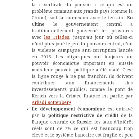
la « verticale du pouvoir » ce qui est un
problème commun aux grands pays (comme la
Chine), soit la connexion avec le terrain.
En
Chine
le gouvernement central a
traditionnellement gouverné les provinces
avec
les Triades
, jusqu’au jour où celles-ci
n’ont plus joué le jeu du pouvoir central, d’où
la violente campagne anti-corruption lancée
en 2013. Les oligarques ont toujours un
pouvoir économique important en Russie
mais leur pouvoir politique a été maté. C’est
la ligne rouge à ne pas franchir. Ils doivent
contribuer aux financements des
investissements publics, comme le pont de
Kertch vers la Crimée financé en partie par
Arkadi Rottenberg
.
Le développement économique
est entravé
par la
politique restrictive de crédit
de la
Banque centrale de Russie: les taux d’intérêt
réels sont de 7% ce qui est beaucoup trop
élevé et le système bancaire est fragile et peu