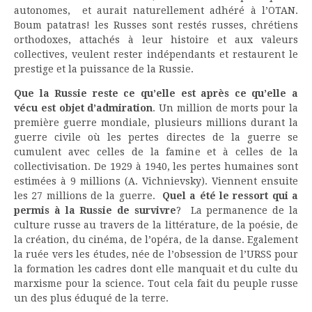
autonomes, et aurait naturellement adhéré à l’OTAN.
Boum patatras! les Russes sont restés russes, chrétiens
orthodoxes, attachés à leur histoire et aux valeurs
collectives, veulent rester indépendants et restaurent le
prestige et la puissance de la Russie.
Que la Russie reste ce qu’elle est après ce qu’elle a
vécu est objet d’admiration
. Un million de morts pour la
première guerre mondiale, plusieurs millions durant la
guerre civile où les pertes directes de la guerre se
cumulent avec celles de la famine et à celles de la
collectivisation. De 1929 à 1940, les pertes humaines sont
estimées à 9 millions (A. Vichnievsky). Viennent ensuite
les 27 millions de la guerre.
Quel a été le ressort qui a
permis à la Russie de survivre
? La permanence de la
culture russe au travers de la littérature, de la poésie, de
la création, du cinéma, de l’opéra, de la danse. Egalement
la ruée vers les études, née de l’obsession de l’URSS pour
la formation les cadres dont elle manquait et du culte du
marxisme pour la science. Tout cela fait du peuple russe
un des plus éduqué de la terre.