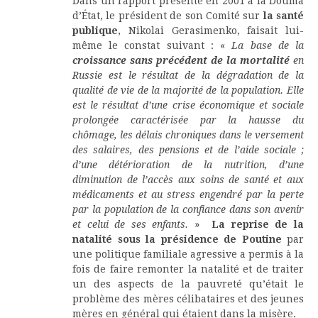
Dans un rapport présenté en 2001 à la Douma
d’État, le président de son Comité sur
la santé
publique
, Nikolai Gerasimenko, faisait lui-
même le constat suivant : «
La base de la
croissance sans précédent de la mortalité
en
Russie est le résultat de la dégradation de la
qualité de vie de la majorité de la population. Elle
est le résultat d’une crise économique et sociale
prolongée caractérisée par la hausse du
chômage, les délais chroniques dans le versement
des salaires, des pensions et de l’aide sociale ;
d’une détérioration de la nutrition, d’une
diminution de l’accès aux soins de santé et aux
médicaments et au stress engendré par la perte
par la population de la confiance dans son avenir
et celui de ses enfants.
»
La reprise de la
natalité sous la présidence de Poutine
par
une politique familiale agressive a permis à la
fois de faire remonter la natalité et de traiter
un des aspects de la pauvreté qu’était le
problème des mères célibataires et des jeunes
mères en général qui étaient dans la misère.