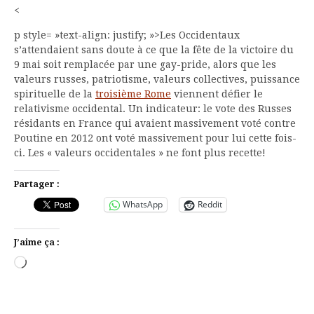
<
p style= »text-align: justify; »>Les Occidentaux
s’attendaient sans doute à ce que la fête de la victoire du
9 mai soit remplacée par une gay-pride, alors que les
valeurs russes, patriotisme, valeurs collectives, puissance
spirituelle de la
troisième Rome
viennent défier le
relativisme occidental. Un indicateur: le vote des Russes
résidants en France qui avaient massivement voté contre
Poutine en 2012 ont voté massivement pour lui cette fois-
ci. Les « valeurs occidentales » ne font plus recette!
Partager :
WhatsApp
Reddit
J’aime ça :
Chargement…