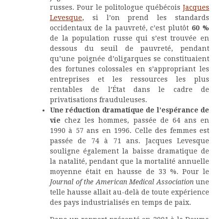
russes. Pour le politologue québécois
Jacques
Levesque
, si l’on prend les standards
occidentaux de la pauvreté, c’est plutôt
60 %
de la population russe qui s’est trouvée en
dessous du seuil de pauvreté, pendant
qu’une poignée d’oligarques se constituaient
des fortunes colossales en s’appropriant les
entreprises et les ressources les plus
rentables de l’État dans le cadre de
privatisations frauduleuses.
Une réduction dramatique de l’espérance de
vie
chez les hommes, passée de 64 ans en
1990 à 57 ans en 1996. Celle des femmes est
passée de 74 à 71 ans. Jacques Levesque
souligne également la baisse dramatique de
la natalité, pendant que la mortalité annuelle
moyenne était en hausse de 33 %. Pour le
Journal of the American Medical Association
une
telle hausse allait au-delà de toute expérience
des pays industrialisés en temps de paix.