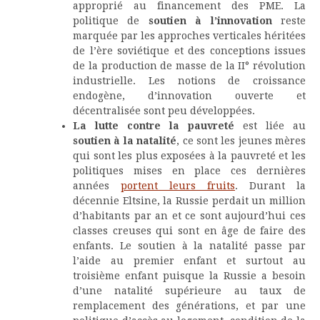
approprié au financement des PME. La
politique de
soutien à l’innovation
reste
marquée par les approches verticales héritées
de l’ère soviétique et des conceptions issues
de la production de masse de la II° révolution
industrielle. Les notions de croissance
endogène, d’innovation ouverte et
décentralisée sont peu développées.
La lutte contre la pauvreté
est liée au
soutien à la natalité
, ce sont les jeunes mères
qui sont les plus exposées à la pauvreté et les
politiques mises en place ces dernières
années
portent leurs fruits
. Durant la
décennie Eltsine, la Russie perdait un million
d’habitants par an et ce sont aujourd’hui ces
classes creuses qui sont en âge de faire des
enfants. Le soutien à la natalité passe par
l’aide au premier enfant et surtout au
troisième enfant puisque la Russie a besoin
d’une natalité supérieure au taux de
remplacement des générations, et par une