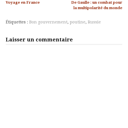
Voyage en France
De Gaulle : un combat pour
la
la multipolarité du monde
suite
Étiquettes :
Bon gouvernement
,
poutine
,
Russie
Laisser un commentaire