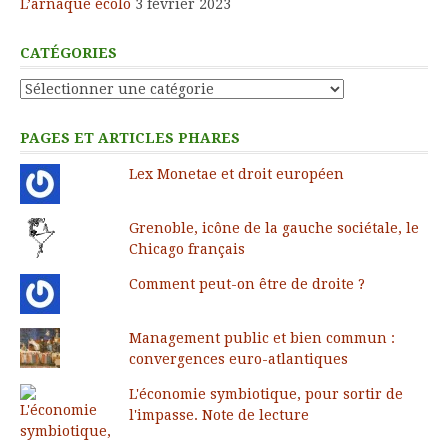
L’arnaque écolo
3 février 2023
CATÉGORIES
Catégories
PAGES ET ARTICLES PHARES
Lex Monetae et droit européen
Grenoble, icône de la gauche sociétale, le
Chicago français
Comment peut-on être de droite ?
Management public et bien commun :
convergences euro-atlantiques
L'économie symbiotique, pour sortir de
l'impasse. Note de lecture