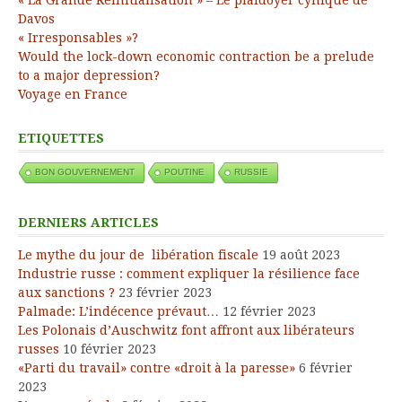
Davos
« Irresponsables »?
Would the lock-down economic contraction be a prelude
to a major depression?
Voyage en France
ETIQUETTES
BON GOUVERNEMENT
POUTINE
RUSSIE
DERNIERS ARTICLES
Le mythe du jour de libération fiscale
19 août 2023
Industrie russe : comment expliquer la résilience face
aux sanctions ?
23 février 2023
Palmade: L’indécence prévaut…
12 février 2023
Les Polonais d’Auschwitz font affront aux libérateurs
russes
10 février 2023
«Parti du travail» contre «droit à la paresse»
6 février
2023