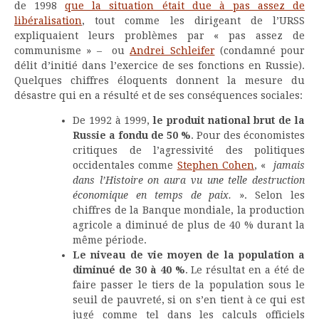
de 1998
que la situation était due à pas assez de
libéralisation
, tout comme les dirigeant de l’URSS
expliquaient leurs problèmes par « pas assez de
communisme » – ou
Andrei Schleifer
(condamné pour
délit d’initié dans l’exercice de ses fonctions en Russie).
Quelques chiffres éloquents donnent la mesure du
désastre qui en a résulté et de ses conséquences sociales:
De 1992 à 1999,
le produit national brut de la
Russie a fondu de 50 %
. Pour des économistes
critiques de l’agressivité des politiques
occidentales comme
Stephen Cohen
, «
jamais
dans l’Histoire on aura vu une telle destruction
économique en temps de paix.
». Selon les
chiffres de la Banque mondiale, la production
agricole a diminué de plus de 40 % durant la
même période.
Le niveau de vie moyen de la population a
diminué de 30 à 40 %
. Le résultat en a été de
faire passer le tiers de la population sous le
seuil de pauvreté, si on s’en tient à ce qui est
jugé comme tel dans les calculs officiels