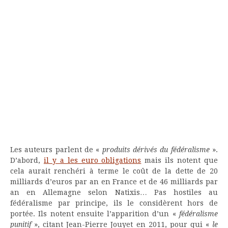
Les auteurs parlent de «
produits dérivés du fédéralisme
».
D’abord,
il y a les euro obligations
mais ils notent que
cela aurait renchéri à terme le coût de la dette de 20
milliards d’euros par an en France et de 46 milliards par
an en Allemagne selon Natixis… Pas hostiles au
fédéralisme par principe, ils le considèrent hors de
portée. Ils notent ensuite l’apparition d’un «
fédéralisme
punitif
», citant Jean-Pierre Jouyet en 2011, pour qui «
le