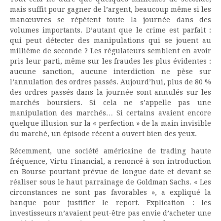
mais suffit pour gagner de l’argent, beaucoup même si les
manœuvres se répètent toute la journée dans des
volumes importants. D’autant que le crime est parfait :
qui peut détecter des manipulations qui se jouent au
millième de seconde ? Les régulateurs semblent en avoir
pris leur parti, même sur les fraudes les plus évidentes :
aucune sanction, aucune interdiction ne pèse sur
l’annulation des ordres passés. Aujourd’hui, plus de 80 %
des ordres passés dans la journée sont annulés sur les
marchés boursiers. Si cela ne s’appelle pas une
manipulation des marchés… Si certains avaient encore
quelque illusion sur la « perfection » de la main invisible
du marché, un épisode récent a ouvert bien des yeux.
Récemment, une société américaine de trading haute
fréquence, Virtu Financial, a renoncé à son introduction
en Bourse pourtant prévue de longue date et devant se
réaliser sous le haut parrainage de Goldman Sachs. « Les
circonstances ne sont pas favorables », a expliqué la
banque pour justifier le report. Explication : les
investisseurs n’avaient peut-être pas envie d’acheter une