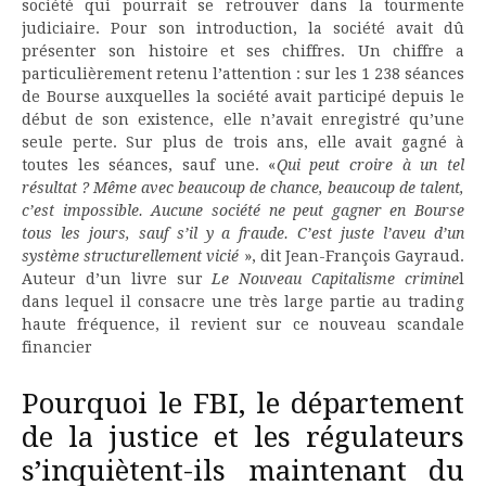
société qui pourrait se retrouver dans la tourmente
judiciaire. Pour son introduction, la société avait dû
présenter son histoire et ses chiffres. Un chiffre a
particulièrement retenu l’attention : sur les 1 238 séances
de Bourse auxquelles la société avait participé depuis le
début de son existence, elle n’avait enregistré qu’une
seule perte. Sur plus de trois ans, elle avait gagné à
toutes les séances, sauf une. «
Qui peut croire à un tel
résultat ? Même avec beaucoup de chance, beaucoup de talent,
c’est impossible. Aucune société ne peut gagner en Bourse
tous les jours, sauf s’il y a fraude. C’est juste l’aveu d’un
système structurellement vicié
», dit Jean-François Gayraud.
Auteur d’un livre sur
Le Nouveau Capitalisme crimine
l
dans lequel il consacre une très large partie au trading
haute fréquence, il revient sur ce nouveau scandale
financier
Pourquoi le FBI, le département
de la justice et les régulateurs
s’inquiètent-ils maintenant du