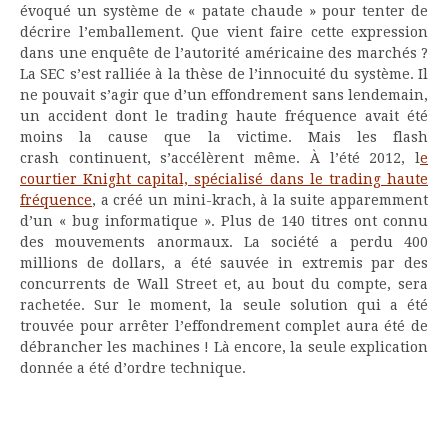
évoqué un système de « patate chaude » pour tenter de
décrire l’emballement. Que vient faire cette expression
dans une enquête de l’autorité américaine des marchés ?
La SEC s’est ralliée à la thèse de l’innocuité du système. Il
ne pouvait s’agir que d’un effondrement sans lendemain,
un accident dont le trading haute fréquence avait été
moins la cause que la victime. Mais les flash
crash continuent, s’accélèrent même. À l’été 2012, l
e
courtier Knight capital, spécialisé dans le trading haute
fréquence
, a créé un mini-krach, à la suite apparemment
d’un « bug informatique ». Plus de 140 titres ont connu
des mouvements anormaux. La société a perdu 400
millions de dollars, a été sauvée in extremis par des
concurrents de Wall Street et, au bout du compte, sera
rachetée. Sur le moment, la seule solution qui a été
trouvée pour arrêter l’effondrement complet aura été de
débrancher les machines ! Là encore, la seule explication
donnée a été d’ordre technique.