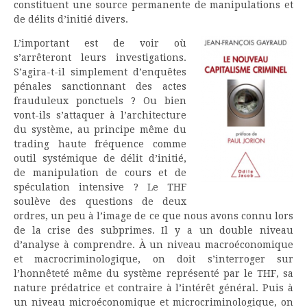
constituent une source permanente de manipulations et
de délits d’initié divers.
L’important est de voir où
s’arrêteront leurs investigations.
S’agira-t-il simplement d’enquêtes
pénales sanctionnant des actes
frauduleux ponctuels ? Ou bien
vont-ils s’attaquer à l’architecture
du système, au principe même du
trading haute fréquence comme
outil systémique de délit d’initié,
de manipulation de cours et de
spéculation intensive ? Le THF
soulève des questions de deux
ordres, un peu à l’image de ce que nous avons connu lors
de la crise des subprimes. Il y a un double niveau
d’analyse à comprendre. À un niveau macroéconomique
et macrocriminologique, on doit s’interroger sur
l’honnêteté même du système représenté par le THF, sa
nature prédatrice et contraire à l’intérêt général. Puis à
un niveau microéconomique et microcriminologique, on