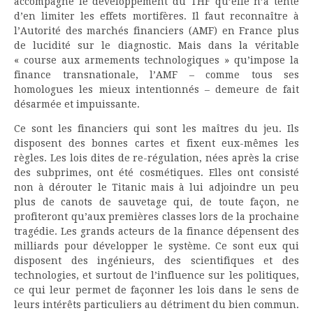
accompagné le développement du THF qu’elle n’a tenté
d’en limiter les effets mortifères. Il faut reconnaître à
l’Autorité des marchés financiers (AMF) en France plus
de lucidité sur le diagnostic. Mais dans la véritable
« course aux armements technologiques » qu’impose la
finance transnationale, l’AMF – comme tous ses
homologues les mieux intentionnés – demeure de fait
désarmée et impuissante.
Ce sont les financiers qui sont les maîtres du jeu. Ils
disposent des bonnes cartes et fixent eux-mêmes les
règles. Les lois dites de re-régulation, nées après la crise
des subprimes, ont été cosmétiques. Elles ont consisté
non à dérouter le Titanic mais à lui adjoindre un peu
plus de canots de sauvetage qui, de toute façon, ne
profiteront qu’aux premières classes lors de la prochaine
tragédie. Les grands acteurs de la finance dépensent des
milliards pour développer le système. Ce sont eux qui
disposent des ingénieurs, des scientifiques et des
technologies, et surtout de l’influence sur les politiques,
ce qui leur permet de façonner les lois dans le sens de
leurs intérêts particuliers au détriment du bien commun.