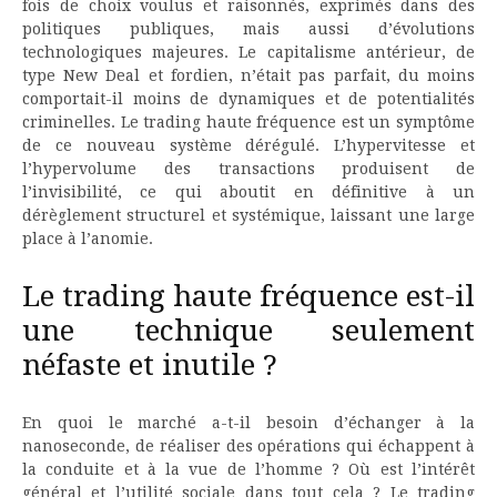
fois de choix voulus et raisonnés, exprimés dans des
politiques publiques, mais aussi d’évolutions
technologiques majeures. Le capitalisme antérieur, de
type New Deal et fordien, n’était pas parfait, du moins
comportait-il moins de dynamiques et de potentialités
criminelles. Le trading haute fréquence est un symptôme
de ce nouveau système dérégulé. L’hypervitesse et
l’hypervolume des transactions produisent de
l’invisibilité, ce qui aboutit en définitive à un
dérèglement structurel et systémique, laissant une large
place à l’anomie.
Le trading haute fréquence est-il
une technique seulement
néfaste et inutile ?
En quoi le marché a-t-il besoin d’échanger à la
nanoseconde, de réaliser des opérations qui échappent à
la conduite et à la vue de l’homme ? Où est l’intérêt
général et l’utilité sociale dans tout cela ? Le trading