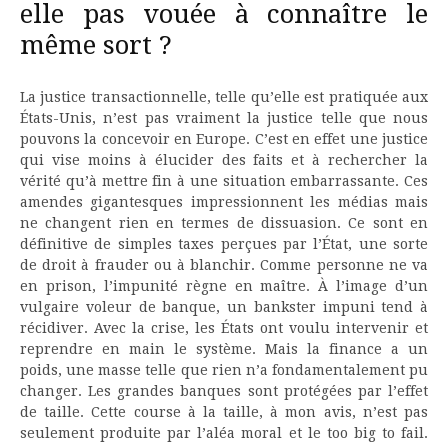
elle pas vouée à connaître le
même sort ?
La justice transactionnelle, telle qu’elle est pratiquée aux
États-Unis, n’est pas vraiment la justice telle que nous
pouvons la concevoir en Europe. C’est en effet une justice
qui vise moins à élucider des faits et à rechercher la
vérité qu’à mettre fin à une situation embarrassante. Ces
amendes gigantesques impressionnent les médias mais
ne changent rien en termes de dissuasion. Ce sont en
définitive de simples taxes perçues par l’État, une sorte
de droit à frauder ou à blanchir. Comme personne ne va
en prison, l’impunité règne en maître. À l’image d’un
vulgaire voleur de banque, un bankster impuni tend à
récidiver. Avec la crise, les États ont voulu intervenir et
reprendre en main le système. Mais la finance a un
poids, une masse telle que rien n’a fondamentalement pu
changer. Les grandes banques sont protégées par l’effet
de taille. Cette course à la taille, à mon avis, n’est pas
seulement produite par l’aléa moral et le too big to fail.