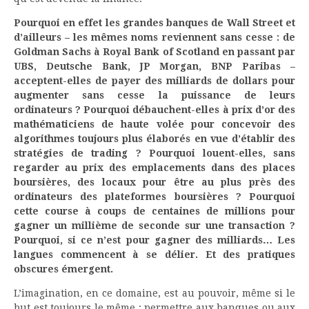
Pourquoi en effet les grandes banques de Wall Street et
d’ailleurs – les mêmes noms reviennent sans cesse : de
Goldman Sachs à Royal Bank of Scotland en passant par
UBS, Deutsche Bank, JP Morgan, BNP Paribas –
acceptent-elles de payer des milliards de dollars pour
augmenter sans cesse la puissance de leurs
ordinateurs ? Pourquoi débauchent-elles à prix d’or des
mathématiciens de haute volée pour concevoir des
algorithmes toujours plus élaborés en vue d’établir des
stratégies de trading ? Pourquoi louent-elles, sans
regarder au prix des emplacements dans des places
boursières, des locaux pour être au plus près des
ordinateurs des plateformes boursières ? Pourquoi
cette course à coups de centaines de millions pour
gagner un millième de seconde sur une transaction ?
Pourquoi, si ce n’est pour gagner des milliards… Les
langues commencent à se délier. Et des pratiques
obscures émergent.
L’imagination, en ce domaine, est au pouvoir, même si le
but est toujours le même : permettre aux banques ou aux