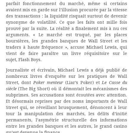
parfait fonctionnement du marché, même si certains
avaient mis en garde sur l’illusion procurée par la vitesse
des transactions : la liquidité risquait surtout de devenir
synonyme de volatilité. Ce que les faits ont mille fois
prouvé par la suite. La réalité a finalement mis à nu ces
arguments. « Le marché est truqué, par les places
boursières, les grandes banques de Wall Street et les
traders à haute fréquence », accuse Michael Lewis, qui
vient de faire paraître un livre réquisitoire sur le
sujet, Flash Boys.
Journaliste et écrivain, Michael Lewis a déjà publié de
nombreux livres d’enquête sur les pratiques de Wall
Street, dont
Poker menteur
(Liar’s Poker) et
Le Casse du
siècle
(The Big Short) où il démontait les mécanismes des
subprimes. Ses accusations sont écoutées avec attention.
Et désormais reprises par des noms importants de Wall
Street qui, se réveillant brusquement, dénoncent à leur
tour la manipulation des marchés, les délits d’initié
permanents, l’asymétrie structurelle des informations
entre les grandes banques et les autres, le grand casino
qu’est devenue la finance.