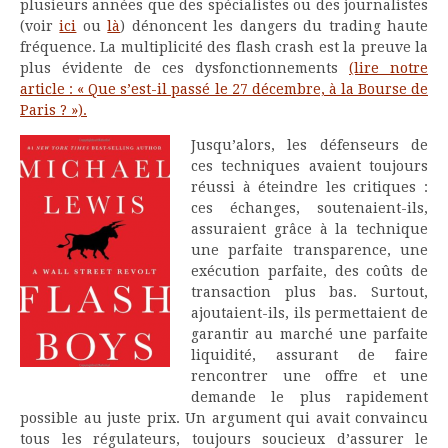
plusieurs années que des spécialistes ou des journalistes
(voir
ici
ou
là
) dénoncent les dangers du trading haute
fréquence. La multiplicité des flash crash est la preuve la
plus évidente de ces dysfonctionnements
(lire notre
article : « Que s’est-il passé le 27 décembre, à la Bourse de
Paris ? »).
Jusqu’alors, les défenseurs de
ces techniques avaient toujours
réussi à éteindre les critiques :
ces échanges, soutenaient-ils,
assuraient grâce à la technique
une parfaite transparence, une
exécution parfaite, des coûts de
transaction plus bas. Surtout,
ajoutaient-ils, ils permettaient de
garantir au marché une parfaite
liquidité, assurant de faire
rencontrer une offre et une
demande le plus rapidement
possible au juste prix. Un argument qui avait convaincu
tous les régulateurs, toujours soucieux d’assurer le