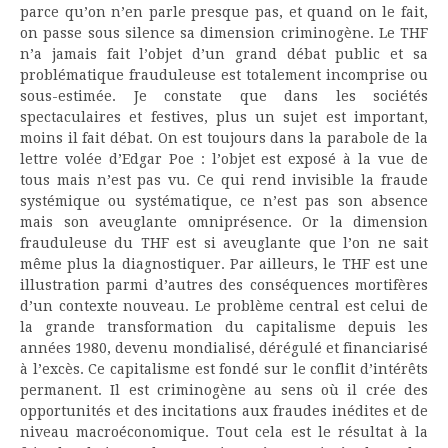
parce qu’on n’en parle presque pas, et quand on le fait,
on passe sous silence sa dimension criminogène. Le THF
n’a jamais fait l’objet d’un grand débat public et sa
problématique frauduleuse est totalement incomprise ou
sous-estimée. Je constate que dans les sociétés
spectaculaires et festives, plus un sujet est important,
moins il fait débat. On est toujours dans la parabole de la
lettre volée d’Edgar Poe : l’objet est exposé à la vue de
tous mais n’est pas vu. Ce qui rend invisible la fraude
systémique ou systématique, ce n’est pas son absence
mais son aveuglante omniprésence. Or la dimension
frauduleuse du THF est si aveuglante que l’on ne sait
même plus la diagnostiquer. Par ailleurs, le THF est une
illustration parmi d’autres des conséquences mortifères
d’un contexte nouveau. Le problème central est celui de
la grande transformation du capitalisme depuis les
années 1980, devenu mondialisé, dérégulé et financiarisé
à l’excès. Ce capitalisme est fondé sur le conflit d’intérêts
permanent. Il est criminogène au sens où il crée des
opportunités et des incitations aux fraudes inédites et de
niveau macroéconomique. Tout cela est le résultat à la