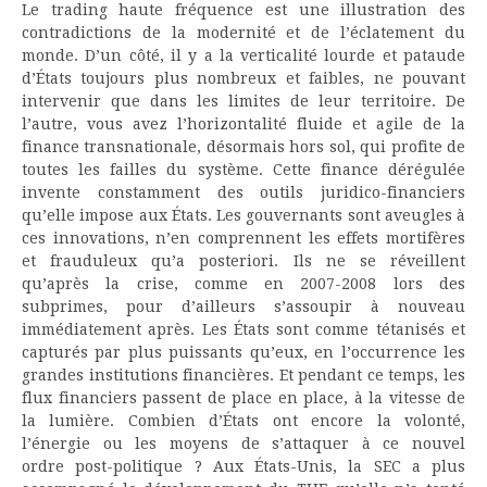
Le trading haute fréquence est une illustration des
contradictions de la modernité et de l’éclatement du
monde. D’un côté, il y a la verticalité lourde et pataude
d’États toujours plus nombreux et faibles, ne pouvant
intervenir que dans les limites de leur territoire. De
l’autre, vous avez l’horizontalité fluide et agile de la
finance transnationale, désormais hors sol, qui profite de
toutes les failles du système. Cette finance dérégulée
invente constamment des outils juridico-financiers
qu’elle impose aux États. Les gouvernants sont aveugles à
ces innovations, n’en comprennent les effets mortifères
et frauduleux qu’a posteriori. Ils ne se réveillent
qu’après la crise, comme en 2007-2008 lors des
subprimes, pour d’ailleurs s’assoupir à nouveau
immédiatement après. Les États sont comme tétanisés et
capturés par plus puissants qu’eux, en l’occurrence les
grandes institutions financières. Et pendant ce temps, les
flux financiers passent de place en place, à la vitesse de
la lumière. Combien d’États ont encore la volonté,
l’énergie ou les moyens de s’attaquer à ce nouvel
ordre post-politique ? Aux États-Unis, la SEC a plus