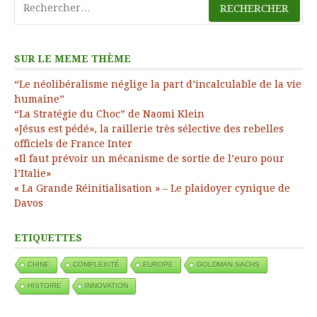
SUR LE MEME THÈME
“Le néolibéralisme néglige la part d’incalculable de la vie
humaine”
“La Stratégie du Choc” de Naomi Klein
«Jésus est pédé», la raillerie très sélective des rebelles
officiels de France Inter
«Il faut prévoir un mécanisme de sortie de l’euro pour
l’Italie»
« La Grande Réinitialisation » – Le plaidoyer cynique de
Davos
ETIQUETTES
CHINE
COMPLEXITÉ
EUROPE
GOLDMAN SACHS
HISTOIRE
INNOVATION