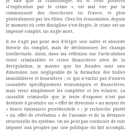
Je sais que la criminologie, ou si vous préférez
«l’explication par le crime », est mal vue par la
communauté des chercheurs en France, et plus
généralement par les élites. Chez les économistes, depuis
le moment où cette discipline s’est forgée, le crime est un
impensé complet, un angle mort.
Il ne s’agit pas pour moi d’ériger une naïve et absurde
théorie du complot, mais de décloisonner les champs
intellectuels. Ainsi, dans ma réflexion sur l’articulation
entre criminalités et crises financières nées de la
dérégulation, je montre que les fraudes sont une
dimension non négligeable de la formation des bulles
immobilières et boursières ; ce qui n’exclut pas d’autres
causalités spécifiquement économiques et financières,
mais vient simplement les compléter et les éclairer. La
causalité criminelle que je tente d’exposer n’est pas
destinée à produire un « effet de diversion » au moyen de
« boucs émissaires providentiels » ; je recherche plutôt
« un effet de révélation » de l’anomie et de la déviance
structurelle du système. On ne peut pas continuer de voir
imposer aux peuples par une politique du fait accompli,