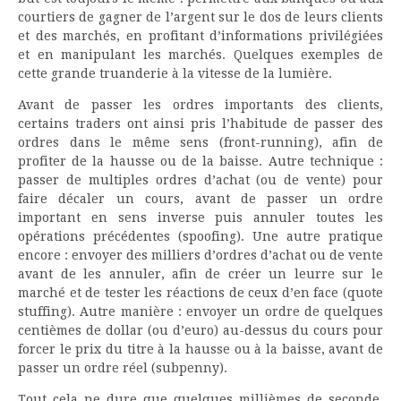
courtiers de gagner de l’argent sur le dos de leurs clients
et des marchés, en profitant d’informations privilégiées
et en manipulant les marchés. Quelques exemples de
cette grande truanderie à la vitesse de la lumière.
Avant de passer les ordres importants des clients,
certains traders ont ainsi pris l’habitude de passer des
ordres dans le même sens (front-running), afin de
profiter de la hausse ou de la baisse. Autre technique :
passer de multiples ordres d’achat (ou de vente) pour
faire décaler un cours, avant de passer un ordre
important en sens inverse puis annuler toutes les
opérations précédentes (spoofing). Une autre pratique
encore : envoyer des milliers d’ordres d’achat ou de vente
avant de les annuler, afin de créer un leurre sur le
marché et de tester les réactions de ceux d’en face (quote
stuffing). Autre manière : envoyer un ordre de quelques
centièmes de dollar (ou d’euro) au-dessus du cours pour
forcer le prix du titre à la hausse ou à la baisse, avant de
passer un ordre réel (subpenny).
Tout cela ne dure que quelques millièmes de seconde,