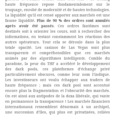
haute fréquence repose fondamentalement sur le
truquage, enrobé de modernité et de hautes technologies.
La liquidité qu’il est censé apporter aux marchés est une
fausse liquidité.
Plus de 90 % des ordres sont annulés
après avoir été passés
. Ces ordres fantômes sont
destinés soit à orienter les cours, soit à rechercher des
informations, en testant constamment les réactions des
autres opérateurs. Tout cela se déroule dans la plus
totale opacité. Les casinos de Las Vegas sont plus
transparents et compréhensibles que ces marchés
animés par des algorithmes intelligents. Comble du
paradoxe, la peur du THF a accéléré le développement
des dark pools, ces plateformes d’échange privé
particulièrement obscures, comme leur nom l’indique.
Les investisseurs ont voulu échapper aux traders de
haute fréquence ; mais ces dark pool sont accentué
encore plus la fragmentation et l’obscurité des marchés.
On est ainsi aux antipodes de la doxa libérale, qui vante
en permanence la transparence ! Les marchés financiers
internationaux ressemblent désormais à un archipel,
une succession d’îles, qui plus est privatisées, reliées