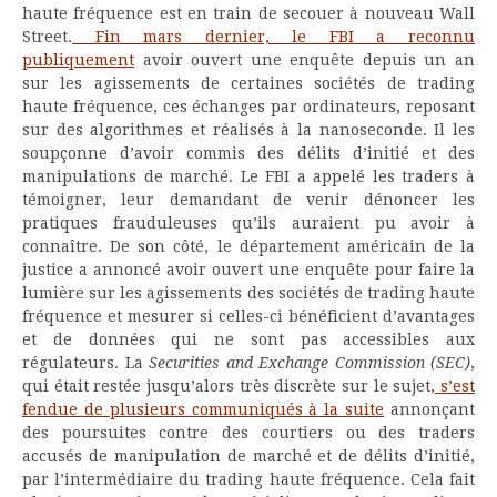
haute fréquence est en train de secouer à nouveau Wall
Street.
Fin mars dernier, le FBI a reconnu
publiquement
avoir ouvert une enquête depuis un an
sur les agissements de certaines sociétés de trading
haute fréquence, ces échanges par ordinateurs, reposant
sur des algorithmes et réalisés à la nanoseconde. Il les
soupçonne d’avoir commis des délits d’initié et des
manipulations de marché. Le FBI a appelé les traders à
témoigner, leur demandant de venir dénoncer les
pratiques frauduleuses qu’ils auraient pu avoir à
connaître. De son côté, le département américain de la
justice a annoncé avoir ouvert une enquête pour faire la
lumière sur les agissements des sociétés de trading haute
fréquence et mesurer si celles-ci bénéficient d’avantages
et de données qui ne sont pas accessibles aux
régulateurs. La
Securities and Exchange Commission (SEC)
,
qui était restée jusqu’alors très discrète sur le sujet
, s’est
fendue de plusieurs communiqués à la suite
annonçant
des poursuites contre des courtiers ou des traders
accusés de manipulation de marché et de délits d’initié,
par l’intermédiaire du trading haute fréquence. Cela fait