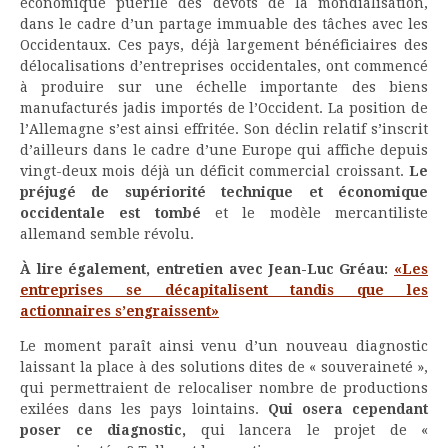
économique puérile des dévots de la mondialisation,
dans le cadre d’un partage immuable des tâches avec les
Occidentaux. Ces pays, déjà largement bénéficiaires des
délocalisations d’entreprises occidentales, ont commencé
à produire sur une échelle importante des biens
manufacturés jadis importés de l’Occident. La position de
l’Allemagne s’est ainsi effritée. Son déclin relatif s’inscrit
d’ailleurs dans le cadre d’une Europe qui affiche depuis
vingt-deux mois déjà un déficit commercial croissant.
Le
préjugé de supériorité technique et économique
occidentale est tombé
et le modèle mercantiliste
allemand semble révolu.
À lire également, entretien avec Jean-Luc Gréau:
«Les
entreprises se décapitalisent tandis que les
actionnaires s’engraissent»
Le moment paraît ainsi venu d’un nouveau diagnostic
laissant la place à des solutions dites de « souveraineté »,
qui permettraient de relocaliser nombre de productions
exilées dans les pays lointains.
Qui osera cependant
poser ce diagnostic,
qui lancera le projet de «