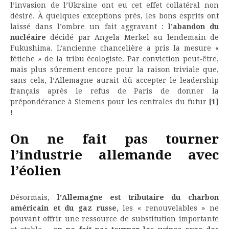
l’invasion de l’Ukraine ont eu cet effet collatéral non
désiré. À quelques exceptions près, les bons esprits ont
laissé dans l’ombre un fait aggravant :
l’abandon du
nucléaire
décidé par Angela Merkel au lendemain de
Fukushima. L’ancienne chancelière a pris la mesure «
fétiche » de la tribu écologiste. Par conviction peut-être,
mais plus sûrement encore pour la raison triviale que,
sans cela, l’Allemagne aurait dû accepter le leadership
français après le refus de Paris de donner la
prépondérance à Siemens pour les centrales du futur
[1]
!
On ne fait pas tourner
l’industrie allemande avec
l’éolien
Désormais,
l’Allemagne est tributaire du charbon
américain et du gaz russe,
les « renouvelables » ne
pouvant offrir une ressource de substitution importante