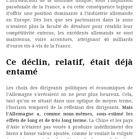
L’introduction de la monnaie unique, sous l’impulsion
paradoxale de la France, a eu cette conséquence logique
d’offrir une position dominante à l’industrie allemande
en Europe. Dès lors que ses partenaires dans la zone
n’avaient plus la faculté de dévaluer pour rétablir leur
compétitivité externe, les excédents allemands se sont
maintenus, voire accentués, atteignant 40 milliards
d’euros vis-à-vis de la France.
Ce déclin, relatif, était déjà
entamé
Les choix des dirigeants politiques et économiques de
l’Allemagne s’avéraient on ne peut plus heureux. Cela,
tant qu’on se situait dans une optique de moyen terme,
l’horizon temporel de la réflexion des dirigeants.
Mais
l’Allemagne a, comme nous-mêmes, sous-estimé les
effets de long et de très long terme.
La Chine et les pays
d’Asie n’étaient pas voués à produire indéfiniment des
biens à basse valeur ajoutée, comme le voulait la vulgate