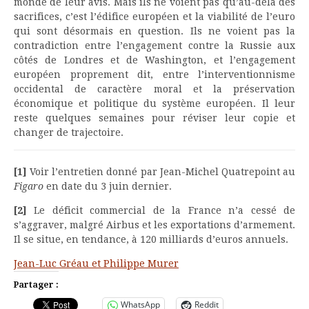
monde de leur avis. Mais ils ne voient pas qu’au-delà des
sacrifices, c’est l’édifice européen et la viabilité de l’euro
qui sont désormais en question. Ils ne voient pas la
contradiction entre l’engagement contre la Russie aux
côtés de Londres et de Washington, et l’engagement
européen proprement dit, entre l’interventionnisme
occidental de caractère moral et la préservation
économique et politique du système européen. Il leur
reste quelques semaines pour réviser leur copie et
changer de trajectoire.
[1]
Voir l’entretien donné par Jean-Michel Quatrepoint au
Figaro
en date du 3 juin dernier.
[2]
Le déficit commercial de la France n’a cessé de
s’aggraver, malgré Airbus et les exportations d’armement.
Il se situe, en tendance, à 120 milliards d’euros annuels.
Jean-Luc Gréau et Philippe Murer
Partager :
WhatsApp
Reddit