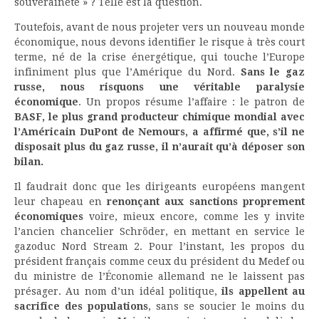
souveraineté » ? Telle est la question.
Toutefois, avant de nous projeter vers un nouveau monde
économique, nous devons identifier le risque à très court
terme, né de la crise énergétique, qui touche l’Europe
infiniment plus que l’Amérique du Nord.
Sans le gaz
russe, nous risquons une véritable paralysie
économique
. Un propos résume l’affaire : le patron de
BASF, le plus grand producteur chimique mondial avec
l’Américain DuPont de Nemours, a affirmé que, s’il ne
disposait plus du gaz russe, il n’aurait qu’à déposer son
bilan.
Il faudrait donc que les dirigeants européens mangent
leur chapeau en
renonçant aux sanctions proprement
économiques
voire, mieux encore, comme les y invite
l’ancien chancelier Schröder, en mettant en service le
gazoduc Nord Stream 2. Pour l’instant, les propos du
président français comme ceux du président du Medef ou
du ministre de l’Économie allemand ne le laissent pas
présager. Au nom d’un idéal politique,
ils appellent au
sacrifice des populations
, sans se soucier le moins du