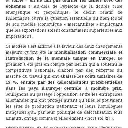
et stable –
on ne fait pas tourner les usines avec des
éoliennes !
Au-delà de l’épisode de la double crise
énergétique et géopolitique, le déclin relatif de
l’Allemagne ouvre la question essentielle du bien-fondé
de son modèle économique « mercantiliste » impliquant
que les exportations soient constamment supérieures aux
importations.
Ce modèle s’est affirmé à la faveur des deux changements
majeurs qu’ont été
la mondialisation commerciale et
l’introduction de la monnaie unique en Europe.
Le
premier a été pris en compte par Berlin qui a soutenu la
compétitivité nationale, d’abord par des réformes du
marché du travail qui ont
abaissé les coûts unitaires de
15 %, ensuite par des délocalisations préférentielles
dans les pays d’Europe centrale à moindre prix
.
Soulignons au passage l’opposition entre les entreprises
allemandes qui ont protégé autant qu’elles le pouvaient
les sites de production nationaux et leurs homologues
françaises qui, par leur politique de délocalisation tous
azimuts, ont agi comme si elles étaient « hors sol
[2]
».