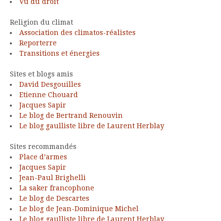
Vu du droit
Religion du climat
Association des climatos-réalistes
Reporterre
Transitions et énergies
Sites et blogs amis
David Desgouilles
Etienne Chouard
Jacques Sapir
Le blog de Bertrand Renouvin
Le blog gaulliste libre de Laurent Herblay
Sites recommandés
Place d’armes
Jacques Sapir
Jean-Paul Brighelli
La saker francophone
Le blog de Descartes
Le blog de Jean-Dominique Michel
Le blog gaulliste libre de Laurent Herblay