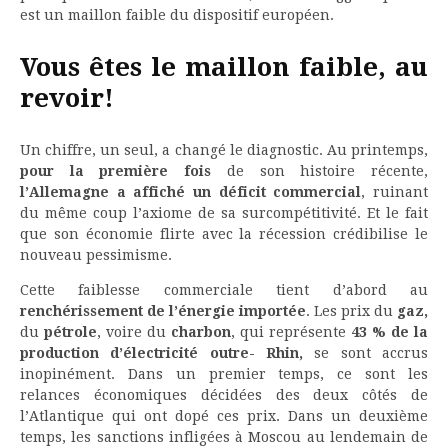
est un maillon faible du dispositif européen.
Vous êtes le maillon faible, au
revoir!
Un chiffre, un seul, a changé le diagnostic. Au printemps,
pour la première fois
de son histoire récente,
l’Allemagne a affiché un déficit commercial
, ruinant
du même coup l’axiome de sa surcompétitivité. Et le fait
que son économie flirte avec la récession crédibilise le
nouveau pessimisme.
Cette faiblesse commerciale tient d’abord au
renchérissement de l’énergie importée
. Les prix du
gaz,
du
pétrole
, voire du
charbon
, qui représente
43 % de la
production d’électricité outre- Rhin,
se sont accrus
inopinément. Dans un premier temps, ce sont les
relances économiques décidées des deux côtés de
l’Atlantique qui ont dopé ces prix. Dans un deuxième
temps, les sanctions infligées à Moscou au lendemain de