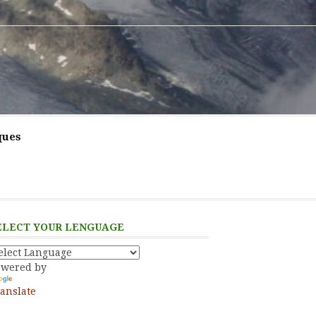
ques
ELECT YOUR LENGUAGE
owered by
anslate