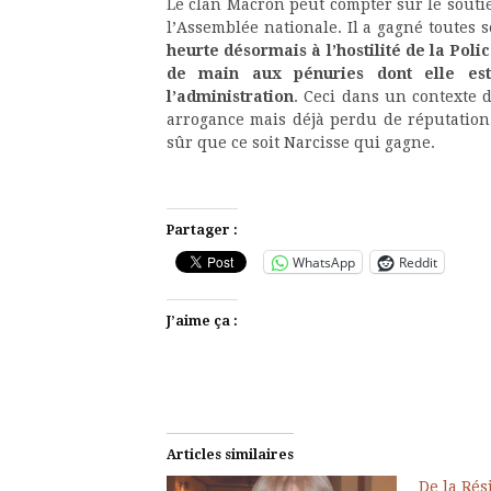
Le clan Macron peut compter sur le souti
l’Assemblée nationale. Il a gagné toutes s
heurte désormais à l’hostilité de la Pol
de main aux pénuries dont elle est 
l’administration
. Ceci dans un contexte 
arrogance mais déjà perdu de réputation. 
sûr que ce soit Narcisse qui gagne.
Partager :
WhatsApp
Reddit
J’aime ça :
Articles similaires
De la Rés