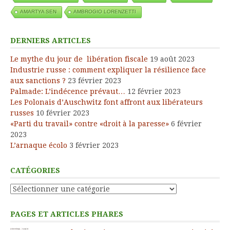
AMARTYA SEN
AMBROGIO LORENZETTI
DERNIERS ARTICLES
Le mythe du jour de libération fiscale
19 août 2023
Industrie russe : comment expliquer la résilience face
aux sanctions ?
23 février 2023
Palmade: L’indécence prévaut…
12 février 2023
Les Polonais d’Auschwitz font affront aux libérateurs
russes
10 février 2023
«Parti du travail» contre «droit à la paresse»
6 février
2023
L’arnaque écolo
3 février 2023
CATÉGORIES
Catégories
PAGES ET ARTICLES PHARES