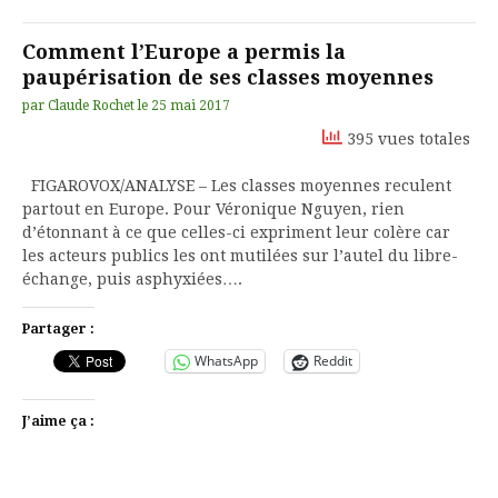
Comment l’Europe a permis la
paupérisation de ses classes moyennes
par
Claude Rochet
le
25 mai 2017
395 vues totales
FIGAROVOX/ANALYSE – Les classes moyennes reculent
partout en Europe. Pour Véronique Nguyen, rien
d’étonnant à ce que celles-ci expriment leur colère car
les acteurs publics les ont mutilées sur l’autel du libre-
échange, puis asphyxiées….
Partager :
WhatsApp
Reddit
J’aime ça :