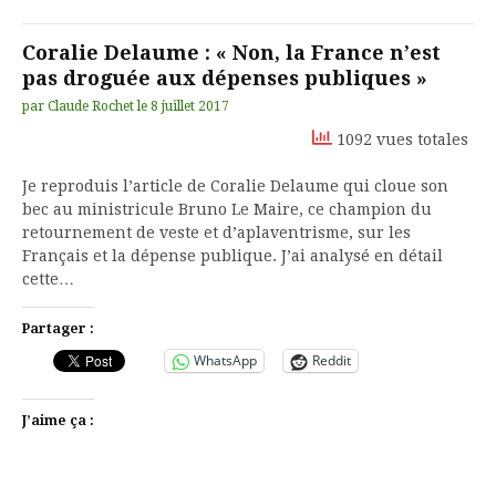
Coralie Delaume : « Non, la France n’est
pas droguée aux dépenses publiques »
par
Claude Rochet
le
8 juillet 2017
1092 vues totales
Je reproduis l’article de Coralie Delaume qui cloue son
bec au ministricule Bruno Le Maire, ce champion du
retournement de veste et d’aplaventrisme, sur les
Français et la dépense publique. J’ai analysé en détail
cette…
Partager :
WhatsApp
Reddit
J’aime ça :