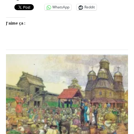
WhatsApp
Reddit
J’aime ça :