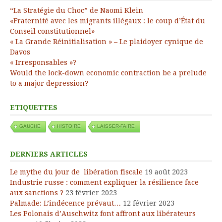
“La Stratégie du Choc” de Naomi Klein
«Fraternité avec les migrants illégaux : le coup d’État du
Conseil constitutionnel»
« La Grande Réinitialisation » – Le plaidoyer cynique de
Davos
« Irresponsables »?
Would the lock-down economic contraction be a prelude
to a major depression?
ETIQUETTES
GAUCHE
HISTOIRE
LAISSER-FAIRE
DERNIERS ARTICLES
Le mythe du jour de libération fiscale
19 août 2023
Industrie russe : comment expliquer la résilience face
aux sanctions ?
23 février 2023
Palmade: L’indécence prévaut…
12 février 2023
Les Polonais d’Auschwitz font affront aux libérateurs