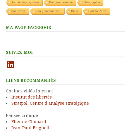
Architecture système
Barbara Lefebvre
Bibliographie
bobocratie
Bon gouvernement
Brexit
Carlota Perez
MA PAGE FACEBOOK
SUIVEZ-MOI
LinkedIn
LIENS RECOMMANDÉS
Chaines vidéo Internet
Institut des libertés
Stratpol, Centre d’analyse stratégique
Pensée critique
Etienne Chouard
Jean-Paul Brighelli