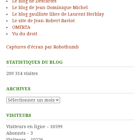
Le blog de Descartes
Le blog de Jean-Dominique Michel
Le blog gaulliste libre de Laurent Herblay
Le site de Jean-Robert Raviot
OMERTA
Vu du droit
Captures d'écran par Robothumb
STATISTIQUES DU BLOG
209 314 visites
ARCHIVES
Archives
VISITEURS
Visiteurs en ligne – 10599
Abonnés – 3
Visiteurs – 10226