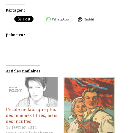
Partager :
WhatsApp
Reddit
J’aime ça :
Articles similaires
L’école ne fabrique plus
des hommes libres, mais
des incultes !
17 février 2014