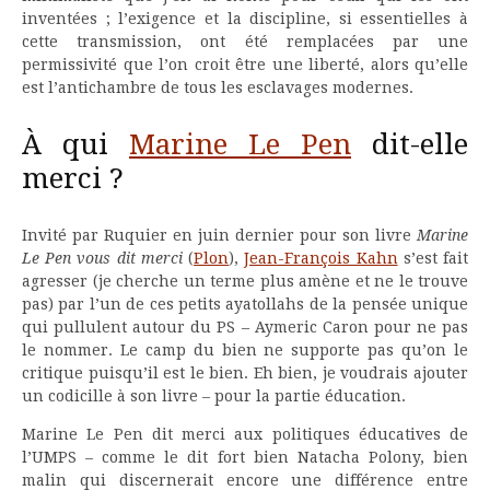
inventées ; l’exigence et la discipline, si essentielles à
cette transmission, ont été remplacées par une
permissivité que l’on croit être une liberté, alors qu’elle
est l’antichambre de tous les esclavages modernes.
À qui
Marine Le Pen
dit-elle
merci ?
Invité par Ruquier en juin dernier pour son livre
Marine
Le Pen vous dit merci
(
Plon
),
Jean-François Kahn
s’est fait
agresser (je cherche un terme plus amène et ne le trouve
pas) par l’un de ces petits ayatollahs de la pensée unique
qui pullulent autour du PS – Aymeric Caron pour ne pas
le nommer. Le camp du bien ne supporte pas qu’on le
critique puisqu’il est le bien. Eh bien, je voudrais ajouter
un codicille à son livre – pour la partie éducation.
Marine Le Pen dit merci aux politiques éducatives de
l’UMPS – comme le dit fort bien Natacha Polony, bien
malin qui discernerait encore une différence entre