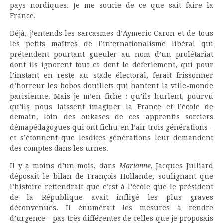
pays nordiques. Je me soucie de ce que sait faire la
France.
Déjà, j’entends les sarcasmes d’Aymeric Caron et de tous
les petits maîtres de l’internationalisme libéral qui
prétendent pourtant gueuler au nom d’un prolétariat
dont ils ignorent tout et dont le déferlement, qui pour
l’instant en reste au stade électoral, ferait frissonner
d’horreur les bobos douillets qui hantent la ville-monde
parisienne. Mais je m’en fiche : qu’ils hurlent, pourvu
qu’ils nous laissent imaginer la France et l’école de
demain, loin des oukases de ces apprentis sorciers
démapédagogues qui ont fichu en l’air trois générations –
et s’étonnent que lesdites générations leur demandent
des comptes dans les urnes.
Il y a moins d’un mois, dans
Marianne
, Jacques Julliard
déposait le bilan de François Hollande, soulignant que
l’histoire retiendrait que c’est à l’école que le président
de la République avait infligé les plus graves
déconvenues. Il énumérait les mesures à rendre
d’urgence – pas très différentes de celles que je proposais