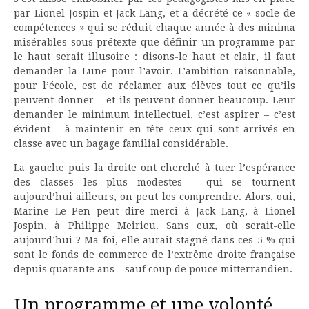
par Lionel Jospin et Jack Lang, et a décrété ce « socle de
compétences » qui se réduit chaque année à des minima
misérables sous prétexte que définir un programme par
le haut serait illusoire : disons-le haut et clair, il faut
demander la Lune pour l’avoir. L’ambition raisonnable,
pour l’école, est de réclamer aux élèves tout ce qu’ils
peuvent donner – et ils peuvent donner beaucoup. Leur
demander le minimum intellectuel, c’est aspirer – c’est
évident – à maintenir en tête ceux qui sont arrivés en
classe avec un bagage familial considérable.
La gauche puis la droite ont cherché à tuer l’espérance
des classes les plus modestes – qui se tournent
aujourd’hui ailleurs, on peut les comprendre. Alors, oui,
Marine Le Pen peut dire merci à Jack Lang, à Lionel
Jospin, à Philippe Meirieu. Sans eux, où serait-elle
aujourd’hui ? Ma foi, elle aurait stagné dans ces 5 % qui
sont le fonds de commerce de l’extrême droite française
depuis quarante ans – sauf coup de pouce mitterrandien.
Un programme et une volonté