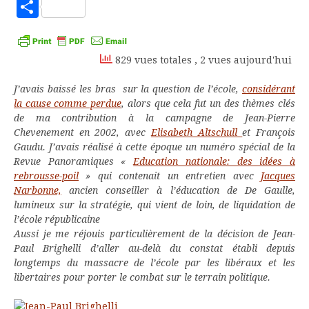
to
Partager
Kindle
829 vues totales
, 2 vues aujourd'hui
J’avais baissé les bras sur la question de l’école,
considérant
la cause comme perdue
, alors que cela fut un des thèmes clés
de ma contribution à la campagne de Jean-Pierre
Chevenement en 2002, avec
Elisabeth Altschull
et François
Gaudu. J’avais réalisé à cette époque un numéro spécial de la
Revue Panoramiques «
Education nationale: des idées à
rebrousse-poil
» qui contenait un entretien avec
Jacques
Narbonne,
ancien conseiller à l’éducation de De Gaulle,
lumineux sur la stratégie, qui vient de loin, de liquidation de
l’école républicaine
Aussi je me réjouis particulièrement de la décision de Jean-
Paul Brighelli d’aller au-delà du constat établi depuis
longtemps du massacre de l’école par les libéraux et les
libertaires pour porter le combat sur le terrain politique.