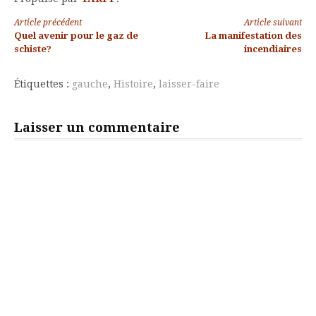
Lire
Article précédent
Article suivant
Quel avenir pour le gaz de
La manifestation des
la
schiste?
incendiaires
suite
Étiquettes :
gauche
,
Histoire
,
laisser-faire
Laisser un commentaire