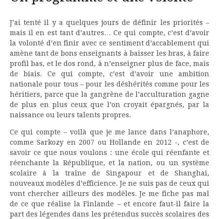
J’ai tenté il y a quelques jours de définir les priorités –
mais il en est tant d’autres… Ce qui compte, c’est d’avoir
la volonté d’en finir avec ce sentiment d’accablement qui
amène tant de bons enseignants à baisser les bras, à faire
profil bas, et le dos rond, à n’enseigner plus de face, mais
de biais. Ce qui compte, c’est d’avoir une ambition
nationale pour tous – pour les déshérités comme pour les
héritiers, parce que la gangrène de l’acculturation gagne
de plus en plus ceux que l’on croyait épargnés, par la
naissance ou leurs talents propres.
Ce qui compte – voilà que je me lance dans l’anaphore,
comme Sarkozy en 2007 ou Hollande en 2012 -, c’est de
savoir ce que nous voulons : une école qui réenfante et
réenchante la République, et la nation, ou un système
scolaire à la traîne de Singapour et de Shanghai,
nouveaux modèles d’efficience. Je ne suis pas de ceux qui
vont chercher ailleurs des modèles. Je me fiche pas mal
de ce que réalise la Finlande – et encore faut-il faire la
part des légendes dans les prétendus succès scolaires des