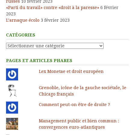
russes
10 février 2023
«Parti du travail» contre «droit à la paresse»
6 février
2023
L’arnaque écolo
3 février 2023
CATÉGORIES
Catégories
PAGES ET ARTICLES PHARES
Lex Monetae et droit européen
Grenoble, icône de la gauche sociétale, le
Chicago français
Comment peut-on être de droite ?
Management public et bien commun :
convergences euro-atlantiques