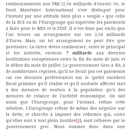
remboursements aux FMI (2,54 milliards d’euros). Or, le
Fond Monétaire International s’est distingué pour
l’instant par une attitude bien plus « souple » que celle
de la BCE ou de l’Eurogroupe qui supervise les paiements
à faire pour le MES et le FESF. Il n’est donc pas exclu que
l’on trouve un arrangement sur ces 2,54 milliards
d’Euros. Mais, un tel arrangement ne peut être que
provisoire. La Grèce devra rembourser, entre le principal
et les intérêts, environ
7 milliards
aux diverses
institutions européennes entre la fin du mois de juin et
le début du mois de juillet. Le gouvernement Grec a dit, à
de nombreuses reprises, qu’il ne ferait pas ces paiements
car ces derniers prélèveraient sur le (petit) excédent
fiscal primaire qu’il réalise et qu’il souhaite affecter tant
à des mesures de soutien à la population qu’a des
mesures de relance de l’activité économique. On sait
aussi que l’Eurogroupe, pour l’instant, refuse cette
solution. L’Eurogroupe refuse de même des négocier sur
la dette, et cherche à imposer des réformes qui, outre
qu’elles sont à tout plein inutiles
[3]
, sont refusées par le
gouvernement grec. Nous sommes donc dans une