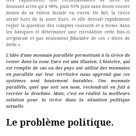
très rapidement, une reconnaissance de dette ne
donnant accès qu’à 98%, puis 95% puis sans doute encore
moins de sa valeur faciale en euros. De fait, la Grèce
serait hors de la zone Euro, et elle devrait rapidement
régler la question des comptes courants et à terme dans
les banques et déterminer une circulation cette fois-ci
scripturale
et pas seulement
fiduciaire
de ces « titres de
dette ».
L’idée d’une monnaie parallèle permettant à la Grèce de
rester dans la zone Euro est une illusion. L’histoire, qui
est remplie de cas ou des pays ont utilisé des monnaies
en parallèle sur leur territoire nous apprend que ces
systèmes sont hautement instables. Une monnaie
parallèle, quel que soit son nom, reviendrait en fait à
recréer la drachme. Mais, c’est en réalité la meilleure
solution pour la Grèce dans la situation politique
actuelle
.
Le problème politique.