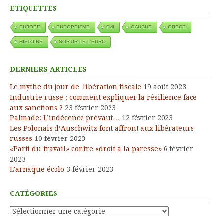
ETIQUETTES
EUROPE
EUROPÉISME
FMI
GAUCHE
GRECE
HISTOIRE
SORTIR DE L'EURO
DERNIERS ARTICLES
Le mythe du jour de libération fiscale
19 août 2023
Industrie russe : comment expliquer la résilience face
aux sanctions ?
23 février 2023
Palmade: L’indécence prévaut…
12 février 2023
Les Polonais d’Auschwitz font affront aux libérateurs
russes
10 février 2023
«Parti du travail» contre «droit à la paresse»
6 février
2023
L’arnaque écolo
3 février 2023
CATÉGORIES
Catégories