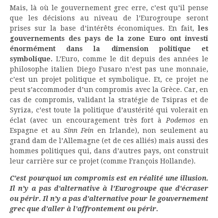
Mais, là où le gouvernement grec erre, c’est qu’il pense
que les décisions au niveau de l’Eurogroupe seront
prises sur la base d’intérêts économiques. En fait,
les
gouvernements des pays de la zone Euro ont investi
énormément dans la dimension politique et
symbolique.
L’Euro, comme le dit depuis des années le
philosophe italien Diego Fusaro n’est pas une monnaie,
c’est un projet politique et symbolique. Et, ce projet ne
peut s’accommoder d’un compromis avec la Grèce. Car, en
cas de compromis, validant la stratégie de Tsipras et de
Syriza, c’est toute la politique d’austérité qui volerait en
éclat (avec un encouragement très fort à
Podemos
en
Espagne et au
Sinn Fein
en Irlande), non seulement au
grand dam de l’Allemagne (et de ces alliés) mais aussi des
hommes politiques qui, dans d’autres pays, ont construit
leur carrière sur ce projet (comme François Hollande).
C’est pourquoi un compromis est en réalité une illusion.
Il n’y a pas d’alternative à l’Eurogroupe que d’écraser
ou périr. Il n’y a pas d’alternative pour le gouvernement
grec que d’aller à l’affrontement ou périr.