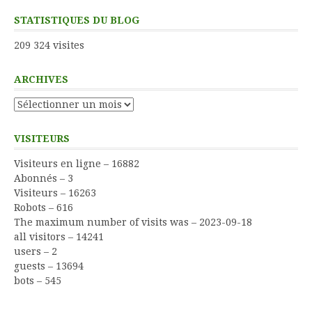
STATISTIQUES DU BLOG
209 324 visites
ARCHIVES
Archives
VISITEURS
Visiteurs en ligne – 16882
Abonnés – 3
Visiteurs – 16263
Robots – 616
The maximum number of visits was – 2023-09-18
all visitors – 14241
users – 2
guests – 13694
bots – 545