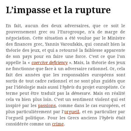
L’impasse et la rupture
En fait, aucun des deux adversaires, que ce soit le
gouvernement grec ou l’Eurogroupe, n’a de marge de
négociation. Cette situation a été voulue par le Ministre
des finances grec, Yannis Varoufakis, qui connaît bien la
théorie des jeux, et qui a retourné la faiblesse apparente
de son pays pour en faire une force. C’est ce que l’on
appelle la «
coercive deficiency
». Mais, la théorie des jeux
ne fonctionne que face à un adversaire rationnel. Or, cela
fait des années que les responsables européens sont
sortis de tout cadre rationnel et ne sont plus guidés que
par l’idéologie mais aussi l’
hybris
du projet européiste. Ce
terme peut être traduit pas la
démesure
. Mais en réalité
cela va bien plus loin. C’est un sentiment violent qui est
inspiré par les
passions
, comme dans le cas européen, et
plus particulièrement par l’
orgueil
, et en particulier par
l’orgueil politique. Pour les Grecs anciens l’
hybris
était
considérée comme un
crime
.