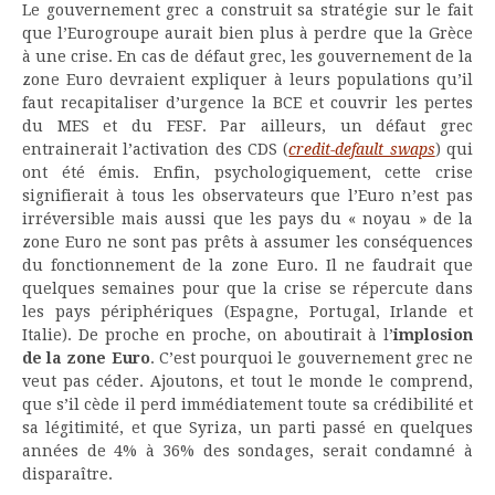
Le gouvernement grec a construit sa stratégie sur le fait
que l’Eurogroupe aurait bien plus à perdre que la Grèce
à une crise. En cas de défaut grec, les gouvernement de la
zone Euro devraient expliquer à leurs populations qu’il
faut recapitaliser d’urgence la BCE et couvrir les pertes
du MES et du FESF. Par ailleurs, un défaut grec
entrainerait l’activation des CDS (
credit-default swaps
) qui
ont été émis. Enfin, psychologiquement, cette crise
signifierait à tous les observateurs que l’Euro n’est pas
irréversible mais aussi que les pays du « noyau » de la
zone Euro ne sont pas prêts à assumer les conséquences
du fonctionnement de la zone Euro. Il ne faudrait que
quelques semaines pour que la crise se répercute dans
les pays périphériques (Espagne, Portugal, Irlande et
Italie). De proche en proche, on aboutirait à l’
implosion
de la zone Euro
. C’est pourquoi le gouvernement grec ne
veut pas céder. Ajoutons, et tout le monde le comprend,
que s’il cède il perd immédiatement toute sa crédibilité et
sa légitimité, et que Syriza, un parti passé en quelques
années de 4% à 36% des sondages, serait condamné à
disparaître.