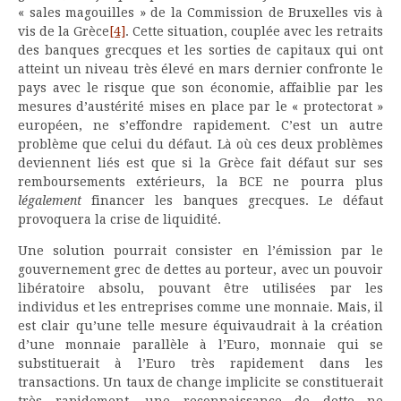
« sales magouilles » de la Commission de Bruxelles vis à
vis de la Grèce
[4]
. Cette situation, couplée avec les retraits
des banques grecques et les sorties de capitaux qui ont
atteint un niveau très élevé en mars dernier confronte le
pays avec le risque que son économie, affaiblie par les
mesures d’austérité mises en place par le « protectorat »
européen, ne s’effondre rapidement. C’est un autre
problème que celui du défaut. Là où ces deux problèmes
deviennent liés est que si la Grèce fait défaut sur ses
remboursements extérieurs, la BCE ne pourra plus
légalement
financer les banques grecques. Le défaut
provoquera la crise de liquidité.
Une solution pourrait consister en l’émission par le
gouvernement grec de dettes au porteur, avec un pouvoir
libératoire absolu, pouvant être utilisées par les
individus et les entreprises comme une monnaie. Mais, il
est clair qu’une telle mesure équivaudrait à la création
d’une monnaie parallèle à l’Euro, monnaie qui se
substituerait à l’Euro très rapidement dans les
transactions. Un taux de change implicite se constituerait