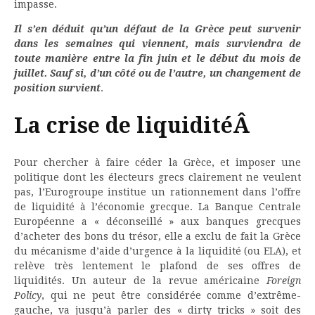
impasse.
Il s’en déduit qu’un défaut de la Grèce peut survenir
dans les semaines qui viennent, mais surviendra de
toute manière entre la fin juin et le début du mois de
juillet. Sauf si, d’un côté ou de l’autre, un changement de
position survient
.
La crise de liquiditéÂ
Pour chercher à faire céder la Grèce, et imposer une
politique dont les électeurs grecs clairement ne veulent
pas, l’Eurogroupe institue un rationnement dans l’offre
de liquidité à l’économie grecque. La Banque Centrale
Européenne a « déconseillé » aux banques grecques
d’acheter des bons du trésor, elle a exclu de fait la Grèce
du mécanisme d’aide d’urgence à la liquidité (ou ELA), et
relève très lentement le plafond de ses offres de
liquidités. Un auteur de la revue américaine
Foreign
Policy
, qui ne peut être considérée comme d’extrême-
gauche, va jusqu’à parler des « dirty tricks » soit des