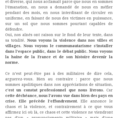
et diverse, qui nous acclamait parce que nous en sommes
l’émanation, on nous a demandé de nous en méfier
pendant des mois, en nous interdisant de circuler en
uniforme, en faisant de nous des victimes en puissance,
sur un sol que nous sommes pourtant capables de
défendre.
Oui, nos aînés ont raison sur le fond de leur texte, dans
sa totalité.
Nous voyons la violence dans nos villes et
villages. Nous voyons le communautarisme s’installer
dans l’espace public, dans le débat public. Nous voyons
la haine de la France et de son histoire devenir la
norme.
Ce n’est peut-être pas à des militaires de dire cela,
arguerez-vous. Bien au contraire : parce que nous
sommes apolitiques dans nos appréciations de situation,
c’est un constat professionnel que nous livrons
. Car
cette déchéance, nous l’avons vue dans bien des pays en
crise. Elle précède l’effondrement
. Elle annonce le
chaos et la violence, et contrairement à ce que vous
affirmez ici où là, ce chaos et cette violence ne viendront
pas d’un « pronunciamento militaire » mais d’une