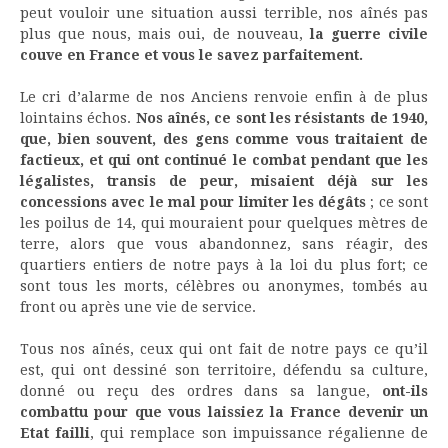
peut vouloir une situation aussi terrible, nos aînés pas
plus que nous, mais oui, de nouveau,
la guerre civile
couve en France et vous le savez parfaitement.
Le cri d’alarme de nos Anciens renvoie enfin à de plus
lointains échos.
Nos aînés, ce sont les résistants de 1940,
que, bien souvent, des gens comme vous traitaient de
factieux, et qui ont continué le combat pendant que les
légalistes, transis de peur, misaient déjà sur les
concessions avec le mal pour limiter les dégâts
; ce sont
les poilus de 14, qui mouraient pour quelques mètres de
terre, alors que vous abandonnez, sans réagir, des
quartiers entiers de notre pays à la loi du plus fort; ce
sont tous les morts, célèbres ou anonymes, tombés au
front ou après une vie de service.
Tous nos aînés, ceux qui ont fait de notre pays ce qu’il
est, qui ont dessiné son territoire, défendu sa culture,
donné ou reçu des ordres dans sa langue,
ont-ils
combattu pour que vous laissiez la France devenir un
Etat failli
, qui remplace son impuissance régalienne de