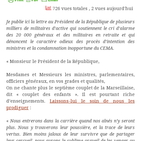
726 vues totales
, 2 vues aujourd'hui
Je publie ici la lettre au Président de la République de plusieurs
milliers de militaires d’active qui soutiennent le cri d’alarme
des 20 000 généraux et des militaires en retraite et qui
dénoncent le caractère odieux des procès d’intention des
ministres et la condamnation inopportune du CEMA.
« Monsieur le Président de la République,
Mesdames et Messieurs les ministres, parlementaires,
officiers généraux, en vos grades et qualités,
On ne chante plus le septième couplet de la Marseillaise,
dit « couplet des enfants ». Il est pourtant riche
d’enseignements.
Laissons-lui le soin de nous les
prodiguer
:
«
Nous entrerons dans la carrière quand nos aînés n’y seront
plus. Nous y trouverons leur poussière, et la trace de leurs
vertus. Bien moins jaloux de leur survivre que de partager
leur cercueil, nous aurons le sublime orgueil de les venger ou