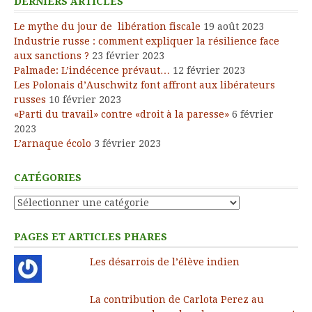
DERNIERS ARTICLES
Le mythe du jour de libération fiscale
19 août 2023
Industrie russe : comment expliquer la résilience face
aux sanctions ?
23 février 2023
Palmade: L’indécence prévaut…
12 février 2023
Les Polonais d’Auschwitz font affront aux libérateurs
russes
10 février 2023
«Parti du travail» contre «droit à la paresse»
6 février
2023
L’arnaque écolo
3 février 2023
CATÉGORIES
Catégories
PAGES ET ARTICLES PHARES
Les désarrois de l’élève indien
La contribution de Carlota Perez au