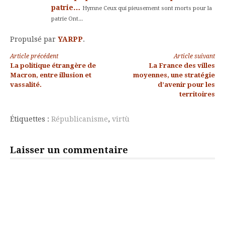
patrie…
Hymne Ceux qui pieusement sont morts pour la
patrie Ont...
Propulsé par
YARPP
.
Lire
Article précédent
Article suivant
La politique étrangère de
La France des villes
la
Macron, entre illusion et
moyennes, une stratégie
vassalité.
d’avenir pour les
suite
territoires
Étiquettes :
Républicanisme
,
virtù
Laisser un commentaire