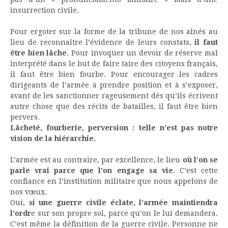
insurrection civile.
Pour ergoter sur la forme de la tribune de nos aînés au
lieu de reconnaître l’évidence de leurs constats,
il faut
être bien lâche.
Pour invoquer un devoir de réserve mal
interprété dans le but de faire taire des citoyens français,
il faut être bien fourbe. Pour encourager les cadres
dirigeants de l’armée à prendre position et à s’exposer,
avant de les sanctionner rageusement dès qu’ils écrivent
autre chose que des récits de batailles, il faut être bien
pervers.
Lâcheté, fourberie, perversion : telle n’est pas notre
vision de la hiérarchie.
L’armée est au contraire, par excellence, le lieu
où l’on se
parle vrai parce que l’on engage sa vie
. C’est cette
confiance en l’institution militaire que nous appelons de
nos vœux.
Oui,
si une guerre civile éclate, l’armée maintiendra
l’ordr
e sur son propre sol, parce qu’on le lui demandera.
C’est même la définition de la guerre civile. Personne ne