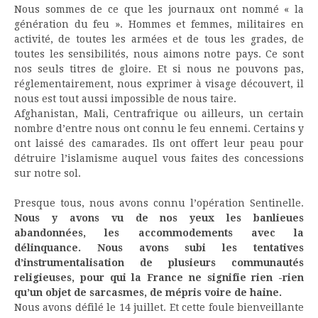
Nous sommes de ce que les journaux ont nommé « la
génération du feu ». Hommes et femmes, militaires en
activité, de toutes les armées et de tous les grades, de
toutes les sensibilités, nous aimons notre pays. Ce sont
nos seuls titres de gloire. Et si nous ne pouvons pas,
réglementairement, nous exprimer à visage découvert, il
nous est tout aussi impossible de nous taire.
Afghanistan, Mali, Centrafrique ou ailleurs, un certain
nombre d’entre nous ont connu le feu ennemi. Certains y
ont laissé des camarades. Ils ont offert leur peau pour
détruire l’islamisme auquel vous faites des concessions
sur notre sol.
Presque tous, nous avons connu l’opération Sentinelle.
Nous y avons vu de nos yeux les banlieues
abandonnées, les accommodements avec la
délinquance. Nous avons subi les tentatives
d’instrumentalisation de plusieurs communautés
religieuses, pour qui la France ne signifie rien -rien
qu’un objet de sarcasmes, de mépris voire de haine.
Nous avons défilé le 14 juillet. Et cette foule bienveillante