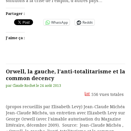
solutions à la crise de l’emploi, d’autres pays…
Partager :
WhatsApp
Reddit
J’aime ça :
Orwell, la gauche, l’anti-totalitarisme et la
common decency
par
Claude Rochet
le
24 août 2013
556 vues totales
(propos recueillis par Elisabeth Levy) Jean-Claude Michéa
Jean-Claude Michéa, un entretien avec Elizabeth Levy sur
George Orwell (avec l’aimable autorisation du Magazine
littéraire, décembre 2009). Source: Jean-Claude Michéa ,