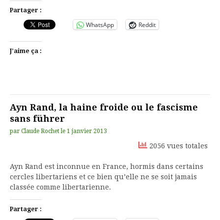
Partager :
WhatsApp
Reddit
J’aime ça :
Ayn Rand, la haine froide ou le fascisme
sans führer
par
Claude Rochet
le
1 janvier 2013
2056 vues totales
Ayn Rand est inconnue en France, hormis dans certains
cercles libertariens et ce bien qu’elle ne se soit jamais
classée comme libertarienne.
Partager :