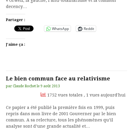
« Orwell, la gauche, l’anti-totalitarisme et la common
decency…
Partager :
WhatsApp
Reddit
J’aime ça :
Le bien commun face au relativisme
par
Claude Rochet
le
9 août 2013
1752 vues totales
, 1 vues aujourd'hui
Ce papier a été publié la première fois en 1999, puis
repris dans mon livre de 2001 Gouverner par le bien
commun. A sa relecture, tous les phénomènes qu’il
analyse sont d’une grande actualité et…