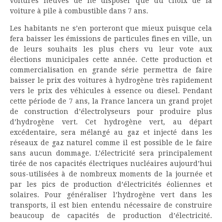
voitures neuves de ne disposer que du choix de la
voiture à pile à combustible dans 7 ans.
Les habitants ne s’en porteront que mieux puisque cela
fera baisser les émissions de particules fines en ville, un
de leurs souhaits les plus chers vu leur vote aux
élections municipales cette année. Cette production et
commercialisation en grande série permettra de faire
baisser le prix des voitures à hydrogène très rapidement
vers le prix des véhicules à essence ou diesel. Pendant
cette période de 7 ans, la France lancera un grand projet
de construction d’électrolyseurs pour produire plus
d’hydrogène vert. Cet hydrogène vert, au départ
excédentaire, sera mélangé au gaz et injecté dans les
réseaux de gaz naturel comme il est possible de le faire
sans aucun dommage. L’électricité sera principalement
tirée de nos capacités électriques nucléaires aujourd’hui
sous-utilisées à de nombreux moments de la journée et
par les pics de production d’électricités éoliennes et
solaires. Pour généraliser l’hydrogène vert dans les
transports, il est bien entendu nécessaire de construire
beaucoup de capacités de production d’électricité.