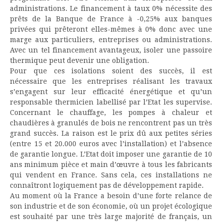
administrations. Le financement à taux 0% nécessite des
prêts de la Banque de France à -0,25% aux banques
privées qui prêteront elles-mêmes à 0% donc avec une
marge aux particuliers, entreprises ou administrations.
Avec un tel financement avantageux, isoler une passoire
thermique peut devenir une obligation.
Pour que ces isolations soient des succès, il est
nécessaire que les entreprises réalisant les travaux
s’engagent sur leur efficacité énergétique et qu’un
responsable thermicien labellisé par l’Etat les supervise.
Concernant le chauffage, les pompes à chaleur et
chaudières à granulés de bois ne rencontrent pas un très
grand succès. La raison est le prix dû aux petites séries
(entre 15 et 20.000 euros avec l’installation) et l’absence
de garantie longue. L’Etat doit imposer une garantie de 10
ans minimum pièce et main d’œuvre à tous les fabricants
qui vendent en France. Sans cela, ces installations ne
connaîtront logiquement pas de développement rapide.
Au moment où la France a besoin d’une forte relance de
son industrie et de son économie, où un projet écologique
est souhaité par une très large majorité de français, un