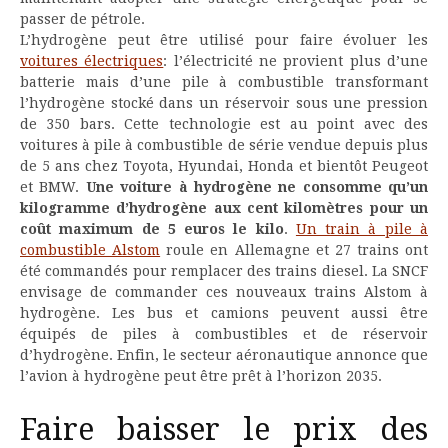
passer de pétrole.
L’hydrogène peut être utilisé pour faire évoluer les
voitures électriques
: l’électricité ne provient plus d’une
batterie mais d’une pile à combustible transformant
l’hydrogène stocké dans un réservoir sous une pression
de 350 bars. Cette technologie est au point avec des
voitures à pile à combustible de série vendue depuis plus
de 5 ans chez Toyota, Hyundai, Honda et bientôt Peugeot
et BMW.
Une voiture à hydrogène ne consomme qu’un
kilogramme d’hydrogène aux cent kilomètres pour un
coût maximum de 5 euros le kilo
.
Un train à pile à
combustible Alstom
roule en Allemagne et 27 trains ont
été commandés pour remplacer des trains diesel. La SNCF
envisage de commander ces nouveaux trains Alstom à
hydrogène. Les bus et camions peuvent aussi être
équipés de piles à combustibles et de réservoir
d’hydrogène. Enfin, le secteur aéronautique annonce que
l’avion à hydrogène peut être prêt à l’horizon 2035.
Faire baisser le prix des