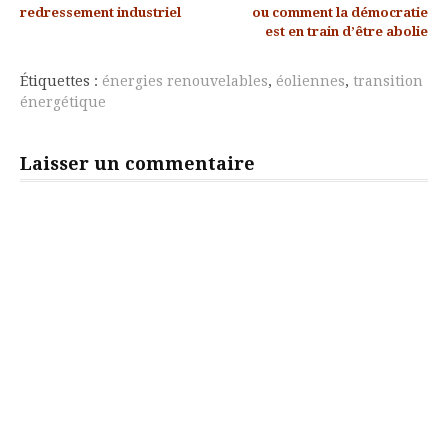
la
redressement industriel
ou comment la démocratie
est en train d’être abolie
suite
Étiquettes :
énergies renouvelables
,
éoliennes
,
transition
énergétique
Laisser un commentaire