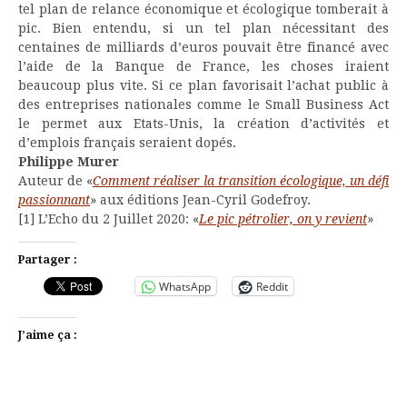
tel plan de relance économique et écologique tomberait à
pic. Bien entendu, si un tel plan nécessitant des
centaines de milliards d’euros pouvait être financé avec
l’aide de la Banque de France, les choses iraient
beaucoup plus vite. Si ce plan favorisait l’achat public à
des entreprises nationales comme le Small Business Act
le permet aux Etats-Unis, la création d’activités et
d’emplois français seraient dopés.
Philippe Murer
Auteur de «
Comment réaliser la transition écologique, un défi
passionnant
» aux éditions Jean-Cyril Godefroy.
[1] L’Echo du 2 Juillet 2020: «
Le pic pétrolier, on y revient
»
Partager :
WhatsApp
Reddit
J’aime ça :