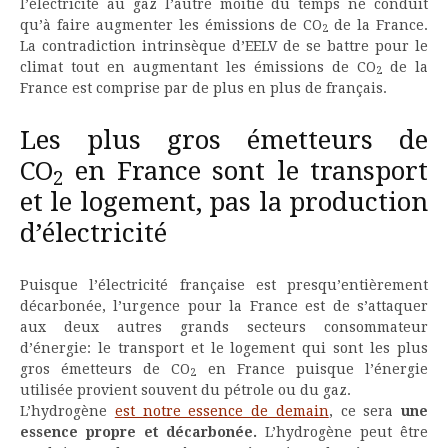
l’électricité au gaz l’autre moitié du temps ne conduit
qu’à faire augmenter les émissions de CO
de la France.
2
La contradiction intrinsèque d’EELV de se battre pour le
climat tout en augmentant les émissions de CO
de la
2
France est comprise par de plus en plus de français.
Les plus gros émetteurs de
CO
en France sont le transport
2
et le logement, pas la production
d’électricité
Puisque l’électricité française est presqu’entièrement
décarbonée, l’urgence pour la France est de s’attaquer
aux deux autres grands secteurs consommateur
d’énergie: le transport et le logement qui sont les plus
gros émetteurs de CO
en France puisque l’énergie
2
utilisée provient souvent du pétrole ou du gaz.
L’hydrogène
est notre essence de demain
, ce sera
une
essence propre et décarbonée.
L’hydrogène peut être