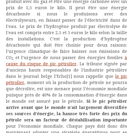
produit avec du gaz et être une énergie carbonée avec un
prix de 1,5 euros le kilo. Il peut être une énergie
décarbonée si nous le produisons avec des
électrolyseurs, en faisant passer de l’électricité dans de
l’eau. Le prix de l’hydrogène produit par électrolyse de
l’eau est compris entre 2,5 et 5 euros le kilo selon la taille
des installations. C’est la production d’hydrogène
décarbonée qui doit être choisie pour deux raisons:
l’urgence climatique de faire baisser nos émissions de
CO
et l’urgence de nous passer des énergies fossiles
à
2
cause du risque de pic pétrolier
. La tribune signée par
d’anciens hauts responsables de l’industrie pétrolière
dans le journal belge l’Echo[1] nous rappelle que
le pic
pétrolier
, moment où la production de pétrole ne pourra
que décroître, est une menace pour l’économie mondiale
puisque près de 40% de la consommation d’énergie dans
le monde est assuré par le pétrole.
Si le pic pétrolier
arrive avant que le monde n’ait largement diversifiée
ses sources d’énergie, la hausse très forte des prix du
pétrole sera un facteur de déstabilisation importante
pour l’économie mondiale. Chaque pays doit donc dès
maintenant adopter une stratégie énergétique pour se