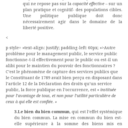
qui ne repose pas sur la
capacité effective
– sur un
plan pratique et cognitif- des populations cibles.
Une politique publique doit donc
nécessairement agir dans le domaine de la
liberté positive.
<
p style= »text-align: justify; padding-left: 60px; »>Autre
problème pour le management public, le service public
fonctionne-t-il effectivement pour le public ou est-il un
alibi pour le maintien du pouvoir des fonctionnaires ?
C’est le phénomène de capture des services publics que
le Constituant de 1789 avait bien perçu en disposant dans
l’article 12 de la Déclaration des droits qu’un service
public, la force publique en l’occurrence, est «
instituée
pour l’avantage de tous, et non pour l’utilité particulière de
ceux à qui elle est confiée. »
3.Le bien du bien commun
, qui est l’effet systémique
du bien commun. La mise en commun du bien est-
elle supérieure à la somme des biens mis en