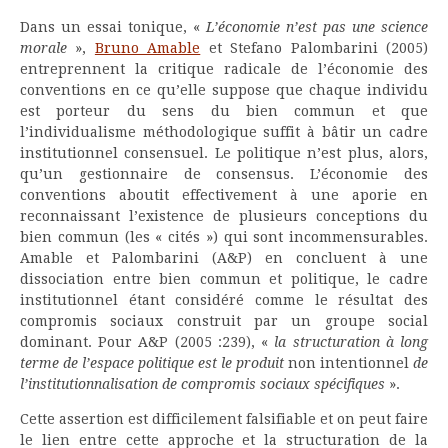
Dans un essai tonique, «
L’économie n’est pas une science
morale
»,
Bruno Amable
et Stefano Palombarini (2005)
entreprennent la critique radicale de l’économie des
conventions en ce qu’elle suppose que chaque individu
est porteur du sens du bien commun et que
l’individualisme méthodologique suffit à bâtir un cadre
institutionnel consensuel. Le politique n’est plus, alors,
qu’un gestionnaire de consensus. L’économie des
conventions aboutit effectivement à une aporie en
reconnaissant l’existence de plusieurs conceptions du
bien commun (les « cités ») qui sont incommensurables.
Amable et Palombarini (A&P) en concluent à une
dissociation entre bien commun et politique, le cadre
institutionnel étant considéré comme le résultat des
compromis sociaux construit par un groupe social
dominant. Pour A&P (2005 :239), «
la structuration à long
terme de l’espace politique est le produit
non intentionnel
de
l’institutionnalisation de compromis sociaux spécifiques
».
Cette assertion est difficilement falsifiable et on peut faire
le lien entre cette approche et la structuration de la