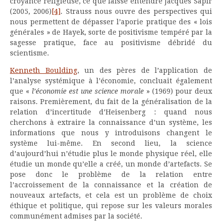
croyance religieuse, ce que laisse entendre Jacques Sapir
(2005, 2006)
[4]
. Strauss nous ouvre des perspectives qui
nous permettent de dépasser l’aporie pratique des « lois
générales » de Hayek, sorte de positivisme tempéré par la
sagesse pratique, face au positivisme débridé du
scientisme.
Kenneth Boulding
, un des pères de l’application de
l’analyse systémique à l’économie, concluait également
que «
l’économie est une science morale
» (1969) pour deux
raisons. Premièrement, du fait de la généralisation de la
relation d’incertitude d’Heisenberg : quand nous
cherchons à extraire la connaissance d’un système, les
informations que nous y introduisons changent le
système lui-même. En second lieu, la science
d’aujourd’hui n’étudie plus le monde physique réel, elle
étudie un monde qu’elle a créé, un monde d’artefacts. Se
pose donc le problème de la relation entre
l’accroissement de la connaissance et la création de
nouveaux artefacts, et cela est un problème de choix
éthique et politique, qui repose sur les valeurs morales
communément admises par la société.