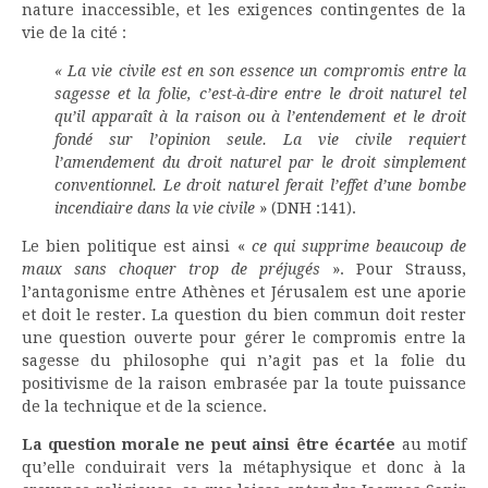
nature inaccessible, et les exigences contingentes de la
vie de la cité :
« La vie civile est en son essence un compromis entre la
sagesse et la folie, c’est-à-dire entre le droit naturel tel
qu’il apparaît à la raison ou à l’entendement et le droit
fondé sur l’opinion seule. La vie civile requiert
l’amendement du droit naturel par le droit simplement
conventionnel. Le droit naturel ferait l’effet d’une bombe
incendiaire dans la vie civile
» (DNH :141).
Le bien politique est ainsi «
ce qui supprime beaucoup de
maux sans choquer trop de préjugés
». Pour Strauss,
l’antagonisme entre Athènes et Jérusalem est une aporie
et doit le rester. La question du bien commun doit rester
une question ouverte pour gérer le compromis entre la
sagesse du philosophe qui n’agit pas et la folie du
positivisme de la raison embrasée par la toute puissance
de la technique et de la science.
La question morale ne peut ainsi être écartée
au motif
qu’elle conduirait vers la métaphysique et donc à la