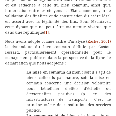
et est rattachée à celle du bien commun, ainsi qu’à
l’interaction entre les citoyens et l’Etat comme moyen de
validation des finalités et de construction du cadre légal
en accord avec la légitimité des fins. Pour Machiavel,
cette dynamique ne peut être maintenue vivante que
dans une république
[1]
.
Nous avons adopté comme cadre d’analyse (
Rochet 2001)
la dynamique du bien commun définie par Gaston
Fessard, particulièrement opérationnelle pour le
management public et dans la perspective de la ligne de
démarcation que nous adoptons :
La mise en commun du bien
: soit il s’agit de
biens collectifs par nature, soit la mise en
commun concerne une décision volontaire
pour bénéficier d’effets d’échelle ou
d’externalités positives (p. ex. des
infrastructures de transports). C’est le
principe même de constitution des services
publics.
La communauté du bien
: le bien mis en