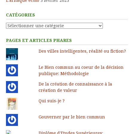
L’arnaque écolo
3 février 2023
CATÉGORIES
Catégories
PAGES ET ARTICLES PHARES
Des villes intelligentes, réalité ou fiction?
Le Bien commun au coeur de la décision
publique: Méthodologie
De la création de connaissance à la
création de valeur
Qui suis-je ?
Gouverner par le bien commun
Diplôme d'Etudes Supérieures: