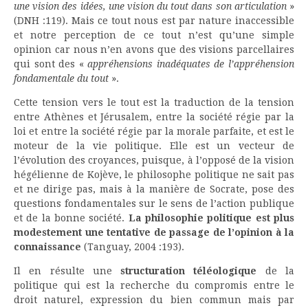
une vision des idées, une vision du tout dans son articulation
»
(DNH :119). Mais ce tout nous est par nature inaccessible
et notre perception de ce tout n’est qu’une simple
opinion car nous n’en avons que des visions parcellaires
qui sont des «
appréhensions inadéquates de l’appréhension
fondamentale du tout
».
Cette tension vers le tout est la traduction de la tension
entre Athènes et Jérusalem, entre la société régie par la
loi et entre la société régie par la morale parfaite, et est le
moteur de la vie politique. Elle est un vecteur de
l’évolution des croyances, puisque, à l’opposé de la vision
hégélienne de Kojève, le philosophe politique ne sait pas
et ne dirige pas, mais à la manière de Socrate, pose des
questions fondamentales sur le sens de l’action publique
et de la bonne société.
La philosophie politique est plus
modestement une tentative de passage de l’opinion à la
connaissance
(Tanguay, 2004 :193).
Il en résulte une
structuration téléologique
de la
politique qui est la recherche du compromis entre le
droit naturel, expression du bien commun mais par