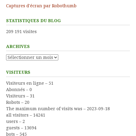
Captures d'écran par Robothumb
STATISTIQUES DU BLOG
209 191 visites
ARCHIVES
Archives
VISITEURS
Visiteurs en ligne – 51
Abonnés – 0
Visiteurs – 31
Robots – 20
The maximum number of visits was – 2023-09-18
all visitors – 14241
users – 2
guests – 13694
bots – 545