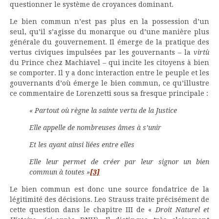
questionner le système de croyances dominant.
Le bien commun n’est pas plus en la possession d’un
seul, qu’il s’agisse du monarque ou d’une manière plus
générale du gouvernement. Il émerge de la pratique des
vertus civiques impulsées par les gouvernants – la
virtù
du Prince chez Machiavel – qui incite les citoyens à bien
se comporter. Il y a donc interaction entre le peuple et les
gouvernants d’où émerge le bien commun, ce qu’illustre
ce commentaire de Lorenzetti sous sa fresque principale :
« Partout où règne la sainte vertu de la Justice
Elle appelle de nombreuses âmes à s’unir
Et les ayant ainsi liées entre elles
Elle leur permet de créer par leur signor un bien
commun à toutes »
[3]
Le bien commun est donc une source fondatrice de la
légitimité des décisions. Leo Strauss traite précisément de
cette question dans le chapitre III de «
Droit Naturel et