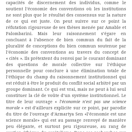
capacités de discernement des individus, comme le
soutient l’économie des conventions où les institutions
ne sont plus que le résultat des consensus sur la nature
de ce qui est juste. On peut suivre sur ce point la
réfutation rigoureuse de ses thèses menée par Amable et
Palombarini. Mais leur raisonnement s’égare en
concluant à l’absence de bien commun du fait de la
pluralité de conceptions du bien commun soutenue par
l’économie des conventions au travers du concept de
« cités ». Ils prétextent du renvoi par le courant dominant
des questions de morale collective sur l’éthique
personnelle pour conclure à une élimination totale de
l’éthique du champ du raisonnement institutionnel qui
est réduit à être le produit du conflit social arbitré par un
groupe dominant. Ce qui est vrai, mais ne peut à lui seul
constituer la clé de voûte d’un système institutionnel. Le
titre de leur ouvrage «
l’économie n’est pas une science
morale
» est d’ailleurs explicite sur ce point, par parodie
du titre de l’ouvrage d’Armartya Sen «l’économie est une
science morale» qui est au passage renvoyé de manière
peu élégante, et surtout peu rigoureuse, au rang de