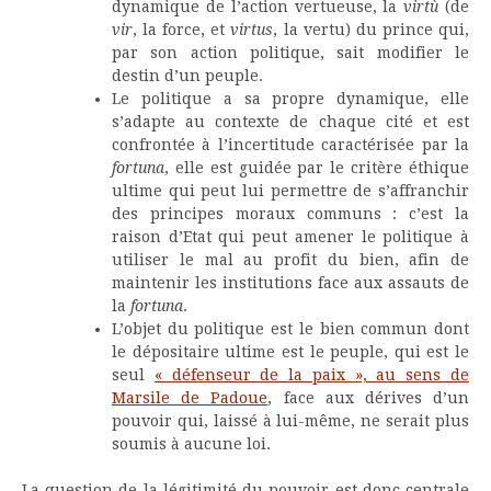
dynamique de l’action vertueuse, la
virtù
(de
vir
, la force, et
virtus
, la vertu) du prince qui,
par son action politique, sait modifier le
destin d’un peuple.
Le politique a sa propre dynamique, elle
s’adapte au contexte de chaque cité et est
confrontée à l’incertitude caractérisée par la
fortuna
, elle est guidée par le critère éthique
ultime qui peut lui permettre de s’affranchir
des principes moraux communs : c’est la
raison d’Etat qui peut amener le politique à
utiliser le mal au profit du bien, afin de
maintenir les institutions face aux assauts de
la
fortuna
.
L’objet du politique est le bien commun dont
le dépositaire ultime est le peuple, qui est le
seul
« défenseur de la paix », au sens de
Marsile de Padoue
, face aux dérives d’un
pouvoir qui, laissé à lui-même, ne serait plus
soumis à aucune loi.
La question de la légitimité du pouvoir est donc centrale