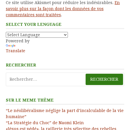
Ce site utilise Akismet pour réduire les indésirables.
En
savoir plus sur la façon dont les données de vos
commentaires sont traitées
.
SELECT YOUR LENGUAGE
Powered by
Translate
RECHERCHER
Rechercher :
SUR LE MEME THÈME
“Le néolibéralisme néglige la part d’incalculable de la vie
humaine”
“La Stratégie du Choc” de Naomi Klein
«Jésus est pédé», la raillerie très sélective des rebelles