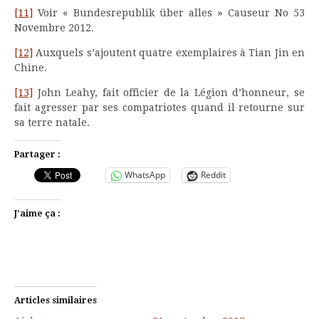
[11]
Voir « Bundesrepublik über alles » Causeur No 53
Novembre 2012.
[12]
Auxquels s’ajoutent quatre exemplaires à Tian Jin en
Chine.
[13]
John Leahy, fait officier de la Légion d’honneur, se
fait agresser par ses compatriotes quand il retourne sur
sa terre natale.
Partager :
WhatsApp
Reddit
J’aime ça :
Articles similaires