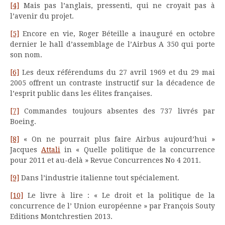
[4]
Mais pas l’anglais, pressenti, qui ne croyait pas à
l’avenir du projet.
[5]
Encore en vie, Roger Béteille a inauguré en octobre
dernier le hall d’assemblage de l’Airbus A 350 qui porte
son nom.
[6]
Les deux référendums du 27 avril 1969 et du 29 mai
2005 offrent un contraste instructif sur la décadence de
l’esprit public dans les élites françaises.
[7]
Commandes toujours absentes des 737 livrés par
Boeing.
[8]
« On ne pourrait plus faire Airbus aujourd’hui »
Jacques
Attali
in « Quelle politique de la concurrence
pour 2011 et au-delà » Revue Concurrences No 4 2011.
[9]
Dans l’industrie italienne tout spécialement.
[10]
Le livre à lire : « Le droit et la politique de la
concurrence de l’ Union européenne » par François Souty
Editions Montchrestien 2013.