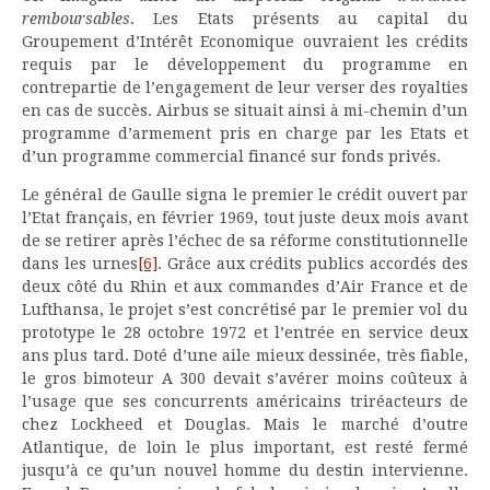
remboursables
. Les Etats présents au capital du
Groupement d’Intérêt Economique ouvraient les crédits
requis par le développement du programme en
contrepartie de l’engagement de leur verser des royalties
en cas de succès. Airbus se situait ainsi à mi-chemin d’un
programme d’armement pris en charge par les Etats et
d’un programme commercial financé sur fonds privés.
Le général de Gaulle signa le premier le crédit ouvert par
l’Etat français, en février 1969, tout juste deux mois avant
de se retirer après l’échec de sa réforme constitutionnelle
dans les urnes
[6]
. Grâce aux crédits publics accordés des
deux côté du Rhin et aux commandes d’Air France et de
Lufthansa, le projet s’est concrétisé par le premier vol du
prototype le 28 octobre 1972 et l’entrée en service deux
ans plus tard. Doté d’une aile mieux dessinée, très fiable,
le gros bimoteur A 300 devait s’avérer moins coûteux à
l’usage que ses concurrents américains triréacteurs de
chez Lockheed et Douglas. Mais le marché d’outre
Atlantique, de loin le plus important, est resté fermé
jusqu’à ce qu’un nouvel homme du destin intervienne.