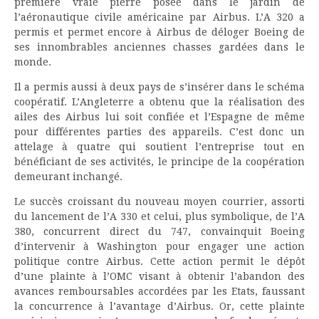
première vraie pierre posée dans le jardin de
l’aéronautique civile américaine par Airbus. L’A 320 a
permis et permet encore à Airbus de déloger Boeing de
ses innombrables anciennes chasses gardées dans le
monde.
Il a permis aussi à deux pays de s’insérer dans le schéma
coopératif. L’Angleterre a obtenu que la réalisation des
ailes des Airbus lui soit confiée et l’Espagne de même
pour différentes parties des appareils. C’est donc un
attelage à quatre qui soutient l’entreprise tout en
bénéficiant de ses activités, le principe de la coopération
demeurant inchangé.
Le succès croissant du nouveau moyen courrier, assorti
du lancement de l’A 330 et celui, plus symbolique, de l’A
380, concurrent direct du 747, convainquit Boeing
d’intervenir à Washington pour engager une action
politique contre Airbus. Cette action permit le dépôt
d’une plainte à l’OMC visant à obtenir l’abandon des
avances remboursables accordées par les Etats, faussant
la concurrence à l’avantage d’Airbus. Or, cette plainte