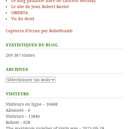
Le blog gaulliste libre de Laurent Herblay
Le site de Jean-Robert Raviot
OMERTA
Vu du droit
Captures d'écran par Robothumb
STATISTIQUES DU BLOG
209 367 visites
ARCHIVES
Archives
VISITEURS
Visiteurs en ligne – 16468
Abonnés – 0
Visiteurs – 15840
Robots – 628
The maximum number of visits was – 2023-09-18