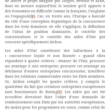
de lancer le projet imaginé par Ziegler, Béteille et Kraft,
dont on mesure aujourd’hui le soutien qu’il apporte à
des économies en difficulté comme la française, l’anglaise
ou l’espagnole
[8]
. Car, en trente ans, l’Europe a basculé
du côté d’une conception dogmatique de la concurrence
dans les trois domaines où elle s’applique, la définition
de l’abus de position dominante, le contrôle des
concentrations et le contrôle des aides d’Etat qui
concerne spécifiquement Airbus.
Les aides d’Etat constituent des infractions à la
« concurrence loyale et non faussée » quand elles
répondent à quatre critères : émaner de l’Etat, procurer
un avantage à une entreprise, procurer cet avantage au
détriment d’autres entreprises concurrentes, interférer
dans les relations commerciales entre les Etats membres.
Or, Airbus remplit les quatre critères, y compris le
quatrième du fait que certaines entreprises européennes
sont fournisseurs de Boeing
[9]
. Les aides qui ont été
accordées devraient faire l’objet d’une demande de
remboursement aux Etats par les autorités européennes,
du moins pour les programmes en cours, comme celui de