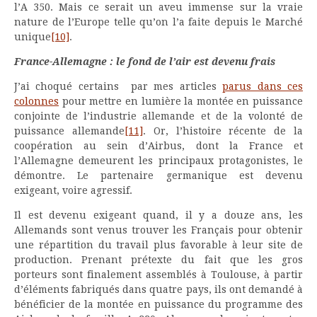
l’A 350. Mais ce serait un aveu immense sur la vraie
nature de l’Europe telle qu’on l’a faite depuis le Marché
unique
[10]
.
France-Allemagne : le fond de l’air est devenu frais
J’ai choqué certains par mes articles
parus dans ces
colonnes
pour mettre en lumière la montée en puissance
conjointe de l’industrie allemande et de la volonté de
puissance allemande
[11]
. Or, l’histoire récente de la
coopération au sein d’Airbus, dont la France et
l’Allemagne demeurent les principaux protagonistes, le
démontre. Le partenaire germanique est devenu
exigeant, voire agressif.
Il est devenu exigeant quand, il y a douze ans, les
Allemands sont venus trouver les Français pour obtenir
une répartition du travail plus favorable à leur site de
production. Prenant prétexte du fait que les gros
porteurs sont finalement assemblés à Toulouse, à partir
d’éléments fabriqués dans quatre pays, ils ont demandé à
bénéficier de la montée en puissance du programme des