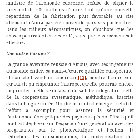
ministre de l’Economie concerné, refuse de signer le
virement de 600 millions d’euros tant qu’une nouvelle
répartition de la fabrication plus favorable au site
allemand n’aura pas été consentie pars ses partenaires.
Dans les milieux aéronautiques, on chuchote que les
choses pourraient en rester là, sans que le versement soit
effectué.
Une autre Europe ?
La grande aventure réussie d’Airbus, avec ses ingénieurs
du monde entier, sa main-d’œuvre qualifiée européenne,
et son chef vendeur américain
[13]
, montre l’autre voie
qu’aurait pu emprunter l’Europe, qu’elle pourrait encore
emprunter si elle se défaisait de sa folie intégratice : celle
de la coopération systématique, méthodique, inscrite
dans la longue durée. Un thème central émerge : celui de
l’effort à accomplir pour assurer la sécurité et
l’autonomie énergétique des pays européens. Effort qu’il
faudrait déployer sur l’espace d’une génération avec des
programmes sur le photovoltaïque et l’éolien, la
réduction des consommations, la modernisation des