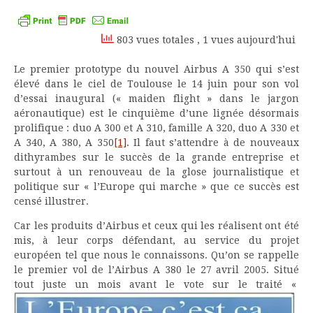
Kindle
803 vues totales
, 1 vues aujourd'hui
Le premier prototype du nouvel Airbus A 350 qui s’est
élevé dans le ciel de Toulouse le 14 juin pour son vol
d’essai inaugural (« maiden flight » dans le jargon
aéronautique) est le cinquième d’une lignée désormais
prolifique : duo A 300 et A 310, famille A 320, duo A 330 et
A 340, A 380, A 350
[1]
. Il faut s’attendre à de nouveaux
dithyrambes sur le succès de la grande entreprise et
surtout à un renouveau de la glose journalistique et
politique sur « l’Europe qui marche » que ce succès est
censé illustrer.
Car les produits d’Airbus et ceux qui les réalisent ont été
mis, à leur corps défendant, au service du projet
européen tel que nous le connaissons. Qu’on se rappelle
le premier vol de l’Airbus A 380 le 27 avril 2005. Situé
tout juste un mois avant le vote sur le traité «