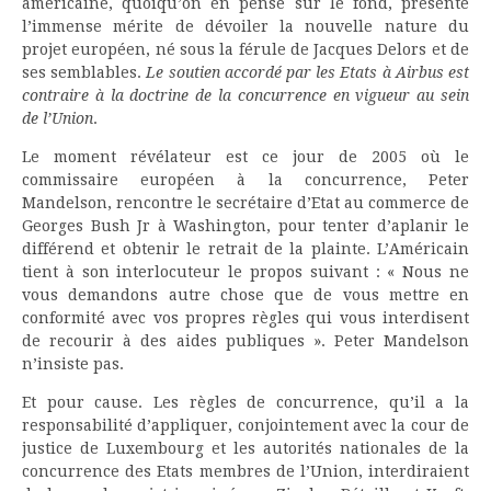
américaine, quoiqu’on en pense sur le fond, présente
l’immense mérite de dévoiler la nouvelle nature du
projet européen, né sous la férule de Jacques Delors et de
ses semblables.
Le soutien accordé par les Etats à Airbus est
contraire à la doctrine de la concurrence en vigueur au sein
de l’Union
.
Le moment révélateur est ce jour de 2005 où le
commissaire européen à la concurrence, Peter
Mandelson, rencontre le secrétaire d’Etat au commerce de
Georges Bush Jr à Washington, pour tenter d’aplanir le
différend et obtenir le retrait de la plainte. L’Américain
tient à son interlocuteur le propos suivant : « Nous ne
vous demandons autre chose que de vous mettre en
conformité avec vos propres règles qui vous interdisent
de recourir à des aides publiques ». Peter Mandelson
n’insiste pas.
Et pour cause. Les règles de concurrence, qu’il a la
responsabilité d’appliquer, conjointement avec la cour de
justice de Luxembourg et les autorités nationales de la
concurrence des Etats membres de l’Union, interdiraient