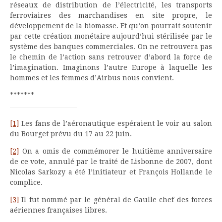
réseaux de distribution de l’électricité, les transports
ferroviaires des marchandises en site propre, le
développement de la biomasse. Et qu’on pourrait soutenir
par cette création monétaire aujourd’hui stérilisée par le
système des banques commerciales. On ne retrouvera pas
le chemin de l’action sans retrouver d’abord la force de
l’imagination. Imaginons l’autre Europe à laquelle les
hommes et les femmes d’Airbus nous convient.
*******
[1]
Les fans de l’aéronautique espéraient le voir au salon
du Bourget prévu du 17 au 22 juin.
[2]
On a omis de commémorer le huitième anniversaire
de ce vote, annulé par le traité de Lisbonne de 2007, dont
Nicolas Sarkozy a été l’initiateur et François Hollande le
complice.
[3]
Il fut nommé par le général de Gaulle chef des forces
aériennes françaises libres.