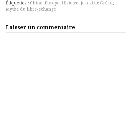
suite
Étiquettes :
Chine
,
Europe
,
Histoire
,
Jean-Luc Gréau
,
Mythe du libre-échange
Laisser un commentaire