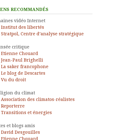
IENS RECOMMANDÉS
aines vidéo Internet
Institut des libertés
Stratpol, Centre d’analyse stratégique
nsée critique
Etienne Chouard
Jean-Paul Brighelli
La saker francophone
Le blog de Descartes
Vu du droit
ligion du climat
Association des climatos-réalistes
Reporterre
Transitions et énergies
tes et blogs amis
David Desgouilles
Etienne Chouard