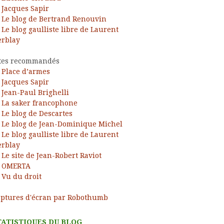
Jacques Sapir
Le blog de Bertrand Renouvin
Le blog gaulliste libre de Laurent
rblay
tes recommandés
Place d’armes
Jacques Sapir
Jean-Paul Brighelli
La saker francophone
Le blog de Descartes
Le blog de Jean-Dominique Michel
Le blog gaulliste libre de Laurent
rblay
Le site de Jean-Robert Raviot
OMERTA
Vu du droit
ptures d'écran par Robothumb
TATISTIQUES DU BLOG