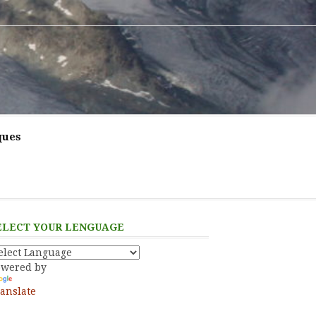
ques
ELECT YOUR LENGUAGE
owered by
anslate