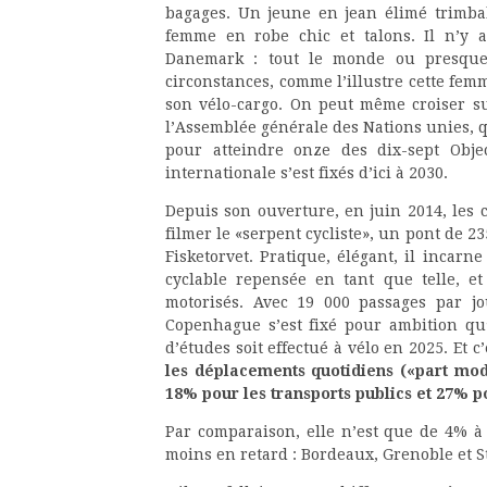
bagages. Un jeune en jean élimé trimba
femme en robe chic et talons. Il n’y a
Danemark : tout le monde ou presque 
circonstances, comme l’illustre cette fe
son vélo-cargo. On peut même croiser su
l’Assemblée générale des Nations unies,
pour atteindre onze des dix-sept Obje
internationale s’est fixés d’ici à 2030.
Depuis son ouverture, en juin 2014, les
filmer le «serpent cycliste», un pont de 2
Fisketorvet. Pratique, élégant, il incarne
cyclable repensée en tant que telle,
motorisés. Avec 19 000 passages par jo
Copenhague s’est fixé pour ambition qu
d’études soit effectué à vélo en 2025. Et c’
les déplacements quotidiens («part mod
18% pour les transports publics et 27% p
Par comparaison, elle n’est que de 4% à 
moins en retard : Bordeaux, Grenoble et 