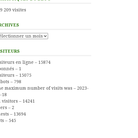
9 209 visites
RCHIVES
chives
ISITEURS
siteurs en ligne – 15874
onnés – 1
siteurs – 15075
bots – 798
e maximum number of visits was – 2023-
-18
l visitors – 14241
ers – 2
ests – 13694
ts – 545