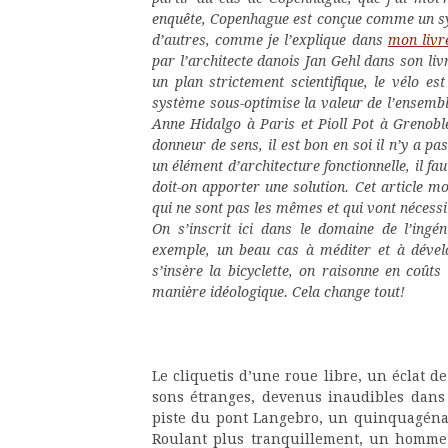
enquête, Copenhague est conçue comme un sys
d’autres, comme je l’explique dans
mon livre
par l’architecte danois Jan Gehl dans son livr
un plan strictement scientifique, le vélo e
système sous-optimise la valeur de l’ensemb
Anne Hidalgo à Paris et Pioll Pot à Grenoble
donneur de sens, il est bon en soi il n’y a pas
un élément d’architecture fonctionnelle, il fa
doit-on apporter une solution. Cet article mo
qui ne sont pas les mêmes et qui vont nécessite
On s’inscrit ici dans le domaine de l’ingé
exemple, un beau cas à méditer et à dével
s’insère la bicyclette, on raisonne en coûts
manière idéologique. Cela change tout!
Le
cliquetis d’une roue libre, un éclat 
sons étranges, devenus inaudibles dans 
piste du pont Langebro, un quinquagénair
Roulant plus tranquillement, un homme 