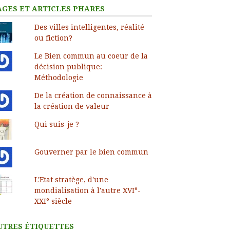
AGES ET ARTICLES PHARES
Des villes intelligentes, réalité
ou fiction?
Le Bien commun au coeur de la
décision publique:
Méthodologie
De la création de connaissance à
la création de valeur
Qui suis-je ?
Gouverner par le bien commun
L'Etat stratège, d'une
mondialisation à l'autre XVI°-
XXI° siècle
UTRES ÉTIQUETTES