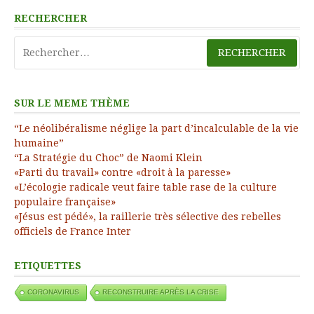
RECHERCHER
Rechercher :
SUR LE MEME THÈME
“Le néolibéralisme néglige la part d’incalculable de la vie
humaine”
“La Stratégie du Choc” de Naomi Klein
«Parti du travail» contre «droit à la paresse»
«L’écologie radicale veut faire table rase de la culture
populaire française»
«Jésus est pédé», la raillerie très sélective des rebelles
officiels de France Inter
ETIQUETTES
CORONAVIRUS
RECONSTRUIRE APRÈS LA CRISE