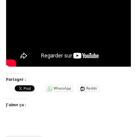
Partager :
WhatsApp
Reddit
J’aime ça :