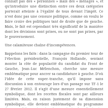
connaît pas des « personnes » mais des « ménages », et
qu’introduire une distinction entre ces deux catégories
porterait atteinte à l’égalité de tous devant l’impôt. Ce
n’est donc pas une censure politique, comme on voulu le
faire croire des politiques tant de droite que de gauche.
Mais, le fait est cependant très significatif de la manière
dont les décisions sont prises, ou ne sont pas prises, par
le gouvernement.
Une calamiteuse chaîne d’incompétences.
Rappelons les faits : dans la campagne du premier tour de
l’élection présidentielle, François Hollande, sentant
monter la côte de popularité du candidat du Front de
Gauche, Jean-Luc Mélenchon, cherche une mesure
emblématique pour ancrer sa candidature à gauche. D’où
l’idée de cette super-tranche, qu’il impose sans
discussion à son entourage lors d’un passage sur TF-1 le
27 février 2012. Il s’agit d’une mesure essentiellement
symbolique, dont les recettes fiscales sont par ailleurs
limitées. Mais, en raison justement de sa dimension
symbolique, elle devient emblématique du programme