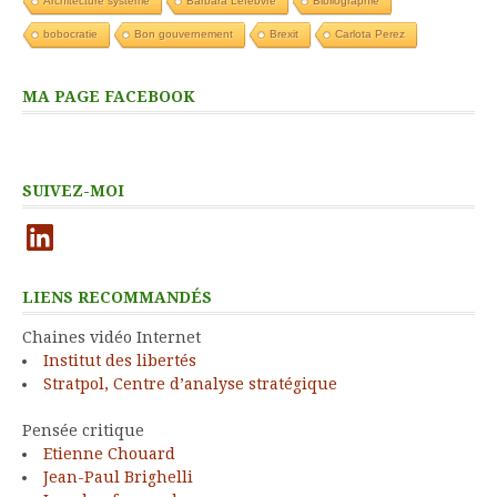
Architecture système
Barbara Lefebvre
Bibliographie
bobocratie
Bon gouvernement
Brexit
Carlota Perez
MA PAGE FACEBOOK
SUIVEZ-MOI
LinkedIn
LIENS RECOMMANDÉS
Chaines vidéo Internet
Institut des libertés
Stratpol, Centre d’analyse stratégique
Pensée critique
Etienne Chouard
Jean-Paul Brighelli