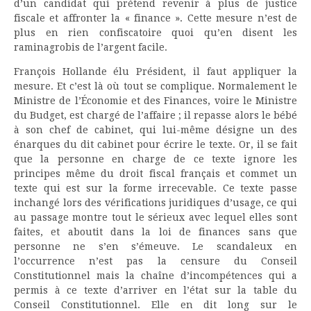
d’un candidat qui prétend revenir à plus de justice
fiscale et affronter la « finance ». Cette mesure n’est de
plus en rien confiscatoire quoi qu’en disent les
raminagrobis de l’argent facile.
François Hollande élu Président, il faut appliquer la
mesure. Et c’est là où tout se complique. Normalement le
Ministre de l’Économie et des Finances, voire le Ministre
du Budget, est chargé de l’affaire ; il repasse alors le bébé
à son chef de cabinet, qui lui-même désigne un des
énarques du dit cabinet pour écrire le texte. Or, il se fait
que la personne en charge de ce texte ignore les
principes même du droit fiscal français et commet un
texte qui est sur la forme irrecevable. Ce texte passe
inchangé lors des vérifications juridiques d’usage, ce qui
au passage montre tout le sérieux avec lequel elles sont
faites, et aboutit dans la loi de finances sans que
personne ne s’en s’émeuve. Le scandaleux en
l’occurrence n’est pas la censure du Conseil
Constitutionnel mais la chaîne d’incompétences qui a
permis à ce texte d’arriver en l’état sur la table du
Conseil Constitutionnel. Elle en dit long sur le