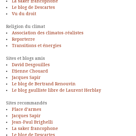
La saker francophone
Le blog de Descartes
Vu du droit
Religion du climat
Association des climatos-réalistes
Reporterre
Transitions et énergies
Sites et blogs amis
David Desgouilles
Etienne Chouard
Jacques Sapir
Le blog de Bertrand Renouvin
Le blog gaulliste libre de Laurent Herblay
Sites recommandés
Place d’armes
Jacques Sapir
Jean-Paul Brighelli
La saker francophone
Le blog de Descartes