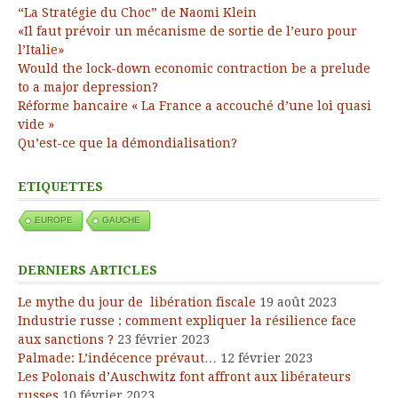
“La Stratégie du Choc” de Naomi Klein
«Il faut prévoir un mécanisme de sortie de l’euro pour
l’Italie»
Would the lock-down economic contraction be a prelude
to a major depression?
Réforme bancaire « La France a accouché d’une loi quasi
vide »
Qu’est-ce que la démondialisation?
ETIQUETTES
EUROPE
GAUCHE
DERNIERS ARTICLES
Le mythe du jour de libération fiscale
19 août 2023
Industrie russe : comment expliquer la résilience face
aux sanctions ?
23 février 2023
Palmade: L’indécence prévaut…
12 février 2023
Les Polonais d’Auschwitz font affront aux libérateurs
russes
10 février 2023