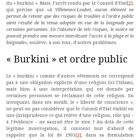
du « burkini ». Mais, l’arrêt rendu par le Conseil d’Etat
[2]
,
qui précise que «
À Villeneuve-Loubet, aucun élément ne
permet de retenir que des risques de troubles à l’ordre public
aient résulté de la tenue adoptée en vue de la baignade par
certaines personnes. En l’absence de tels risques, le maire ne
pouvait prendre une mesure interdisant l’accès à la plage et la
baignade
», soulève, à son tour, d’autres problèmes.
« Burkini » et ordre public
Le « burkini » comme d’autres vêtements ne correspond
pas à une obligation explicite d’une religion (ici l’Islam),
mais bien à une interprétation qui est donnée par
certaines personnes se réclamant de cette religion. En
invoquant, dans ses motifs, le « liberté de conscience »,
ne peut-on pas considérer que le Conseil d’Etat établit en
une jurisprudence ce qui relève d’une religion, rôle qui –
à l’évidence – ne saurait être le sien ? Au-delà de cette
légitime interrogation, il convient tout d’abord de
rappeler que la loi de 1905
[3]
, dans sa formulation