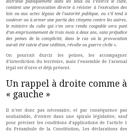
distribué publiquement dans les lieux où s’exerce le culte,
contient une provocation directe à résister à l’exécution des
lois ou aux actes légaux de l’autorité publique, ou s’il tend à
soulever ou à armer une partie des citoyens contre les autres,
le ministre du culte qui s’en sera rendu coupable sera puni
d’un emprisonnement de trois mois à deux ans, sans préjudice
des peines de la complicité, dans le cas où la provocation
aurait été suivie d’une sédition, révolte ou guerre civile
».
On pourrait durcir les peines, les accompagner
d’interdiction du territoire, mais l’ensemble de l’arsenal
légal est d’ores et déjà présent.
Un rappel à droite comme à
« gauche »
Il n’est donc pas nécessaire, et par conséquence pas
souhaitable, d’entrer dans une spirale législative, sauf
pour préciser les conditions d’applications de l’article 1
du Préambule de la Constitution, Les déclarations des