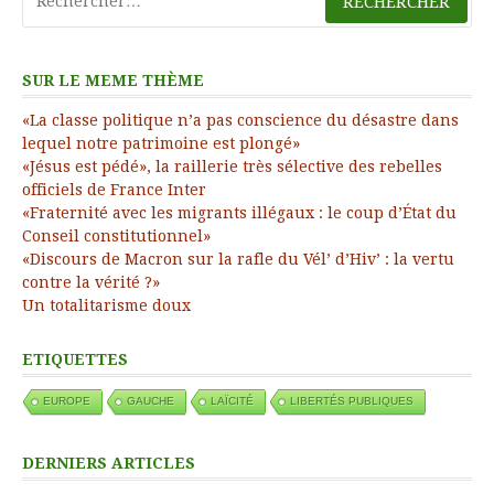
SUR LE MEME THÈME
«La classe politique n’a pas conscience du désastre dans
lequel notre patrimoine est plongé»
«Jésus est pédé», la raillerie très sélective des rebelles
officiels de France Inter
«Fraternité avec les migrants illégaux : le coup d’État du
Conseil constitutionnel»
«Discours de Macron sur la rafle du Vél’ d’Hiv’ : la vertu
contre la vérité ?»
Un totalitarisme doux
ETIQUETTES
EUROPE
GAUCHE
LAÏCITÉ
LIBERTÉS PUBLIQUES
DERNIERS ARTICLES