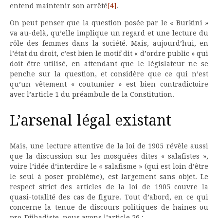
entend maintenir son arrêté
[4]
.
On peut penser que la question posée par le « Burkini »
va au-delà, qu’elle implique un regard et une lecture du
rôle des femmes dans la société. Mais, aujourd’hui, en
l’état du droit, c’est bien le motif dit « d’ordre public » qui
doit être utilisé, en attendant que le législateur ne se
penche sur la question, et considère que ce qui n’est
qu’un vêtement « coutumier » est bien contradictoire
avec l’article 1 du préambule de la Constitution.
L’arsenal légal existant
Mais, une lecture attentive de la loi de 1905 révèle aussi
que la discussion sur les mosquées dites « salafistes »,
voire l’idée d’interdire le « salafisme » (qui est loin d’être
le seul à poser problème), est largement sans objet. Le
respect strict des articles de la loi de 1905 couvre la
quasi-totalité des cas de figure. Tout d’abord, en ce qui
concerne la tenue de discours politiques de haines ou
pro-Djihadiste, nous avons l’article 26 :