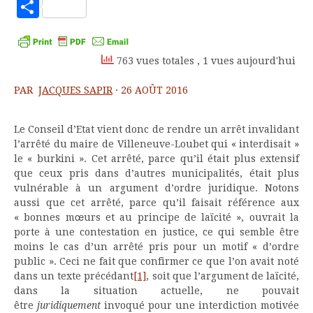
to
Partager
Kindle
763 vues totales
, 1 vues aujourd'hui
PAR
JACQUES SAPIR
·
26 AOÛT 2016
Le Conseil d’Etat vient donc de rendre un arrêt invalidant
l’arrêté du maire de Villeneuve-Loubet qui « interdisait »
le « burkini ». Cet arrêté, parce qu’il était plus extensif
que ceux pris dans d’autres municipalités, était plus
vulnérable à un argument d’ordre juridique. Notons
aussi que cet arrêté, parce qu’il faisait référence aux
« bonnes mœurs et au principe de laïcité », ouvrait la
porte à une contestation en justice, ce qui semble être
moins le cas d’un arrêté pris pour un motif « d’ordre
public ». Ceci ne fait que confirmer ce que l’on avait noté
dans un texte précédant
[1]
, soit que l’argument de laïcité,
dans la situation actuelle, ne pouvait
être
juridiquement
invoqué pour une interdiction motivée