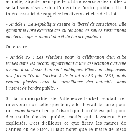
actuelle, stipule bien que le « libre exercice des cultes »
se fait sous réserve de « l’intérêt de l’ordre public ». Il est
intéressant ici de rappeler les divers articles de la loi :
«
Article 1
La République assure la liberté de conscience. Elle
garantit le libre exercice des cultes sous les seules restrictions
édictées ci-après dans l’intérêt de l’ordre public
. »
Ou encore :
«
Article 25 ;
Les réunions pour la célébration d’un culte
tenues dans les locaux appartenant à une association cultuelle
ou mis à sa disposition sont publiques. Elles sont dispensées
des formalités de l’article 8 de la loi du 30 juin 1881, mais
restent placées sous la surveillance des autorités dans
l’intérêt de l’ordre public
. »
Si la municipalité de Villeneuve-Loubet voulait ré-
intervenir sur cette question, elle devrait le faire pour
un
temps limité
et en précisant que l’arrêté est pris pour
des motifs d’ordre public, motifs qui devraient être
explicités. C’est d’ailleurs ce que firent les maires de
Cannes ou de Sisco. Il faut noter que le maire de Sisco