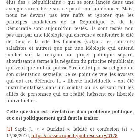
élus des « Républicains » qui se sont lancés dans une
aveugle surenchère sur ce point sont à dénoncer. Mais,
nous ne devons pas être naïfs et ignorer que les
principes fondateurs de la République et de la
Démocratie sont aujourd’hui testés. Ils sont testés non
pas tant par une idéologie qui cherche à confondre la cité
de Dieu et la cité des hommes (vulgo : les courants
salafistes et autres) que par une idéologie qui entend
fonder sur la religion un projet politique séparé,
aboutissant à terme à la négation du principe républicain
qui veut que nul ne puisse être défini par sa religion ou
son orientation sexuelle. De ce point de vue les avocats
qui ont cru défendre la « liberté individuelle » ont été
instrumentalisés dans un combat où ils se sont fait les
alliés de personnes qui en réalité haïssent ces libertés
individuelles.
Cette question est révélatrice d’un problème politique,
et c’est politiquement qu’il faut la traiter.
[1]
Sapir J., « « Burkini », laïcité et confusion (s) »,
17/08/2016,
https://russeurope.hypotheses.org/5178