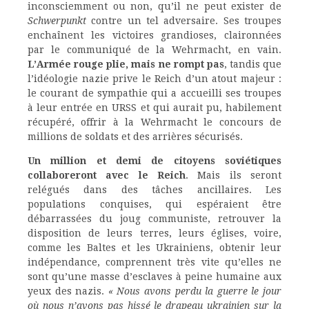
inconsciemment ou non, qu’il ne peut exister de
Schwerpunkt
contre un tel adversaire. Ses troupes
enchaînent les victoires grandioses, claironnées
par le communiqué de la Wehrmacht, en vain.
L’Armée rouge plie, mais ne rompt pas
, tandis que
l’idéologie nazie prive le Reich d’un atout majeur :
le courant de sympathie qui a accueilli ses troupes
à leur entrée en URSS et qui aurait pu, habilement
récupéré, offrir à la Wehrmacht le concours de
millions de soldats et des arrières sécurisés.
Un million et demi de citoyens soviétiques
collaboreront avec le Reich
. Mais ils seront
relégués dans des tâches ancillaires. Les
populations conquises, qui espéraient être
débarrassées du joug communiste, retrouver la
disposition de leurs terres, leurs églises, voire,
comme les Baltes et les Ukrainiens, obtenir leur
indépendance, comprennent très vite qu’elles ne
sont qu’une masse d’esclaves à peine humaine aux
yeux des nazis.
« Nous avons perdu la guerre le jour
où nous n’avons pas hissé le drapeau ukrainien sur la