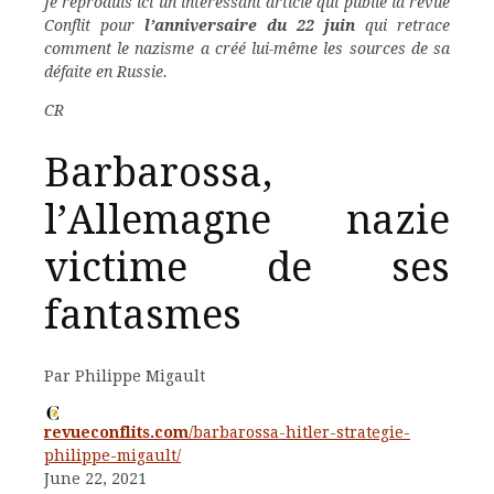
Je reproduis ici un intéressant article qui publie la revue
Conflit pour
l’anniversaire du 22 juin
qui retrace
comment le nazisme a créé lui-même les sources de sa
défaite en Russie.
CR
Barbarossa,
l’Allemagne nazie
victime de ses
fantasmes
Par Philippe Migault
revueconflits.com
/barbarossa-hitler-strategie-
philippe-migault/
June 22, 2021