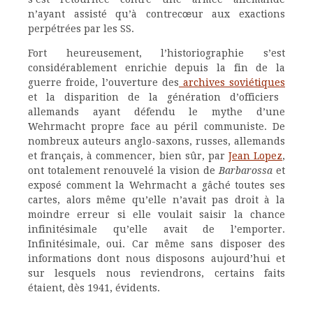
n’ayant assisté qu’à contrecœur aux exactions
perpétrées par les SS.
Fort heureusement, l’historiographie s’est
considérablement enrichie depuis la fin de la
guerre froide, l’ouverture des
archives soviétiques
et la disparition de la génération d’officiers
allemands ayant défendu le mythe d’une
Wehrmacht propre face au péril communiste. De
nombreux auteurs anglo-saxons, russes, allemands
et français, à commencer, bien sûr, par
Jean Lopez
,
ont totalement renouvelé la vision de
Barbarossa
et
exposé comment la Wehrmacht a gâché toutes ses
cartes, alors même qu’elle n’avait pas droit à la
moindre erreur si elle voulait saisir la chance
infinitésimale qu’elle avait de l’emporter.
Infinitésimale, oui. Car même sans disposer des
informations dont nous disposons aujourd’hui et
sur lesquels nous reviendrons, certains faits
étaient, dès 1941, évidents.