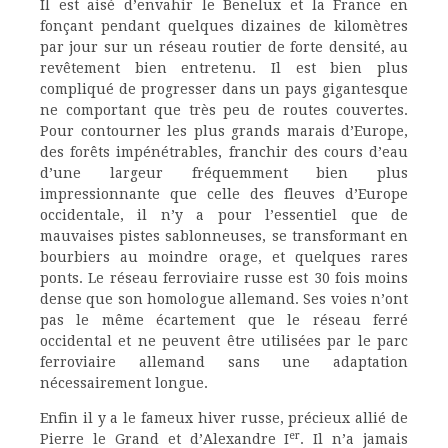
Il est aisé d’envahir le Benelux et la France en
fonçant pendant quelques dizaines de kilomètres
par jour sur un réseau routier de forte densité, au
revêtement bien entretenu. Il est bien plus
compliqué de progresser dans un pays gigantesque
ne comportant que très peu de routes couvertes.
Pour contourner les plus grands marais d’Europe,
des forêts impénétrables, franchir des cours d’eau
d’une largeur fréquemment bien plus
impressionnante que celle des fleuves d’Europe
occidentale, il n’y a pour l’essentiel que de
mauvaises pistes sablonneuses, se transformant en
bourbiers au moindre orage, et quelques rares
ponts. Le réseau ferroviaire russe est 30 fois moins
dense que son homologue allemand. Ses voies n’ont
pas le même écartement que le réseau ferré
occidental et ne peuvent être utilisées par le parc
ferroviaire allemand sans une adaptation
nécessairement longue.
Enfin il y a le fameux hiver russe, précieux allié de
er
Pierre le Grand et d’Alexandre I
. Il n’a jamais