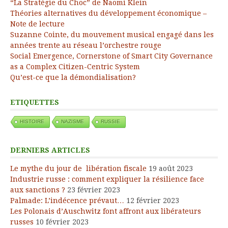
“La Stratégie du Choc” de Naomi Klein
Théories alternatives du développement économique –
Note de lecture
Suzanne Cointe, du mouvement musical engagé dans les
années trente au réseau l’orchestre rouge
Social Emergence, Cornerstone of Smart City Governance
as a Complex Citizen-Centric System
Qu’est-ce que la démondialisation?
ETIQUETTES
HISTOIRE
NAZISME
RUSSIE
DERNIERS ARTICLES
Le mythe du jour de libération fiscale
19 août 2023
Industrie russe : comment expliquer la résilience face
aux sanctions ?
23 février 2023
Palmade: L’indécence prévaut…
12 février 2023
Les Polonais d’Auschwitz font affront aux libérateurs
russes
10 février 2023