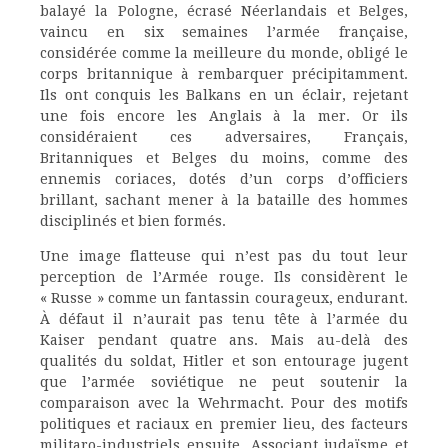
balayé la Pologne, écrasé Néerlandais et Belges,
vaincu en six semaines l’armée française,
considérée comme la meilleure du monde, obligé le
corps britannique à rembarquer précipitamment.
Ils ont conquis les Balkans en un éclair, rejetant
une fois encore les Anglais à la mer. Or ils
considéraient ces adversaires, Français,
Britanniques et Belges du moins, comme des
ennemis coriaces, dotés d’un corps d’officiers
brillant, sachant mener à la bataille des hommes
disciplinés et bien formés.
Une image flatteuse qui n’est pas du tout leur
perception de l’Armée rouge. Ils considèrent le
« Russe » comme un fantassin courageux, endurant.
À défaut il n’aurait pas tenu tête à l’armée du
Kaiser pendant quatre ans. Mais au-delà des
qualités du soldat, Hitler et son entourage jugent
que l’armée soviétique ne peut soutenir la
comparaison avec la Wehrmacht. Pour des motifs
politiques et raciaux en premier lieu, des facteurs
militaro-industriels ensuite. Associant judaïsme et