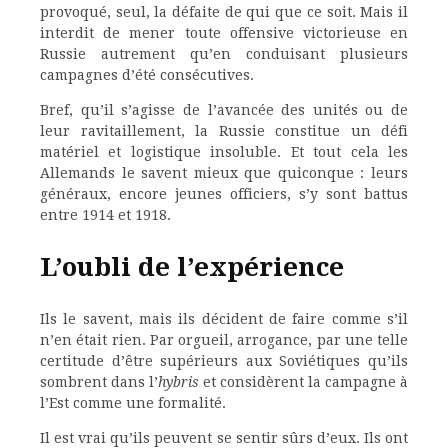
provoqué, seul, la défaite de qui que ce soit. Mais il
interdit de mener toute offensive victorieuse en
Russie autrement qu’en conduisant plusieurs
campagnes d’été consécutives.
Bref, qu’il s’agisse de l’avancée des unités ou de
leur ravitaillement, la Russie constitue un défi
matériel et logistique insoluble. Et tout cela les
Allemands le savent mieux que quiconque : leurs
généraux, encore jeunes officiers, s’y sont battus
entre 1914 et 1918.
L’oubli de l’expérience
Ils le savent, mais ils décident de faire comme s’il
n’en était rien. Par orgueil, arrogance, par une telle
certitude d’être supérieurs aux Soviétiques qu’ils
sombrent dans l’
hybris
et considèrent la campagne à
l’Est comme une formalité.
Il est vrai qu’ils peuvent se sentir sûrs d’eux. Ils ont