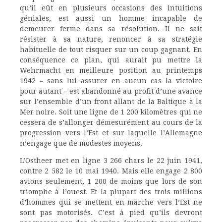
qu’il eût en plusieurs occasions des intuitions
géniales, est aussi un homme incapable de
demeurer ferme dans sa résolution. Il ne sait
résister à sa nature, renoncer à sa stratégie
habituelle de tout risquer sur un coup gagnant. En
conséquence ce plan, qui aurait pu mettre la
Wehrmacht en meilleure position au printemps
1942 – sans lui assurer en aucun cas la victoire
pour autant – est abandonné au profit d’une avance
sur l’ensemble d’un front allant de la Baltique à la
Mer noire. Soit une ligne de 1 200 kilomètres qui ne
cessera de s’allonger démesurément au cours de la
progression vers l’Est et sur laquelle l’Allemagne
n’engage que de modestes moyens.
L’Ostheer met en ligne 3 266 chars le 22 juin 1941,
contre 2 582 le 10 mai 1940. Mais elle engage 2 800
avions seulement, 1 200 de moins que lors de son
triomphe à l’ouest. Et la plupart des trois millions
d’hommes qui se mettent en marche vers l’Est ne
sont pas motorisés. C’est à pied qu’ils devront