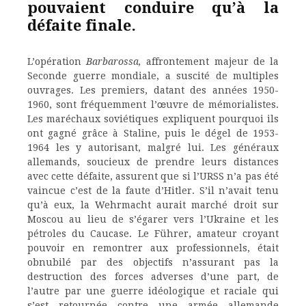
pouvaient conduire qu’à la
défaite finale.
L’opération
Barbarossa,
affrontement majeur de la
Seconde guerre mondiale, a suscité de multiples
ouvrages. Les premiers, datant des années 1950-
1960, sont fréquemment l’œuvre de mémorialistes.
Les maréchaux soviétiques expliquent pourquoi ils
ont gagné grâce à Staline, puis le dégel de 1953-
1964 les y autorisant, malgré lui. Les généraux
allemands, soucieux de prendre leurs distances
avec cette défaite, assurent que si l’URSS n’a pas été
vaincue c’est de la faute d’Hitler. S’il n’avait tenu
qu’à eux, la Wehrmacht aurait marché droit sur
Moscou au lieu de s’égarer vers l’Ukraine et les
pétroles du Caucase. Le Führer, amateur croyant
pouvoir en remontrer aux professionnels, était
obnubilé par des objectifs n’assurant pas la
destruction des forces adverses d’une part, de
l’autre par une guerre idéologique et raciale qui
s’est retournée contre une armée allemande