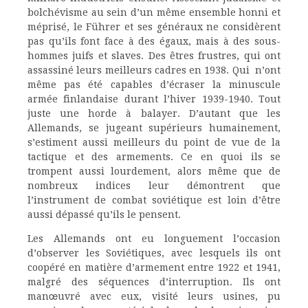
bolchévisme au sein d’un même ensemble honni et
méprisé, le Führer et ses généraux ne considèrent
pas qu’ils font face à des égaux, mais à des sous-
hommes juifs et slaves. Des êtres frustres, qui ont
assassiné leurs meilleurs cadres en 1938. Qui n’ont
même pas été capables d’écraser la minuscule
armée finlandaise durant l’hiver 1939-1940. Tout
juste une horde à balayer. D’autant que les
Allemands, se jugeant supérieurs humainement,
s’estiment aussi meilleurs du point de vue de la
tactique et des armements. Ce en quoi ils se
trompent aussi lourdement, alors même que de
nombreux indices leur démontrent que
l’instrument de combat soviétique est loin d’être
aussi dépassé qu’ils le pensent.
Les Allemands ont eu longuement l’occasion
d’observer les Soviétiques, avec lesquels ils ont
coopéré en matière d’armement entre 1922 et 1941,
malgré des séquences d’interruption. Ils ont
manœuvré avec eux, visité leurs usines, pu