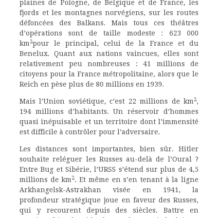
plaines de Pologne, de Belgique et de France, les
fjords et les montagnes norvégiens, sur les routes
défoncées des Balkans. Mais tous ces théâtres
d’opérations sont de taille modeste : 623 000
2
km
pour le principal, celui de la France et du
Benelux. Quant aux nations vaincues, elles sont
relativement peu nombreuses : 41 millions de
citoyens pour la France métropolitaine, alors que le
Reich en pèse plus de 80 millions en 1939.
2
Mais l’Union soviétique, c’est 22 millions de km
,
194 millions d’habitants. Un réservoir d’hommes
quasi inépuisable et un territoire dont l’immensité
est difficile à contrôler pour l’adversaire.
Les distances sont importantes, bien sûr. Hitler
souhaite reléguer les Russes au-delà de l’Oural ?
Entre Bug et Sibérie, l’URSS s’étend sur plus de 4,5
2
millions de km
. Et même en s’en tenant à la ligne
Arkhangelsk-Astrakhan visée en 1941, la
profondeur stratégique joue en faveur des Russes,
qui y recourent depuis des siècles. Battre en