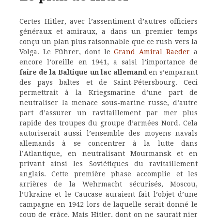
Certes Hitler, avec l’assentiment d’autres officiers
généraux et amiraux, a dans un premier temps
conçu un plan plus raisonnable que ce rush vers la
Volga. Le Führer, dont le
Grand Amiral Raeder
a
encore l’oreille en 1941, a saisi l’importance de
faire de la Baltique un lac allemand
en s’emparant
des pays baltes et de Saint-Pétersbourg. Ceci
permettrait à la Kriegsmarine d’une part de
neutraliser la menace sous-marine russe, d’autre
part d’assurer un ravitaillement par mer plus
rapide des troupes du groupe d’armées Nord. Cela
autoriserait aussi l’ensemble des moyens navals
allemands à se concentrer à la lutte dans
l’Atlantique, en neutralisant Mourmansk et en
privant ainsi les Soviétiques du ravitaillement
anglais. Cette première phase accomplie et les
arrières de la Wehrmacht sécurisés, Moscou,
l’Ukraine et le Caucase auraient fait l’objet d’une
campagne en 1942 lors de laquelle serait donné le
coup de grâce. Mais Hitler, dont on ne saurait nier