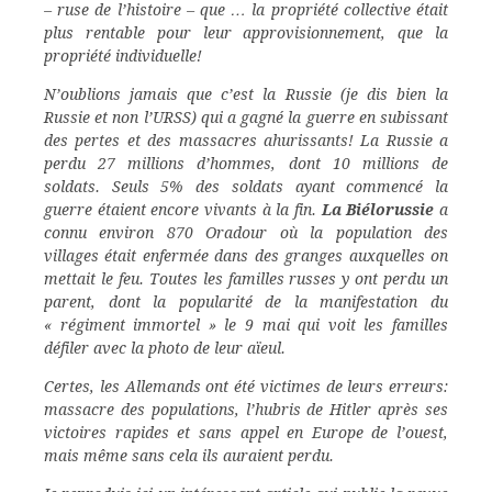
– ruse de l’histoire – que … la propriété collective était
plus rentable pour leur approvisionnement, que la
propriété individuelle!
N’oublions jamais que c’est la Russie (je dis bien la
Russie et non l’URSS) qui a gagné la guerre en subissant
des pertes et des massacres ahurissants! La Russie a
perdu 27 millions d’hommes, dont 10 millions de
soldats. Seuls 5% des soldats ayant commencé la
guerre étaient encore vivants à la fin.
La Biélorussie
a
connu environ 870 Oradour où la population des
villages était enfermée dans des granges auxquelles on
mettait le feu. Toutes les familles russes y ont perdu un
parent, dont la popularité de la manifestation du
« régiment immortel » le 9 mai qui voit les familles
défiler avec la photo de leur aïeul.
Certes, les Allemands ont été victimes de leurs erreurs:
massacre des populations, l’hubris de Hitler après ses
victoires rapides et sans appel en Europe de l’ouest,
mais même sans cela ils auraient perdu.