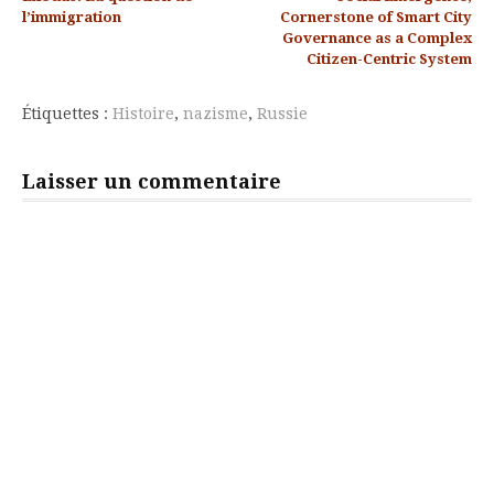
la
l’immigration
Cornerstone of Smart City
Governance as a Complex
suite
Citizen-Centric System
Étiquettes :
Histoire
,
nazisme
,
Russie
Laisser un commentaire