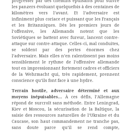
progresser par des chemins épuisants pour suivre
les panzers évoluant quelquefois à des centaines de
kilomètres vers l’avant. Et l’adversaire est
infiniment plus coriace et puissant que les Français
et les Britanniques. Dès les premiers jours de
l’offensive, les Allemands notent que les
Soviétiques se battent avec fureur, lancent contre-
attaque sur contre-attaque. Celles-ci, mal conduites,
se soldent par des pertes énormes chez
l’adversaire. Mais elles n’en ralentissent pas moins
sensiblement le rythme de l’offensive allemande
tout en impressionnant fortement cadres et officiers
de la Wehrmacht qui, très rapidement, prennent
conscience qu’ils font face à une hydre.
Terrain hostile, adversaire déterminé et aux
moyens inépuisables…
À ces défis, l’Allemagne
répond de surcroît sans méthode. Entre Leningrad,
Kiev et Moscou, la sécurisation de la Baltique, la
saisie des ressources naturelles de l’Ukraine et du
Caucase, son haut commandement ne tranche pas,
sans doute parce qu’il se rend compte,