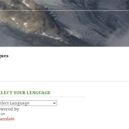
ques
ELECT YOUR LENGUAGE
owered by
anslate