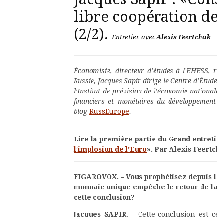
libre coopération d
(2/2).
Entretien avec
Alexis Feertchak
Économiste, directeur d’études à l’EHESS,
Russie, Jacques Sapir dirige le Centre d’Étud
l’Institut de prévision de l’économie nation
financiers et monétaires du développement
blog
RussEurope
.
Lire la première partie du Grand entreti
l’implosion de l’Euro
». Par Alexis Feert
FIGAROVOX. – Vous prophétisez depuis lo
monnaie unique empêche le retour de la
cette conclusion?
Jacques SAPIR
. – Cette conclusion est 