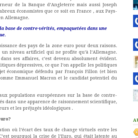
erneur de la Banque d’Angleterre mais aussi Joseph
ombreux économistes que ce soit en France , aux Pays-
 en Allemagne.
la base de contre-vérités, empaquetées dans une
ue.
roissance des pays de la zone euro pour deux raisons.
 un niveau artificiel qui ne profite qu’à l’Allemagne.
 dans ses affaires, c’est devenu absolument évident.
itiques dépressives, ce que l’on appelle les politiques
ojet économique défendu par François Fillon (et bien
 comme Emmanuel Macron et le candidat potentiel du
u aux populations européennes sur la base de contre-
tés dans une apparence de raisonnement scientifique,
reurs et les préjugés idéologiques .
euro?
A
ion où l’écart des taux de change virtuels entre les
’est pourquoi la crise de l’Euro, qui était latente au