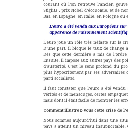
courant où l’on retrouve l’ancien gouv
Stiglitz , prix Nobel d’économie, et de n
Bas, en Espagne, en Italie, en Pologne ou
L’euro a été vendu aux Européens sur 
apparence de raisonnement scientifiq
L’euro joue un rôle très néfaste sur la c
D’une part, il bloque le taux de change à
Dès que cette dernière a mis de l’ordre
Ensuite, il impose aux autres pays des pol
d’austérité. C’est le sens profond du pr
plus hypocritement par ses adversaires
parti socialiste).
Il faut constater que l’euro a été vend
vérités et de mensonges, certes empaque
mais dont il était facile de montrer les er
Comment illustrez-vous cette crise de l’
Nous sommes aujourd’hui dans une situat
pays a atteint un niveau insupportable. C