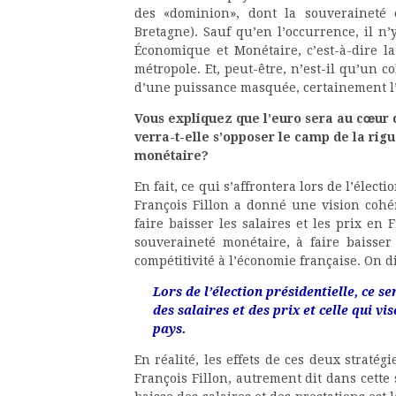
des «dominion», dont la souveraineté 
Bretagne). Sauf qu’en l’occurrence, il n
Économique et Monétaire, c’est-à-dire l
métropole. Et, peut-être, n’est-il qu’un c
d’une puissance masquée, certainement l’A
Vous expliquez que l’euro sera au cœur 
verra-t-elle s’opposer le camp de la rig
monétaire?
En fait, ce qui s’affrontera lors de l’élect
François Fillon a donné une vision cohér
faire baisser les salaires et les prix en 
souveraineté monétaire, à faire baisser
compétitivité à l’économie française. On di
Lors de l’élection présidentielle, ce se
des salaires et des prix et celle qui 
pays.
En réalité, les effets de ces deux stratég
François Fillon, autrement dit dans cette 