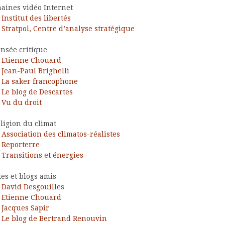
aines vidéo Internet
Institut des libertés
Stratpol, Centre d’analyse stratégique
nsée critique
Etienne Chouard
Jean-Paul Brighelli
La saker francophone
Le blog de Descartes
Vu du droit
ligion du climat
Association des climatos-réalistes
Reporterre
Transitions et énergies
tes et blogs amis
David Desgouilles
Etienne Chouard
Jacques Sapir
Le blog de Bertrand Renouvin