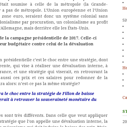
était soumise à celle de la métropole (la Grande-
He
’y a pas de métropole. L’Union européenne et l’Union
a zone euro, seraient donc un système colonial sans
Si
olonialisme par procuration, un colonialisme au profit
llemagne, mais derrière elle les États-Unis.
de la campagne présidentielle de 2017. Celle-ci
ueur budgétaire contre celui de la dévaluation
ion présidentielle c’est le choc entre une stratégie, dont
ente, qui vise à réaliser une dévaluation interne, à
He
France, et une stratégie qui viserait, en retrouvant la
 aussi ces prix et ces salaires pour redonner de la
ra alors: n’est-ce pas la même stratégie?
ra le choc entre la stratégie de Fillon de baisse
Ca
viserait à retrouver la souveraineté monétaire du
S
ies sont très différents. Dans celle que veut appliquer
stratégie que l’on appelle une dévaluation interne, la
20