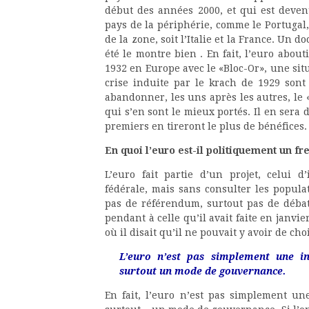
début des années 2000, et qui est devenu
pays de la périphérie, comme le Portugal,
de la zone, soit l’Italie et la France. Un
été le montre bien . En fait, l’euro about
1932 en Europe avec le «Bloc-Or», une situ
crise induite par le krach de 1929 son
abandonner, les uns après les autres, le «
qui s’en sont le mieux portés. Il en sera 
premiers en tireront le plus de bénéfices.
En quoi l’euro est-il politiquement un f
L’euro fait partie d’un projet, celui 
fédérale, mais sans consulter les populat
pas de référendum, surtout pas de débat p
pendant à celle qu’il avait faite en janvier
où il disait qu’il ne pouvait y avoir de ch
L’euro n’est pas simplement une ins
surtout un mode de gouvernance.
En fait, l’euro n’est pas simplement une