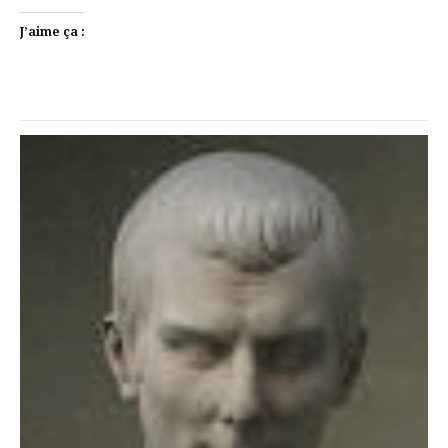
J’aime ça :