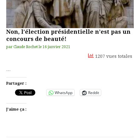
Non, l’élection présidentielle n’est pas un
concours de beauté!
par
Claude Rochet
le
16 janvier 2021
1207 vues totales
…
Partager :
WhatsApp
Reddit
J’aime ça :