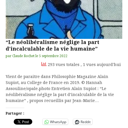
“Le néolibéralisme néglige la part
d’incalculable de la vie humaine”
par
Claude Rochet
le
5 septembre 2022
293 vues totales
, 1 vues aujourd'hui
Vient de paraitre dans Philosophie Magazine Alain
Supiot, au College de France en 2019. © Hannah
Assouline/opale.photo Entretien Alain Supiot : “Le
néolibéralisme néglige la part d’incalculable de la vie
humaine” , propos recueillis par Jean-Marie…
Partager :
WhatsApp
Reddit