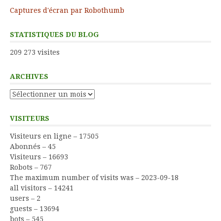
Captures d'écran par Robothumb
STATISTIQUES DU BLOG
209 273 visites
ARCHIVES
Archives
VISITEURS
Visiteurs en ligne – 17505
Abonnés – 45
Visiteurs – 16693
Robots – 767
The maximum number of visits was – 2023-09-18
all visitors – 14241
users – 2
guests – 13694
bots – 545