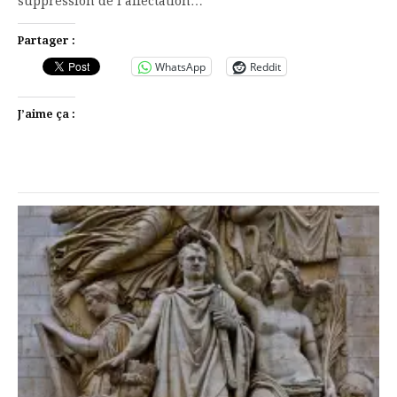
suppression de l‘affectation…
Partager :
WhatsApp
Reddit
J’aime ça :