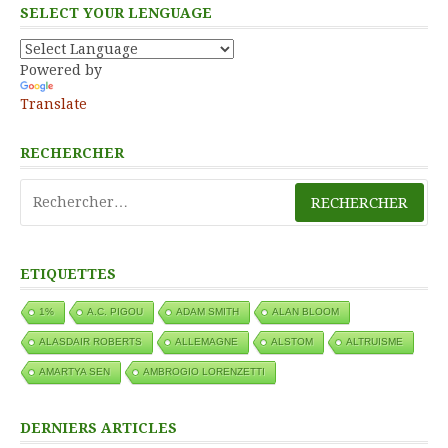
SELECT YOUR LENGUAGE
Powered by
Translate
RECHERCHER
Rechercher :
ETIQUETTES
1%
A.C. PIGOU
ADAM SMITH
ALAN BLOOM
ALASDAIR ROBERTS
ALLEMAGNE
ALSTOM
ALTRUISME
AMARTYA SEN
AMBROGIO LORENZETTI
DERNIERS ARTICLES