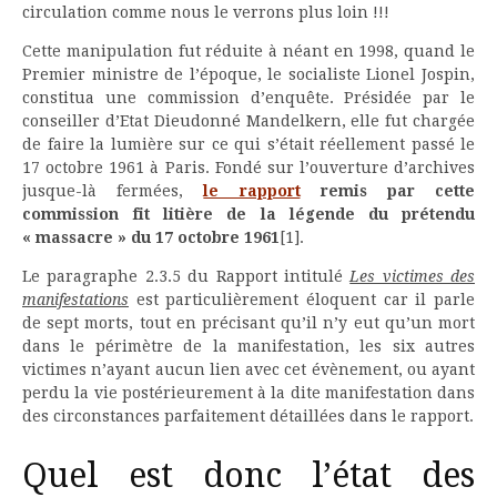
circulation comme nous le verrons plus loin !!!
Cette manipulation fut réduite à néant en 1998, quand le
Premier ministre de l’époque, le socialiste Lionel Jospin,
constitua une commission d’enquête. Présidée par le
conseiller d’Etat Dieudonné Mandelkern, elle fut chargée
de faire la lumière sur ce qui s’était réellement passé le
17 octobre 1961 à Paris. Fondé sur l’ouverture d’archives
jusque-là fermées,
le rapport
remis par cette
commission fit litière de la légende du prétendu
« massacre » du 17 octobre 1961
[1].
Le paragraphe 2.3.5 du Rapport intitulé
Les victimes des
manifestations
est particulièrement éloquent car il parle
de sept morts, tout en précisant qu’il n’y eut qu’un mort
dans le périmètre de la manifestation, les six autres
victimes n’ayant aucun lien avec cet évènement, ou ayant
perdu la vie postérieurement à la dite manifestation dans
des circonstances parfaitement détaillées dans le rapport.
Quel est donc l’état des