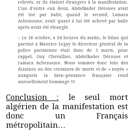
relevés, or ils étaient étrangers à la manifestation.
L’un d’entre eux deux, Abdelkader Déroues avait
été tué par balle, quand le second, Lamara
Achenoune, avait quant à lui été achevé par balle
après avoir été étranglé.
– Le 18 octobre, à 04 heures du matin, le bilan qui
parvint à Maurice Legay le directeur général de la
police parisienne était donc de 3 morts, pour
rappel, Guy Chevallier, Abdelkader Déroues et
Lamara Achenoune. Nous sommes donc loin des
dizaines ou des centaines de morts et de « noyés »
auxquels la bien-pensance française rend
annuellement hommage !!!
Conclusion :
le seul mort
algérien de la manifestation est
donc un Français
métropolitain…