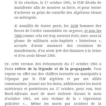
3) En réaction, le 17 octobre 1961, le FLN décida de
manifester afin de montrer sa force, et pour tenter
d’achever sa prise de contrôle des Algériens vivant
en métropole.
4) Assaillis de toutes parts, les
1658
hommes des
forces de l’ordre rassemblés en urgence,
et non les
7000
comme cela est trop souvent écrit, sont, sous la
plume de militants auto-baptisés « historiens »,
accusés d’avoir massacré des centaines de
manifestants, d’en avoir jeté des dizaines à la Seine
et d’en avoir blessé 2300.
Or, cette version des évènements du 17 octobre 1961 à
Paris
relève de la légende et de la propagande.
Tout
repose en effet sur des chiffres inventés ou manipulés à
l’époque par le FLN algérien et par ses alliés
communistes. Jouant sur les dates, additionnant les morts
antérieurs et postérieurs au 17 octobre, pour eux, tout
Nord-Africain mort de mort violente durant le mois
d’octobre 1961, est une victime de la « répression
policière »… Même les morts par accident de la