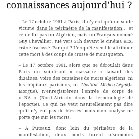
connaissances aujourd’hui ?
– Le 17 octobre 1961 à Paris, il n’y eut qu’une seule
victime
dans le périmètre de la manifestation
… et
ce ne fut pas un Algérien, mais un Français nommé
Guy Chevallier, tué vers 21h devant le cinéma REX,
crâne fracassé. Par qui ? L’enquête semble attribuer
cette mort à des coups de crosse de mousqueton.
– Le 17 octobre 1961, alors que se déroulait dans
Paris un soi-disant « massacre » faisant des
dizaines, voire des centaines de morts algériens, ni
les hôpitaux parisiens, ni l’
Institut Médico-Légal
(la
Morgue), n’enregistrèrent l’entrée de corps de
« NA » (Nord-Africain dans la terminologie de
l’époque). Ce qui ne veut naturellement pas dire
qu’il n’y eut pas de blessés, mais mon analyse ne
porte que sur les morts.
– A Puteaux, donc loin du périmètre de la
manifestation, deux morts furent néanmoins