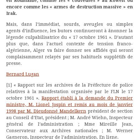
en Roumanie, comme les « couveuses » au Koweit ou
encore comme les « armes de destruction massive » en
Irak.
Mais, dans l’immédiat, sourds, aveugles ou simples
agents d’influence, les butors continueront à ânonner la
légende culpabilisatrice du « 17 octobre 1961 ». D’autant
plus que, dans l’actuel contexte de tension franco-
algérienne, Alger va faire donner ses affidés qui seront
complaisamment relayés par ses habituels supplétifs de
presse.
Bernard Lugan
[1] « Rapport sur les archives de la Préfecture de police
relatives à la manifestation organisée par le FLN le 17
octobre 1961 ».
Rapport établi à la demande du Premier
ministre, M. Lionel Jospin et remis au mois de janvier
1998 par M. Dieudonné Mandelkern
président de section
au Conseil d’Etat, président ; M. André Wiehn, Inspecteur
général de l’administration ; Mme Mireille Jean,
Conservateur aux Archives nationales ; M. Werner
Gagneron, Inspecteur de l’administration.
En ligne
.