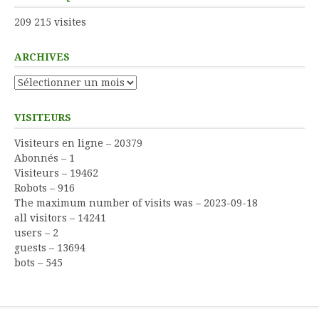
209 215 visites
ARCHIVES
Archives
VISITEURS
Visiteurs en ligne – 20379
Abonnés – 1
Visiteurs – 19462
Robots – 916
The maximum number of visits was – 2023-09-18
all visitors – 14241
users – 2
guests – 13694
bots – 545