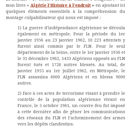
mon livre «
Algérie l’Histoire à l’endroit
»
en ajoutant ici
quelques éléments essentiels à la compréhension du
montage culpabilisateur qui nous est imposé :
1) La guerre d’indépendance algérienne se déroula
également en métropole. Pour la période du 1er
janvier 1956 au 23 janvier 1962, 10 223 attentats y
furent ainsi commis par le FLN. Pour le seul
département de la Seine, entre le 1er janvier 1956 et
le 31 décembre 1962, 1433 Algériens opposés au FLN
furent tués et 1726 autres blessés. Au total, de
janvier 1955 au 1er juillet 1962, en Métropole, le
FLN assassina 6000 Algériens et en blessa 9000
autres.
2) Face à ces actes de terrorisme visant à prendre le
contrôle de la population algérienne vivant en
France, le 5 octobre 1961, un couvre-feu fut imposé
à cette dernière afin de gêner les communications
des réseaux du FLN et l’acheminement des armes
vers les dépôts clandestins.