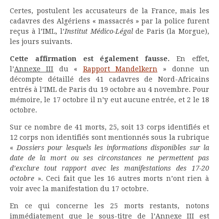
Certes, postulent les accusateurs de la France, mais les
cadavres des Algériens « massacrés » par la police furent
reçus à l’IML, l’
Institut Médico-Légal
de Paris (la Morgue),
les jours suivants.
Cette affirmation est également fausse.
En effet,
l’
Annexe III
du «
Rapport Mandelkern
» donne un
décompte détaillé des 41 cadavres de Nord-Africains
entrés à l’IML de Paris du 19 octobre au 4 novembre. Pour
mémoire, le 17 octobre il n’y eut aucune entrée, et 2 le 18
octobre.
Sur ce nombre de 41 morts, 25, soit 13 corps identifiés et
12 corps non identifiés sont mentionnés sous la rubrique
«
Dossiers pour lesquels les informations disponibles sur la
date de la mort ou ses circonstances ne permettent pas
d’exclure tout rapport avec les manifestations des 17-20
octobre
». Ceci fait que les 16 autres morts n’ont rien à
voir avec la manifestation du 17 octobre.
En ce qui concerne les 25 morts restants, notons
immédiatement que le sous-titre de l’
Annexe III
est