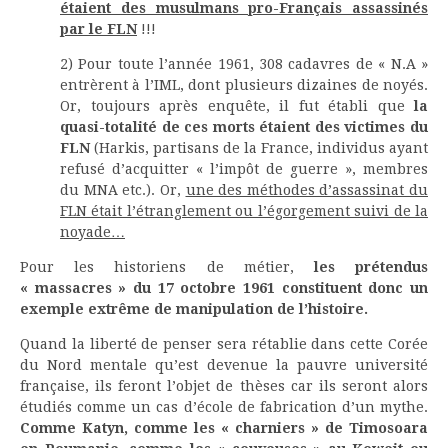
étaient des musulmans pro-Français assassinés
par le FLN
!!!
2) Pour toute l’année 1961, 308 cadavres de « N.A »
entrèrent à l’IML, dont plusieurs dizaines de noyés.
Or, toujours après enquête, il fut établi que
la
quasi-totalité de ces morts étaient des victimes du
FLN
(Harkis, partisans de la France, individus ayant
refusé d’acquitter « l’impôt de guerre », membres
du MNA etc.). Or,
une des méthodes d’assassinat du
FLN était l’étranglement ou l’égorgement suivi de la
noyade…
Pour les historiens de métier,
les prétendus
« massacres » du 17 octobre 1961 constituent donc un
exemple extrême de manipulation de l’histoire.
Quand la liberté de penser sera rétablie dans cette Corée
du Nord mentale qu’est devenue la pauvre université
française, ils feront l’objet de thèses car ils seront alors
étudiés comme un cas d’école de fabrication d’un mythe.
Comme Katyn, comme les « charniers » de Timosoara