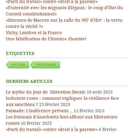
«Parti du travail» contre «droit à la paresse»
«Fraternité avec les migrants illégaux : le coup d’État du
Conseil constitutionnel»
«Discours de Macron sur la rafle du Vél’ d’Hiv’ : la vertu
contre la vérité ?»
Vichy, Londres et la France
Une falsification de l’histoire éhontée!
ETIQUETTES
HISTOIRE
PROPAGANDE
DERNIERS ARTICLES
Le mythe du jour de libération fiscale
19 août 2023
Industrie russe : comment expliquer la résilience face
aux sanctions ?
23 février 2023
Palmade: L’indécence prévaut…
12 février 2023
Les Polonais d’Auschwitz font affront aux libérateurs
russes
10 février 2023
«Parti du travail» contre «droit à la paresse»
6 février