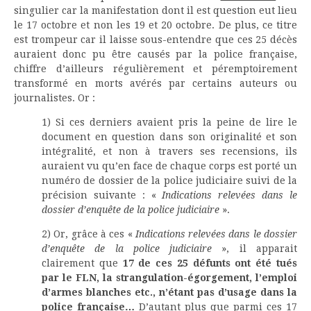
singulier car la manifestation dont il est question eut lieu
le 17 octobre et non les 19 et 20 octobre. De plus, ce titre
est trompeur car il laisse sous-entendre que ces 25 décès
auraient donc pu être causés par la police française,
chiffre d’ailleurs régulièrement et péremptoirement
transformé en morts avérés par certains auteurs ou
journalistes. Or :
1) Si ces derniers avaient pris la peine de lire le
document en question dans son originalité et son
intégralité, et non à travers ses recensions, ils
auraient vu qu’en face de chaque corps est porté un
numéro de dossier de la police judiciaire suivi de la
précision suivante : «
Indications relevées dans le
dossier d’enquête de la police judiciaire
».
2) Or, grâce à ces «
Indications relevées dans le dossier
d’enquête de la police judiciaire
», il apparait
clairement que
17 de ces 25 défunts ont été tués
par le FLN, la strangulation-égorgement, l’emploi
d’armes blanches etc., n’étant pas d’usage dans la
police française…
D’autant plus que parmi ces 17