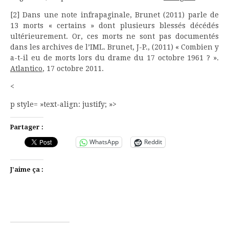
[2] Dans une note infrapaginale, Brunet (2011) parle de
13 morts « certains » dont plusieurs blessés décédés
ultérieurement. Or, ces morts ne sont pas documentés
dans les archives de l’IML. Brunet, J-P., (2011) « Combien y
a-t-il eu de morts lors du drame du 17 octobre 1961 ? ».
Atlantico
, 17 octobre 2011.
<
p style= »text-align: justify; »>
Partager :
WhatsApp
Reddit
J’aime ça :