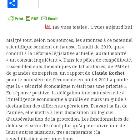
to
Partager
Kindle
188 vues totales
, 1 vues aujourd'hui
Malgré tout, selon nos sources, les atteintes à ce potentiel
scientifique seraient en hausse. L’audit de 2010, qui a
conduit à la réforme législative actuelle, aurait montré
« un constat inquiétant ». Dans les pôles de compétitivité,
rassemblements thématiques de laboratoires, de PME et
de grandes entreprises, un rapport de
Claude Rochet
pour le ministère de l’économie en juillet 2011 a pointé
que la « sécurité économique n’était pas une priorité ».
En réponse positive, la délégation interministérielle à
l’intelligence économique a publié en mars un guide à
destination des différents opérateurs. Et avant la fin de
l’année, elle mettra à leur disposition un logiciel
d’autoévaluation de la protection. Les fonctionnaires de
défense et sécurité n’ont plus qu’à poursuivre une de
leurs autres missions, très accaparante : la
sensibilisation à ces questions