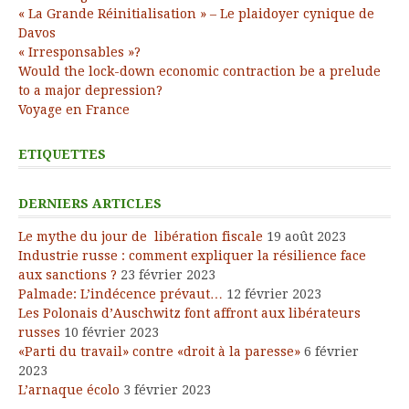
« La Grande Réinitialisation » – Le plaidoyer cynique de
Davos
« Irresponsables »?
Would the lock-down economic contraction be a prelude
to a major depression?
Voyage en France
ETIQUETTES
DERNIERS ARTICLES
Le mythe du jour de libération fiscale
19 août 2023
Industrie russe : comment expliquer la résilience face
aux sanctions ?
23 février 2023
Palmade: L’indécence prévaut…
12 février 2023
Les Polonais d’Auschwitz font affront aux libérateurs
russes
10 février 2023
«Parti du travail» contre «droit à la paresse»
6 février
2023
L’arnaque écolo
3 février 2023