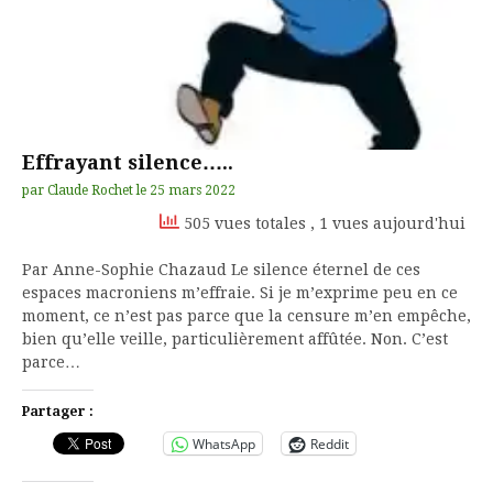
Effrayant silence…..
par
Claude Rochet
le
25 mars 2022
505 vues totales
, 1 vues aujourd'hui
Par Anne-Sophie Chazaud Le silence éternel de ces
espaces macroniens m’effraie. Si je m’exprime peu en ce
moment, ce n’est pas parce que la censure m’en empêche,
bien qu’elle veille, particulièrement affûtée. Non. C’est
parce…
Partager :
WhatsApp
Reddit