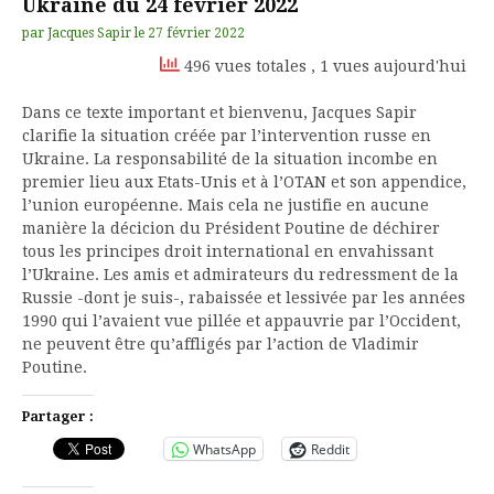
Ukraine du 24 février 2022
par
Jacques Sapir
le
27 février 2022
496 vues totales
, 1 vues aujourd'hui
Dans ce texte important et bienvenu, Jacques Sapir
clarifie la situation créée par l’intervention russe en
Ukraine. La responsabilité de la situation incombe en
premier lieu aux Etats-Unis et à l’OTAN et son appendice,
l’union européenne. Mais cela ne justifie en aucune
manière la décicion du Président Poutine de déchirer
tous les principes droit international en envahissant
l’Ukraine. Les amis et admirateurs du redressment de la
Russie -dont je suis-, rabaissée et lessivée par les années
1990 qui l’avaient vue pillée et appauvrie par l’Occident,
ne peuvent être qu’affligés par l’action de Vladimir
Poutine.
Partager :
WhatsApp
Reddit