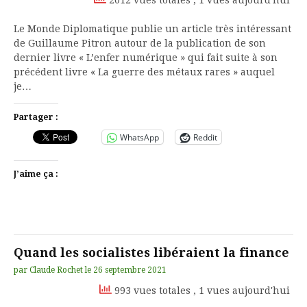
Le Monde Diplomatique publie un article très intéressant
de Guillaume Pitron autour de la publication de son
dernier livre « L’enfer numérique » qui fait suite à son
précédent livre « La guerre des métaux rares » auquel
je…
Partager :
WhatsApp
Reddit
J’aime ça :
Quand les socialistes libéraient la finance
par
Claude Rochet
le
26 septembre 2021
993 vues totales
, 1 vues aujourd'hui