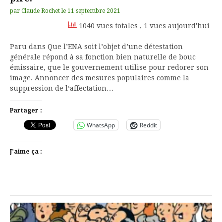
par
Claude Rochet
le
11 septembre 2021
1040 vues totales
, 1 vues aujourd'hui
Paru dans Que l’ENA soit l’objet d’une détestation
générale répond à sa fonction bien naturelle de bouc
émissaire, que le gouvernement utilise pour redorer son
image. Annoncer des mesures populaires comme la
suppression de l‘affectation…
Partager :
WhatsApp
Reddit
J’aime ça :