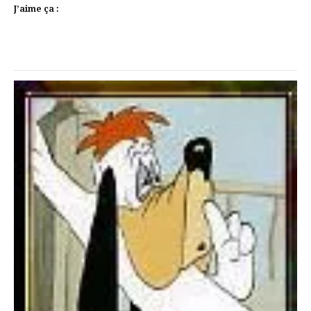
J’aime ça :