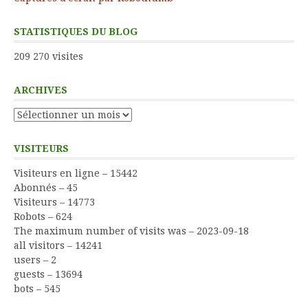
STATISTIQUES DU BLOG
209 270 visites
ARCHIVES
Archives
VISITEURS
Visiteurs en ligne – 15442
Abonnés – 45
Visiteurs – 14773
Robots – 624
The maximum number of visits was – 2023-09-18
all visitors – 14241
users – 2
guests – 13694
bots – 545