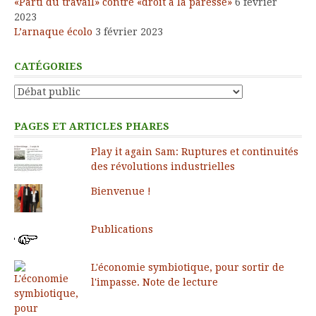
«Parti du travail» contre «droit à la paresse»
6 février
2023
L’arnaque écolo
3 février 2023
CATÉGORIES
Catégories
PAGES ET ARTICLES PHARES
Play it again Sam: Ruptures et continuités
des révolutions industrielles
Bienvenue !
Publications
L'économie symbiotique, pour sortir de
l'impasse. Note de lecture