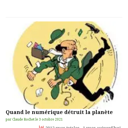
Quand le numérique détruit la planète
par
Claude Rochet
le
3 octobre 2021
2012 vues totales
, 1 vues aujourd'hui