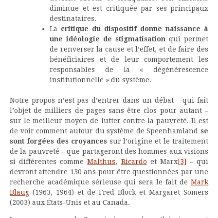
diminue et est critiquée par ses principaux
destinataires.
La
critique du dispositif donne naissance à
une idéologie de stigmatisation
qui permet
de renverser la cause et l’effet, et de faire des
bénéficiaires et de leur comportement les
responsables de la « dégénérescence
institutionnelle » du système.
Notre propos n’est pas d’entrer dans un débat – qui fait
l’objet de milliers de pages sans être clos pour autant –
sur le meilleur moyen de lutter contre la pauvreté. Il est
de voir comment autour du système de Speenhamland
se
sont forgées
des croyances
sur l’origine et le traitement
de la pauvreté – que partageront des hommes aux visions
si différentes comme
Malthus
,
Ricardo
et Marx
[3]
– qui
devront attendre 130 ans pour être questionnées par une
recherche académique sérieuse qui sera le fait de
Mark
Blaug
(1963, 1964) et de Fred Block et Margaret Somers
(2003) aux États-Unis et au Canada.