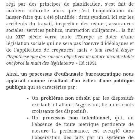
régi par des principes de planification, s’est fait de
manière naturelle alors que c’est l’implantation du
laisser-faire qui a été planifiée : droit syndical, loi sur les
accidents du travail, inspection des usines, assurances
sociales, services publics, instruction obligatoire… la fin
du XIX° siècle verra toute l’Europe se doter d’une
législation sociale qui ne sera pas l’œuvre d’idéologues et
de l’application de croyances, mais «
tout tend à étayer
l’hypothèse que des raisons objectives de nature incontestable
ont forcé la main des législateurs
» (Id :199).
Ainsi,
un processus d’euthanasie bureaucratique nous
apparaît comme résultant d’un échec d’une politique
publique
qui se caractérise par :
Un
problème non résolu
par les dispositifs
existants et allant s’aggravant, lié à des coûts
croissants des dispositifs.
Un
processus non intentionnel,
qui, en
l’absence de toute métrique pertinente de
mesure la performance, est aveuglé dans
l’observation des faits par un
système de