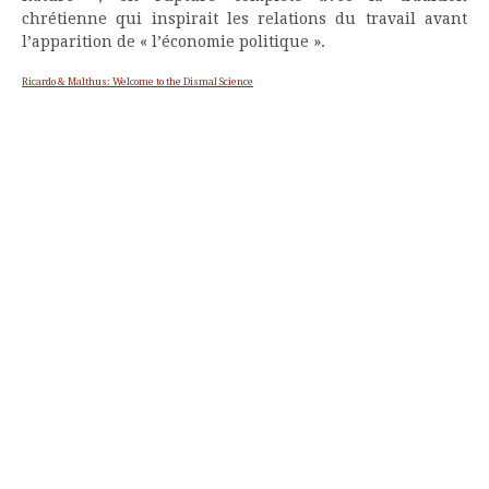
chrétienne qui inspirait les relations du travail avant
l’apparition de « l’économie politique ».
Ricardo & Malthus: Welcome to the Dismal Science