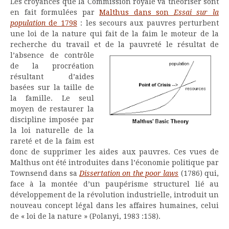
Les croyances que la Commission royale va théoriser sont
en fait formulées par
Malthus dans son
Essai sur la
population
de 1798
: les secours aux pauvres perturbent
une loi de la nature qui fait de la faim le moteur de la
recherche du travail et de la pauvreté le
résultat de
l’absence de contrôle
de la procréation
résultant d’aides
basées sur la taille de
la famille. Le seul
moyen de restaurer la
discipline imposée par
la loi naturelle de la
rareté et de la faim est
donc de supprimer les aides aux pauvres. Ces vues de
Malthus ont été introduites dans l’économie politique par
Townsend dans sa
Dissertation on the poor laws
(1786) qui,
face à la montée d’un paupérisme structurel lié au
développement de la révolution industrielle, introduit un
nouveau concept légal dans les affaires humaines, celui
de « loi de la nature » (Polanyi, 1983 :158).