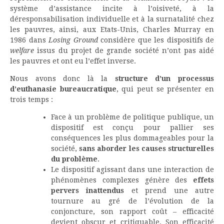
système d’assistance incite à l’oisiveté, à la
déresponsabilisation individuelle et à la surnatalité chez
les pauvres, ainsi, aux Etats-Unis, Charles Murray en
1986 dans
Losing Ground
considère que les dispositifs de
welfare
issus du projet de grande société n’ont pas aidé
les pauvres et ont eu l’effet inverse.
Nous avons donc là la
structure d’un processus
d’euthanasie bureaucratique
, qui peut se présenter en
trois temps :
Face à un problème de politique publique, un
dispositif est conçu pour pallier ses
conséquences les plus dommageables pour la
société,
sans aborder les causes structurelles
du problème
.
Le dispositif agissant dans une interaction de
phénomènes complexes génère des
effets
pervers inattendus
et prend une autre
tournure au gré de l’évolution de la
conjoncture, son rapport coût – efficacité
devient obscur et critiquable. Son efficacité