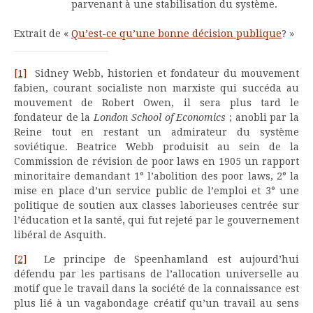
parvenant à une stabilisation du système.
Extrait de «
Qu’est-ce qu’une bonne décision publique
? »
[1]
Sidney Webb, historien et fondateur du mouvement
fabien, courant socialiste non marxiste qui succéda au
mouvement de Robert Owen, il sera plus tard le
fondateur de la
London School of Economics
; anobli par la
Reine tout en restant un admirateur du système
soviétique. Beatrice Webb produisit au sein de la
Commission de révision de poor laws en 1905 un rapport
minoritaire demandant 1° l’abolition des poor laws, 2° la
mise en place d’un service public de l’emploi et 3° une
politique de soutien aux classes laborieuses centrée sur
l’éducation et la santé, qui fut rejeté par le gouvernement
libéral de Asquith.
[2]
Le principe de Speenhamland est aujourd’hui
défendu par les partisans de l’allocation universelle au
motif que le travail dans la société de la connaissance est
plus lié à un vagabondage créatif qu’un travail au sens