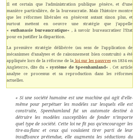
Il est certain que l’administration publique génère, et d’une
manière particulière, de la bureaucratie. Mais l’histoire montre
que les réformes libérales en génèrent autant sinon plus, et
surtout mettent en oeuvre une stratégie que j’appelle
«
euthanasie bureaucratique
« , à savoir bureaucratiser l’Etat
pour en justifier la disparition.
La première stratégie délibérée (au sens de l’application de
mécanismes d’analyses et de raisonnement bien construits) a été
appliquée lors de la réforme de la
loi sur les pauvres
en 1834 en
Angleterre, dite du «
système de Speenhamland
« . Cet article
analyse ce processus et sa reproduction dans les réformes
actuelles.
« Si une société humaine est une machine qui agit d’elle-
même pour perpétuer les modèles sur lesquels elle est
construite, Speenhamland fut un automate destiné à
détruire les modèles susceptibles de fonder n’importe
quel type de société. Cette loi ne fit pas qu’encourager les
tire-au-flanc et ceux qui voulaient tirer parti de leur
insuffisance prétendue, elle augmenta les séductions du