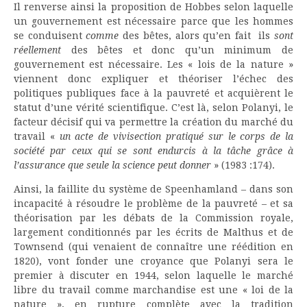
Il renverse ainsi la proposition de Hobbes selon laquelle
un gouvernement est nécessaire parce que les hommes
se conduisent
comme
des bêtes, alors qu’en fait ils
sont
réellement
des bêtes et donc qu’un minimum de
gouvernement est nécessaire. Les « lois de la nature »
viennent donc expliquer et théoriser l’échec des
politiques publiques face à la pauvreté et acquièrent le
statut d’une vérité scientifique. C’est là, selon Polanyi, le
facteur décisif qui va permettre la création du marché du
travail «
un acte de vivisection pratiqué sur le corps de la
société par ceux qui se sont endurcis à la tâche grâce à
l’assurance que seule la science peut donner
» (1983 :174).
Ainsi, la faillite du système de Speenhamland – dans son
incapacité à résoudre le problème de la pauvreté – et sa
théorisation par les débats de la Commission royale,
largement conditionnés par les écrits de Malthus et de
Townsend (qui venaient de connaître une réédition en
1820), vont fonder une croyance que Polanyi sera le
premier à discuter en 1944, selon laquelle le marché
libre du travail comme marchandise est une « loi de la
nature », en rupture complète avec la tradition