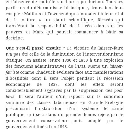
et l’absence de contrôle sur leur reproduction. Tous les
partisans du déterminisme historique y trouvaient leur
compte : Malthus et Townsend qui donnaient à leur « loi
de la nature » un statut scientifique, Ricardo qui
transférait la responsabilité de la récession sur les
pauvres, et Marx qui pouvait commencer à bâtir sa
doctrine.
Que s’est-il passé ensuite ?
La victoire du laisser-faire
n’a pas été celle de la diminution de l’interventionnisme
étatique. On assiste, entre 1830 et 1850 à une explosion
des fonctions administratives de l’Etat. Même un
laisser-
fairiste
comme Chadwick évoluera face aux manifestations
d’hostilités dont il sera l’objet pendant la récession
économique de 1837, dont les effets seront
considérablement aggravés par la suppression des
poor
laws
. Il sera l’auteur d’un rapport sur la condition
sanitaire des classes laborieuses en Grande-Bretagne
préconisant l’instauration d’un système de santé
publique, qui sera dans un premier temps rejeté par le
gouvernement conservateur puis adopté par le
gouvernement libéral en 1848.