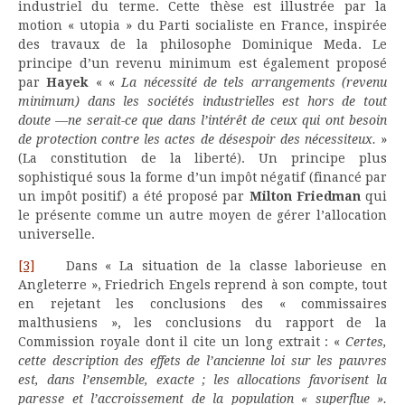
industriel du terme. Cette thèse est illustrée par la
motion « utopia » du Parti socialiste en France, inspirée
des travaux de la philosophe Dominique Meda. Le
principe d’un revenu minimum est également proposé
par
Hayek
« «
La nécessité de tels arrangements (revenu
minimum) dans les sociétés industrielles est hors de tout
doute —ne serait-ce que dans l’intérêt de ceux qui ont besoin
de protection contre les actes de désespoir des nécessiteux.
»
(La constitution de la liberté). Un principe plus
sophistiqué sous la forme d’un impôt négatif (financé par
un impôt positif) a été proposé par
Milton Friedman
qui
le présente comme un autre moyen de gérer l’allocation
universelle.
[3]
Dans « La situation de la classe laborieuse en
Angleterre », Friedrich Engels reprend à son compte, tout
en rejetant les conclusions des « commissaires
malthusiens », les conclusions du rapport de la
Commission royale dont il cite un long extrait : «
Certes,
cette description des effets de l’ancienne loi sur les pauvres
est, dans l’ensemble, exacte ; les allocations favorisent la
paresse et l’accroissement de la population « superflue ».