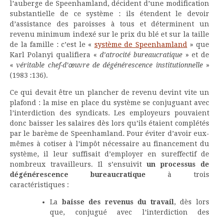
l’auberge de Speenhamland, décident d’une modification
substantielle de ce système : ils étendent le devoir
d’assistance des paroisses à tous et déterminent un
revenu minimum indexé sur le prix du blé et sur la taille
de la famille : c’est le «
système de Speenhamland
» que
Karl Polanyi qualifiera «
d’atrocité bureaucratique
» et de
«
véritable chef-d’œuvre de dégénérescence institutionnelle
»
(1983 :136).
Ce qui devait être un plancher de revenu devint vite un
plafond : la mise en place du système se conjuguant avec
l’interdiction des syndicats. Les employeurs pouvaient
donc baisser les salaires dès lors qu’ils étaient complétés
par le barème de Speenhamland. Pour éviter d’avoir eux-
mêmes à cotiser à l’impôt nécessaire au financement du
système, il leur suffisait d’employer en sureffectif de
nombreux travailleurs. Il s’ensuivit
un processus de
dégénérescence bureaucratique
à trois
caractéristiques :
La
baisse des revenus du travail
, dès lors
que, conjugué avec l’interdiction des