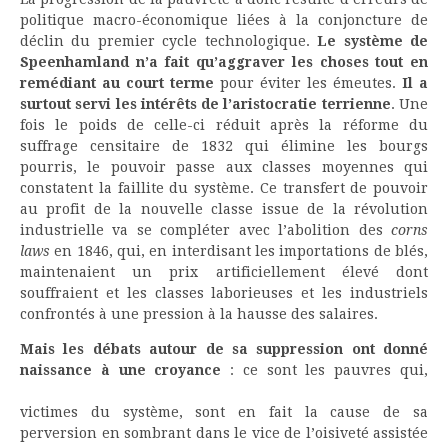
politique macro-économique liées à la conjoncture de
déclin du premier cycle technologique.
Le système de
Speenhamland n’a fait qu’aggraver les choses tout en
remédiant au court terme
pour éviter les émeutes.
Il a
surtout servi les intérêts de l’aristocratie terrienne
. Une
fois le poids de celle-ci réduit après la réforme du
suffrage censitaire de 1832 qui élimine les bourgs
pourris, le pouvoir passe aux classes moyennes qui
constatent la faillite du système. Ce transfert de pouvoir
au profit de la nouvelle classe issue de la révolution
industrielle va se compléter avec l’abolition des
corns
laws
en 1846, qui, en interdisant les importations de blés,
maintenaient un prix artificiellement élevé dont
souffraient et les classes laborieuses et les industriels
confrontés à une pression à la hausse des salaires.
Mais les débats autour de sa suppression ont donné
naissance à une croyance
: ce sont les pauvres qui,
victimes du système, sont en fait la cause de sa
perversion en sombrant dans le vice de l’oisiveté assistée