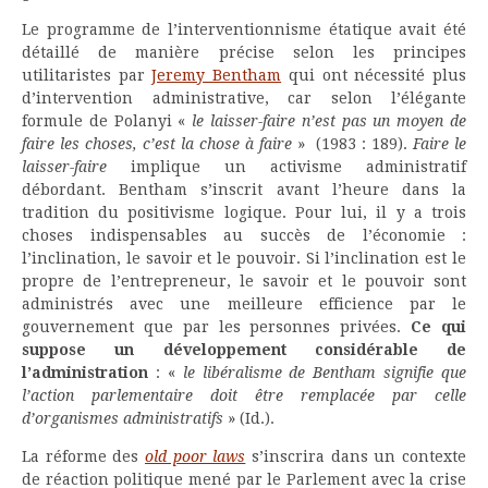
Le programme de l’interventionnisme étatique avait été
détaillé de manière précise selon les principes
utilitaristes par
Jeremy Bentham
qui ont nécessité plus
d’intervention administrative, car selon l’élégante
formule de Polanyi «
le laisser-faire n’est pas un moyen de
faire les choses, c’est la chose à faire
» (1983 : 189).
Faire le
laisser-faire
implique un activisme administratif
débordant. Bentham s’inscrit avant l’heure dans la
tradition du positivisme logique. Pour lui, il y a trois
choses indispensables au succès de l’économie :
l’inclination, le savoir et le pouvoir. Si l’inclination est le
propre de l’entrepreneur, le savoir et le pouvoir sont
administrés avec une meilleure efficience par le
gouvernement que par les personnes privées.
Ce qui
suppose un développement considérable de
l’administration
: «
le libéralisme de Bentham signifie que
l’action parlementaire doit être remplacée par celle
d’organismes administratifs
» (Id.).
La réforme des
old poor laws
s’inscrira dans un contexte
de réaction politique mené par le Parlement avec la crise