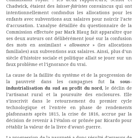
Chadwick, étaient des
laisser-fairistes
convaincus qui ont
intentionnellement confondus les allocations pour les
enfants avec subventions aux salaires pour noircir l’acte
d’accusation. L’analyse détaillée du questionnaire de la
Commission effectuée par Mark Blaug fait apparaître que
ses deux auteurs ont délibérément joué sur la confusion
des mots en assimilant «
allowance
» (les allocations
familiales) aux subventions aux salaires. Ainsi, plus d’un
siècle d’histoire sociale et politique allait se jouer sur un
faux problème et l’ignorance du vrai.
La cause de la faillite du système et de la progression de
la pauvreté dans les campagnes fut
la sous-
industrialisation du sud au profit du nord
, le déclin de
l’artisanat rural et la poursuite des enclosures. Elle
s’inscrivit dans le retournement du premier cycle
technologique et l’entrée en phase de rendements
plafonnants après 1815, la crise de 1816, accrue par la
décision de revenir à l’étalon-or prônée par Ricardo pour
rétablir la valeur de la livre d’avant-guerre.
La progression de la pauvreté a donc résulté d’erreurs de