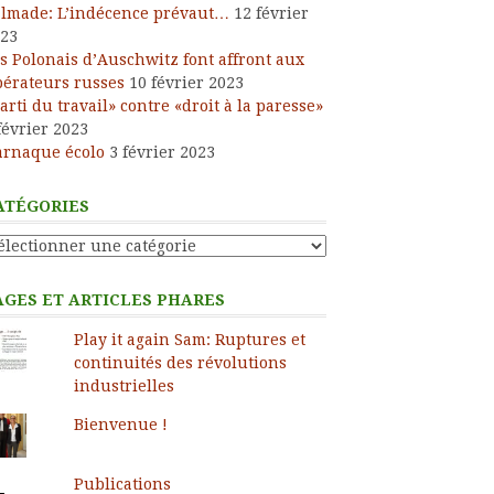
lmade: L’indécence prévaut…
12 février
23
s Polonais d’Auschwitz font affront aux
bérateurs russes
10 février 2023
arti du travail» contre «droit à la paresse»
février 2023
arnaque écolo
3 février 2023
ATÉGORIES
tégories
AGES ET ARTICLES PHARES
Play it again Sam: Ruptures et
continuités des révolutions
industrielles
Bienvenue !
Publications