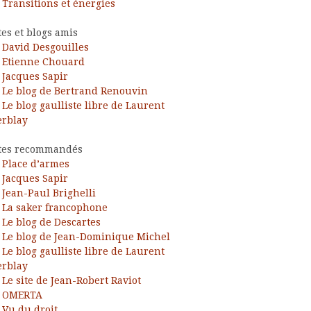
Transitions et énergies
tes et blogs amis
David Desgouilles
Etienne Chouard
Jacques Sapir
Le blog de Bertrand Renouvin
Le blog gaulliste libre de Laurent
rblay
tes recommandés
Place d’armes
Jacques Sapir
Jean-Paul Brighelli
La saker francophone
Le blog de Descartes
Le blog de Jean-Dominique Michel
Le blog gaulliste libre de Laurent
rblay
Le site de Jean-Robert Raviot
OMERTA
Vu du droit