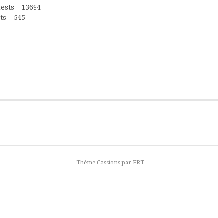
ests – 13694
ts – 545
Thème Cassions par
FRT