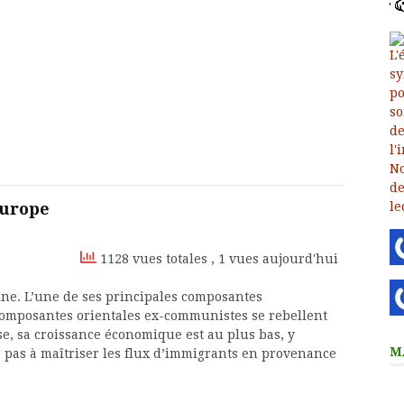
Europe
1128 vues totales
, 1 vues aujourd'hui
ine. L’une de ses principales composantes
s composantes orientales ex-communistes se rebellent
e, sa croissance économique est au plus bas, y
M
pas à maîtriser les flux d’immigrants en provenance