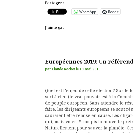
Partager :
WhatsApp
Reddit
J’aime ça :
Européennes 2019: Un référe
par
Claude Rochet
le
18 mai 2019
Quel est l’enjeu de cette élection? Sur le
sert à rien (le vrai pouvoir est à la Comm
de peuple européen. Sans attendre le résul
faire, les dirigeants européens se sont r
sauraient être remise en cause. Les oliga
qui, mais voter. Y compis la nouvelle pret
Naturellement pour sauver la planète. Ce