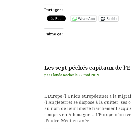
Partager :
WhatsApp
Reddit
J’aime ça :
Les sept péchés capitaux de l’
par
Claude Rochet
le
22 mai 2019
L’Europe (l’Union européenne) a la migra
(l’Angleterre) se dispose à la quitter, se
au nom de leur liberté fraîchement acquis
compris en Allemagne… L’Europe n’arrive 
d’outre-Méditerranée.