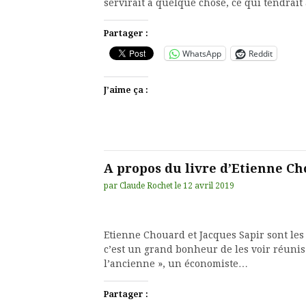
servirait à quelque chose, ce qui tendrait
Partager :
WhatsApp
Reddit
J’aime ça :
A propos du livre d’Etienne C
par
Claude Rochet
le
12 avril 2019
Etienne Chouard et Jacques Sapir sont les 
c’est un grand bonheur de les voir réunis
l’ancienne », un économiste…
Partager :