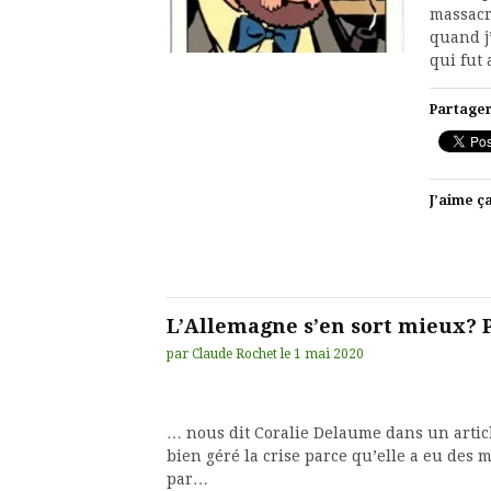
massacr
quand j
qui fut 
Partager
J’aime ça
L’Allemagne s’en sort mieux? P
par
Claude Rochet
le
1 mai 2020
… nous dit Coralie Delaume dans un artic
bien géré la crise parce qu’elle a eu des ma
par…