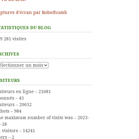
ptures d'écran par Robothumb
TATISTIQUES DU BLOG
9 281 visites
RCHIVES
chives
ISITEURS
siteurs en ligne – 21681
onnés – 45
siteurs – 20652
bots – 984
e maximum number of visits was – 2023-
-18
l visitors – 14241
ers – 2