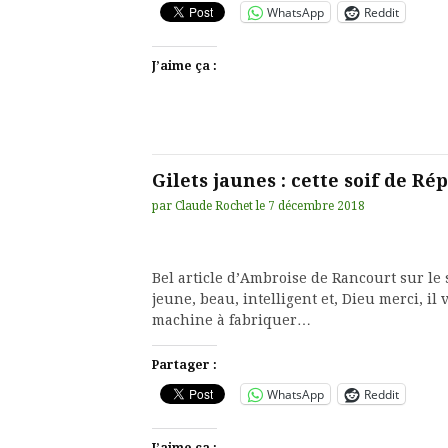
WhatsApp
Reddit
J’aime ça :
Gilets jaunes : cette soif de R
par
Claude Rochet
le
7 décembre 2018
Bel article d’Ambroise de Rancourt sur le
jeune, beau, intelligent et, Dieu merci, il 
machine à fabriquer…
Partager :
WhatsApp
Reddit