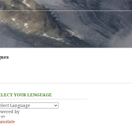
ques
ELECT YOUR LENGUAGE
owered by
anslate