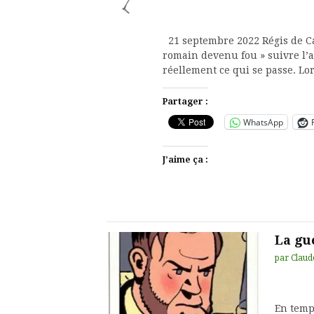
21 septembre 2022 Régis de C
romain devenu fou » suivre l’a
réellement ce qui se passe. L
Partager :
WhatsApp
J’aime ça :
La gu
par
Claud
En temp