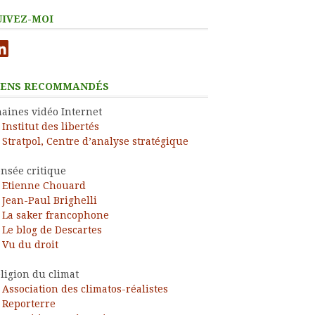
UIVEZ-MOI
nkedIn
IENS RECOMMANDÉS
aines vidéo Internet
Institut des libertés
Stratpol, Centre d’analyse stratégique
nsée critique
Etienne Chouard
Jean-Paul Brighelli
La saker francophone
Le blog de Descartes
Vu du droit
ligion du climat
Association des climatos-réalistes
Reporterre