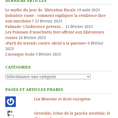
DERNIERS ARTICLES
Le mythe du jour de libération fiscale
19 août 2023
Industrie russe : comment expliquer la résilience face
aux sanctions ?
23 février 2023
Palmade: L’indécence prévaut…
12 février 2023
Les Polonais d’Auschwitz font affront aux libérateurs
russes
10 février 2023
«Parti du travail» contre «droit à la paresse»
6 février
2023
L’arnaque écolo
3 février 2023
CATÉGORIES
Catégories
PAGES ET ARTICLES PHARES
Lex Monetae et droit européen
Grenoble, icône de la gauche sociétale, le