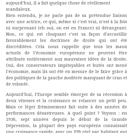
aujourd’hui, il a fait quelque chose de réellement
scandaleux.
Bien entendu, je ne parle pas de sa prétendue liaison
avec une actrice, ce qui, même si c’est vrai, n’est à la fois
ni surprenant (eh oui, on est en France) ni dérangeant.
Non, ce qui est choquant c’est sa façon d’accueillir
favorablement les doctrines de droite qui ont été
discréditées. Cela nous rappelle que tous les maux
actuels de l’économie européenne ne peuvent être
attribués entièrement aux mauvaises idées de la droite.
Oui, des conservateurs impitoyables et butés ont mené
l’économie, mais ils ont été en mesure de le faire grâce à
des politiques de la gauche modérée manquant de cran et
de volonté.
Aujourd’hui, l’Europe semble émerger de sa récession à
deux vitesses et la croissance se relancer un petit peu.
Mais ce léger frémissement fait suite à des années de
performances désastreuses. A quel point ? Voyons : en
1936, sept années depuis le début de la Grande
Dépression, la plupart des pays européens connaissait
une croissance rapide, avec un PIB réel par habitant qui