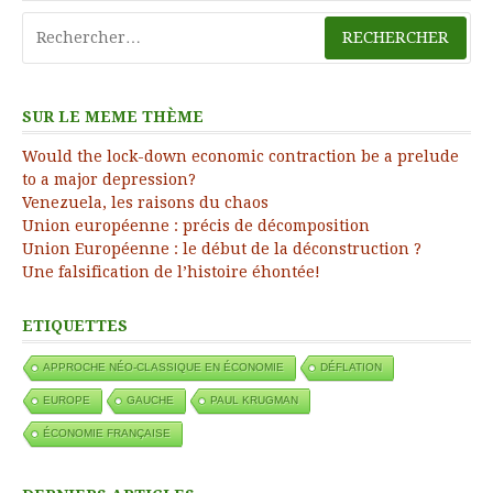
Rechercher :
SUR LE MEME THÈME
Would the lock-down economic contraction be a prelude
to a major depression?
Venezuela, les raisons du chaos
Union européenne : précis de décomposition
Union Européenne : le début de la déconstruction ?
Une falsification de l’histoire éhontée!
ETIQUETTES
APPROCHE NÉO-CLASSIQUE EN ÉCONOMIE
DÉFLATION
EUROPE
GAUCHE
PAUL KRUGMAN
ÉCONOMIE FRANÇAISE