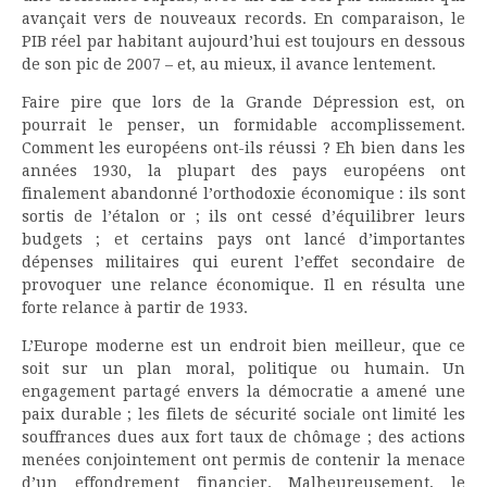
avançait vers de nouveaux records. En comparaison, le
PIB réel par habitant aujourd’hui est toujours en dessous
de son pic de 2007 – et, au mieux, il avance lentement.
Faire pire que lors de la Grande Dépression est, on
pourrait le penser, un formidable accomplissement.
Comment les européens ont-ils réussi ? Eh bien dans les
années 1930, la plupart des pays européens ont
finalement abandonné l’orthodoxie économique : ils sont
sortis de l’étalon or ; ils ont cessé d’équilibrer leurs
budgets ; et certains pays ont lancé d’importantes
dépenses militaires qui eurent l’effet secondaire de
provoquer une relance économique. Il en résulta une
forte relance à partir de 1933.
L’Europe moderne est un endroit bien meilleur, que ce
soit sur un plan moral, politique ou humain. Un
engagement partagé envers la démocratie a amené une
paix durable ; les filets de sécurité sociale ont limité les
souffrances dues aux fort taux de chômage ; des actions
menées conjointement ont permis de contenir la menace
d’un effondrement financier. Malheureusement, le