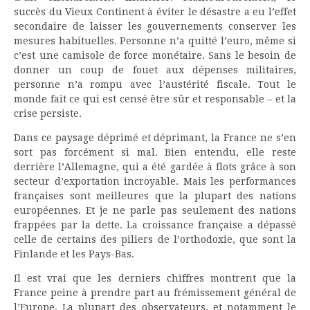
succès du Vieux Continent à éviter le désastre a eu l’effet
secondaire de laisser les gouvernements conserver les
mesures habituelles. Personne n’a quitté l’euro, même si
c’est une camisole de force monétaire. Sans le besoin de
donner un coup de fouet aux dépenses militaires,
personne n’a rompu avec l’austérité fiscale. Tout le
monde fait ce qui est censé être sûr et responsable – et la
crise persiste.
Dans ce paysage déprimé et déprimant, la France ne s’en
sort pas forcément si mal. Bien entendu, elle reste
derrière l’Allemagne, qui a été gardée à flots grâce à son
secteur d’exportation incroyable. Mais les performances
françaises sont meilleures que la plupart des nations
européennes. Et je ne parle pas seulement des nations
frappées par la dette. La croissance française a dépassé
celle de certains des piliers de l’orthodoxie, que sont la
Finlande et les Pays-Bas.
Il est vrai que les derniers chiffres montrent que la
France peine à prendre part au frémissement général de
l’Europe. La plupart des observateurs, et notamment le