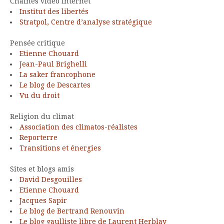
Chaines vidéo Internet
Institut des libertés
Stratpol, Centre d’analyse stratégique
Pensée critique
Etienne Chouard
Jean-Paul Brighelli
La saker francophone
Le blog de Descartes
Vu du droit
Religion du climat
Association des climatos-réalistes
Reporterre
Transitions et énergies
Sites et blogs amis
David Desgouilles
Etienne Chouard
Jacques Sapir
Le blog de Bertrand Renouvin
Le blog gaulliste libre de Laurent Herblay