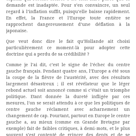
demande est inadaptée. Pour s’en convaincre, un seul
regard à l’inflation suffit, puisqu’elle baisse rapidement.
En effet, la France et l’Europe toute entière se
rapprochent dangereusement d’une déflation à la
japonaise.
Que veut donc dire le fait qu’Hollande ait choisi
particulièrement ce moment-là pour adopter cette
doctrine qui a perdu de sa crédibilité ?
Comme je l’ai dit, c’est le signe de l’échec du centre
gauche français. Pendant quatre ans, l’Europe a été sous
la coupe de la fièvre de l’austérité, avec des résultats
largement désastreux ; il est révélateur que le léger
rebond actuel soit annoncé comme si c’était un triomphe
politique. Etant donnée la dureté infligée par ces
mesures, l’on se serait attendu à ce que les politiques de
centre gauche réclament avec acharnement un
changement de cap. Pourtant, partout en Europe le centre
gauche a, au mieux (comme en Grande Bretagne par
exemple) fait de faibles critiques, à demi-mots, et le plus
souvent s’est contenté de grincer des dents et de se