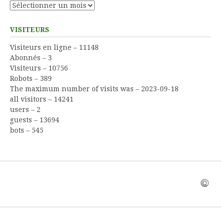
Archives
VISITEURS
Visiteurs en ligne – 11148
Abonnés – 3
Visiteurs – 10756
Robots – 389
The maximum number of visits was – 2023-09-18
all visitors – 14241
users – 2
guests – 13694
bots – 545