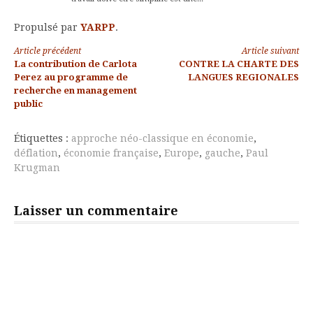
Propulsé par
YARPP
.
Lire
Article précédent
Article suivant
La contribution de Carlota
CONTRE LA CHARTE DES
la
Perez au programme de
LANGUES REGIONALES
recherche en management
suite
public
Étiquettes :
approche néo-classique en économie
,
déflation
,
économie française
,
Europe
,
gauche
,
Paul
Krugman
Laisser un commentaire