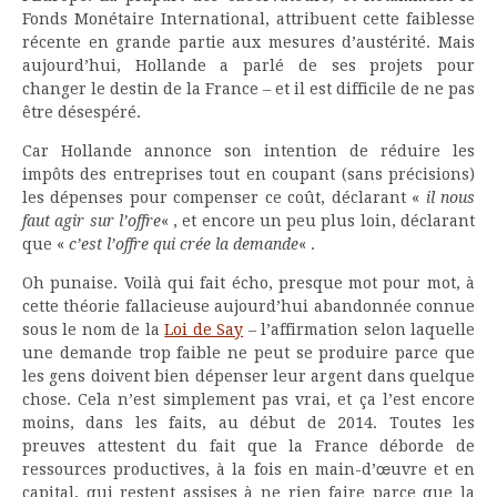
Fonds Monétaire International, attribuent cette faiblesse
récente en grande partie aux mesures d’austérité. Mais
aujourd’hui, Hollande a parlé de ses projets pour
changer le destin de la France – et il est difficile de ne pas
être désespéré.
Car Hollande annonce son intention de réduire les
impôts des entreprises tout en coupant (sans précisions)
les dépenses pour compenser ce coût, déclarant «
il nous
faut agir sur l’offre
« , et encore un peu plus loin, déclarant
que «
c’est l’offre qui crée la demande
« .
Oh punaise. Voilà qui fait écho, presque mot pour mot, à
cette théorie fallacieuse aujourd’hui abandonnée connue
sous le nom de la
Loi de Say
– l’affirmation selon laquelle
une demande trop faible ne peut se produire parce que
les gens doivent bien dépenser leur argent dans quelque
chose. Cela n’est simplement pas vrai, et ça l’est encore
moins, dans les faits, au début de 2014. Toutes les
preuves attestent du fait que la France déborde de
ressources productives, à la fois en main-d’œuvre et en
capital, qui restent assises à ne rien faire parce que la