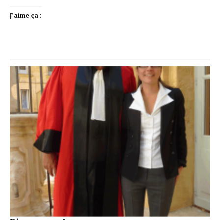
J’aime ça :