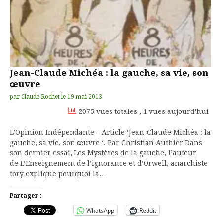
Jean-Claude Michéa : la gauche, sa vie, son
œuvre
par
Claude Rochet
le
19 mai 2013
2075 vues totales
, 1 vues aujourd'hui
L’Opinion Indépendante – Article ‘Jean-Claude Michéa : la
gauche, sa vie, son œuvre ‘. Par Christian Authier Dans
son dernier essai, Les Mystères de la gauche, l’auteur
de L’Enseignement de l’ignorance et d’Orwell, anarchiste
tory explique pourquoi la…
Partager :
WhatsApp
Reddit