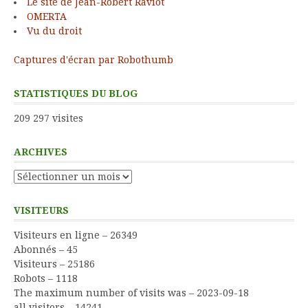
Le site de Jean-Robert Raviot
OMERTA
Vu du droit
Captures d'écran par Robothumb
STATISTIQUES DU BLOG
209 297 visites
ARCHIVES
Archives
VISITEURS
Visiteurs en ligne – 26349
Abonnés – 45
Visiteurs – 25186
Robots – 1118
The maximum number of visits was – 2023-09-18
all visitors – 14241