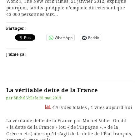
Work », The New York Times, 21 janvier 2012) explique
pourquoi, tandis qu’Apple n’emploie directement que
43 000 personnes aux…
Partager :
WhatsApp
Reddit
J’aime ça :
La véritable dette de la France
par
Michel Volle
le
28 mai 2013
470 vues totales
, 1 vues aujourd'hui
La véritable dette de la France par Michel Volle On dit
« la dette de la France » (ou « de l’Espagne », « de la
Grèce » etc.) alors qu’il s’agit de la dette de l’État français,