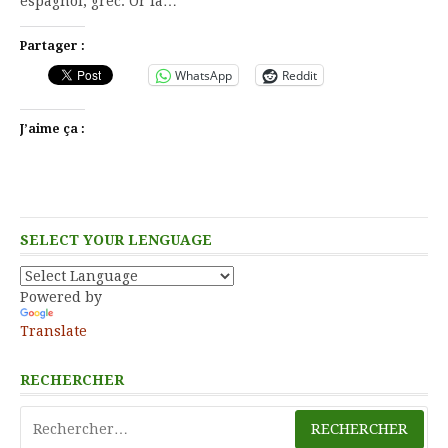
espagnol, grec. Or la…
Partager :
WhatsApp
Reddit
J’aime ça :
SELECT YOUR LENGUAGE
Powered by
Translate
RECHERCHER
Rechercher :