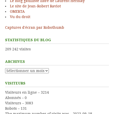
Le blog gaulliste libre de Laurent Herblay
Le site de Jean-Robert Raviot
OMERTA
Vu du droit
Captures d'écran par Robothumb
STATISTIQUES DU BLOG
209 242 visites
ARCHIVES
Archives
VISITEURS
Visiteurs en ligne – 3214
Abonnés – 0
Visiteurs – 3083
Robots – 131
The maximum number of visits was – 2023-09-18