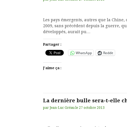
Les pays émergents, autres que la Chine, 
2009, sans précédent depuis la guerre, qui
développés, aurait pu…
Partager :
WhatsApp
Reddit
J’aime ça :
La dernière bulle sera-t-elle c
par
Jean-Luc Gréau
le
27 octobre 2013