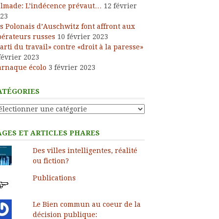
lmade: L’indécence prévaut…
12 février
23
s Polonais d’Auschwitz font affront aux
bérateurs russes
10 février 2023
arti du travail» contre «droit à la paresse»
février 2023
arnaque écolo
3 février 2023
ATÉGORIES
tégories
AGES ET ARTICLES PHARES
Des villes intelligentes, réalité
ou fiction?
Publications
Le Bien commun au coeur de la
décision publique: