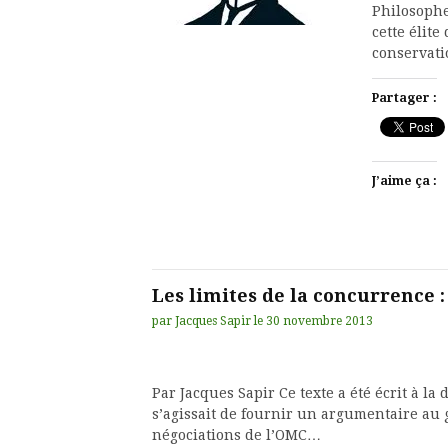
Philosophe
cette élite
conservat
Partager :
J’aime ça :
Les limites de la concurrence 
par
Jacques Sapir
le
30 novembre 2013
Par Jacques Sapir Ce texte a été écrit à l
s’agissait de fournir un argumentaire au 
négociations de l’OMC…