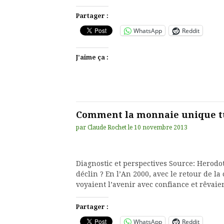
Partager :
WhatsApp
Reddit
J’aime ça :
Comment la monnaie unique t
par
Claude Rochet
le
10 novembre 2013
Diagnostic et perspectives Source: Herodot
déclin ? En l’An 2000, avec le retour de la
voyaient l’avenir avec confiance et rêvai
Partager :
WhatsApp
Reddit