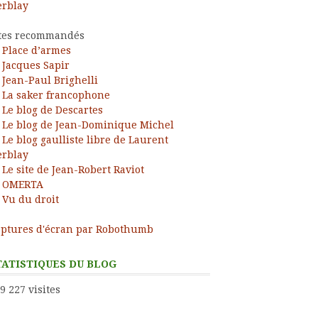
rblay
tes recommandés
Place d’armes
Jacques Sapir
Jean-Paul Brighelli
La saker francophone
Le blog de Descartes
Le blog de Jean-Dominique Michel
Le blog gaulliste libre de Laurent
rblay
Le site de Jean-Robert Raviot
OMERTA
Vu du droit
ptures d'écran par Robothumb
TATISTIQUES DU BLOG
9 227 visites