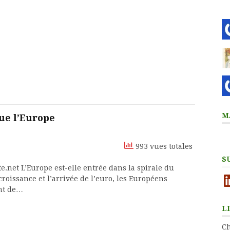
M
ue l’Europe
993 vues totales
S
e.net L’Europe est-elle entrée dans la spirale du
Li
 croissance et l’arrivée de l’euro, les Européens
ent de…
L
Ch