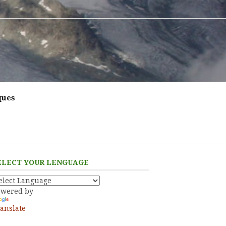
ques
ELECT YOUR LENGUAGE
owered by
anslate