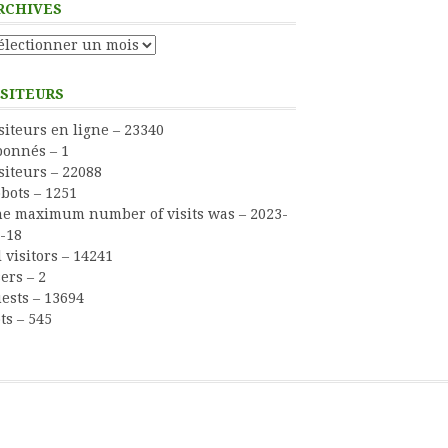
RCHIVES
chives
ISITEURS
siteurs en ligne – 23340
onnés – 1
siteurs – 22088
bots – 1251
e maximum number of visits was – 2023-
-18
l visitors – 14241
ers – 2
ests – 13694
ts – 545