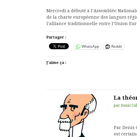
Mercredi a débuté à l’Assemblée Nationale
de la charte européenne des langues région
l’alliance traditionnelle entre l’Union E
Partager :
WhatsApp
Reddit
J’aime ça :
La théor
par
Denis Col
Par Denis 
est certai