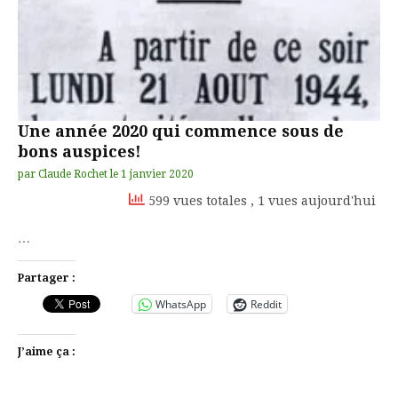
Une année 2020 qui commence sous de
bons auspices!
par
Claude Rochet
le
1 janvier 2020
599 vues totales
, 1 vues aujourd'hui
…
Partager :
WhatsApp
Reddit
J’aime ça :