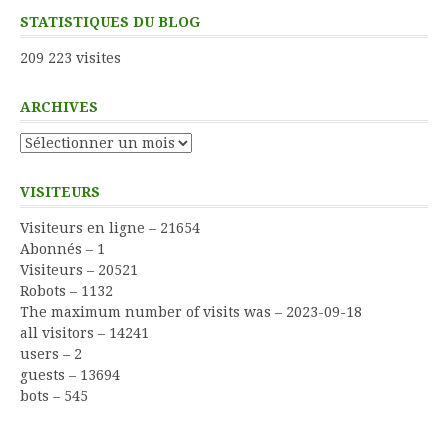
STATISTIQUES DU BLOG
209 223 visites
ARCHIVES
Archives
VISITEURS
Visiteurs en ligne – 21654
Abonnés – 1
Visiteurs – 20521
Robots – 1132
The maximum number of visits was – 2023-09-18
all visitors – 14241
users – 2
guests – 13694
bots – 545