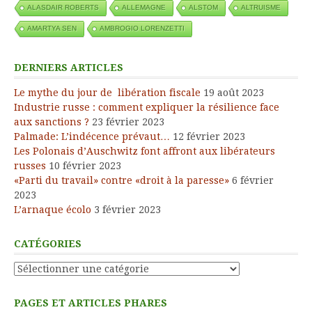
ALASDAIR ROBERTS
ALLEMAGNE
ALSTOM
ALTRUISME
AMARTYA SEN
AMBROGIO LORENZETTI
DERNIERS ARTICLES
Le mythe du jour de libération fiscale
19 août 2023
Industrie russe : comment expliquer la résilience face
aux sanctions ?
23 février 2023
Palmade: L’indécence prévaut…
12 février 2023
Les Polonais d’Auschwitz font affront aux libérateurs
russes
10 février 2023
«Parti du travail» contre «droit à la paresse»
6 février
2023
L’arnaque écolo
3 février 2023
CATÉGORIES
Catégories
PAGES ET ARTICLES PHARES